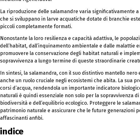
La riproduzione delle salamandre varia significativamente 
che si sviluppano in larve acquatiche dotate di branchie est
piccoli completamente formati.
Nonostante la loro resilienza e capacità adattiva, le popola
dell’habitat, dall’inquinamento ambientale e dalle malattie 
promuovere la conservazione degli habitat naturali e implem
sopravvivenza a lungo termine di queste straordinarie creat
In sintesi, la salamandra, con il suo distintivo mantello nero 
anche un ruolo cruciale negli ecosistemi che abita. La sua pr
corsi d’acqua, rendendola un importante indicatore biologic
naturali è quindi essenziale non solo per la sopravvivenza 
biodiversità e dell’equilibrio ecologico. Proteggere le salam
patrimonio naturale e assicurare che le future generazioni 
affascinanti anfibi.
indice