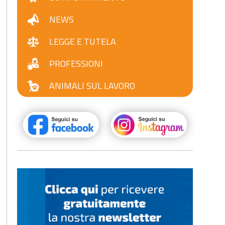
NEWS
LEGGE E TUTELA
PROFESSIONI
ANIMALI SUL LAVORO