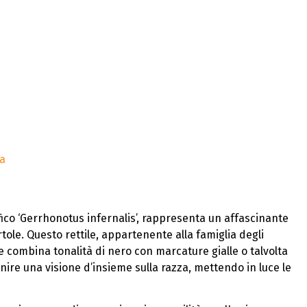
ra
ifico ‘Gerrhonotus infernalis’, rappresenta un affascinante
rtole. Questo rettile, appartenente alla famiglia degli
e combina tonalità di nero con marcature gialle o talvolta
ire una visione d’insieme sulla razza, mettendo in luce le