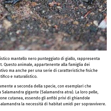
stico mantello nero punteggiato di giallo, rappresenta
tat. Questo animale, appartenente alla famiglia dei
ntivo ma anche per una serie di caratteristiche fisiche
fico e naturalistico.
vamente a seconda della specie, con esemplari che
a Salamandra gigante (Salamandra atra). La loro pelle,
zione cutanea, essendo gli anfibi privi di ghiandole
salamandra la necessità di habitat umidi per sopravvivere.