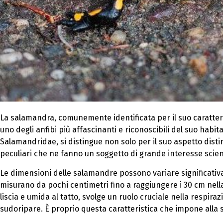
La salamandra, comunemente identificata per il suo caratteri
uno degli anfibi più affascinanti e riconoscibili del suo habi
Salamandridae, si distingue non solo per il suo aspetto disti
peculiari che ne fanno un soggetto di grande interesse scienti
Le dimensioni delle salamandre possono variare significati
misurano da pochi centimetri fino a raggiungere i 30 cm nell
liscia e umida al tatto, svolge un ruolo cruciale nella respira
sudoripare. È proprio questa caratteristica che impone alla 