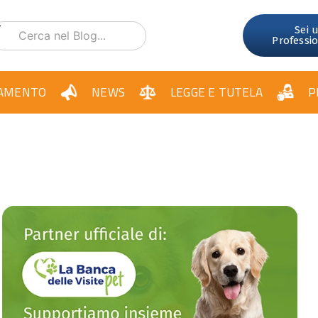
Sei 
Professi
AMENTO
NEWS
LEGGE E TUTELA
P