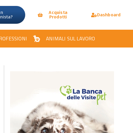
un
Acquista
Dashboard
onista?
Prodotti
ROFESSIONI
ANIMALI SUL LAVORO