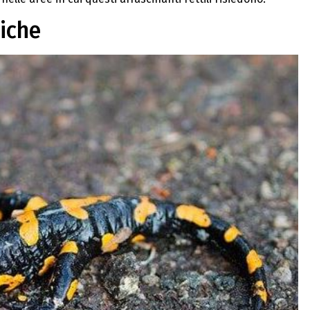
siche