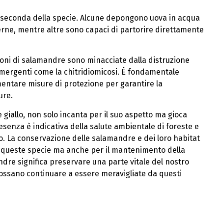
a seconda della specie. Alcune depongono uova in acqua
erne, mentre altre sono capaci di partorire direttamente
zioni di salamandre sono minacciate dalla distruzione
emergenti come la chitridiomicosi. È fondamentale
entare misure di protezione per garantire la
ure.
e giallo, non solo incanta per il suo aspetto ma gioca
esenza è indicativa della salute ambientale di foreste e
o. La conservazione delle salamandre e dei loro habitat
di queste specie ma anche per il mantenimento della
andre significa preservare una parte vitale del nostro
possano continuare a essere meravigliate da questi