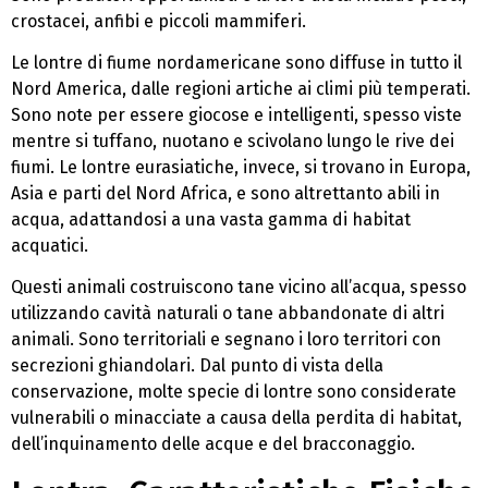
crostacei, anfibi e piccoli mammiferi.
Le lontre di fiume nordamericane sono diffuse in tutto il
Nord America, dalle regioni artiche ai climi più temperati.
Sono note per essere giocose e intelligenti, spesso viste
mentre si tuffano, nuotano e scivolano lungo le rive dei
fiumi. Le lontre eurasiatiche, invece, si trovano in Europa,
Asia e parti del Nord Africa, e sono altrettanto abili in
acqua, adattandosi a una vasta gamma di habitat
acquatici.
Questi animali costruiscono tane vicino all’acqua, spesso
utilizzando cavità naturali o tane abbandonate di altri
animali. Sono territoriali e segnano i loro territori con
secrezioni ghiandolari. Dal punto di vista della
conservazione, molte specie di lontre sono considerate
vulnerabili o minacciate a causa della perdita di habitat,
dell’inquinamento delle acque e del bracconaggio.