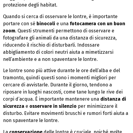
protezione degli habitat.
Quando si cerca di osservare le lontre, è importante
portare con sé
binocoli
e una
fotocamera con un buon
zoom
. Questi strumenti permettono di osservare e
fotografare gli animali da una distanza di sicurezza,
riducendo il rischio di disturbarli. Indossare
abbigliamento di colori neutri aiuta a mimetizzarsi
nell’ambiente e a non spaventare le lontre.
Le lontre sono più attive durante le ore dell’alba e del
tramonto, quindi questi sono i momenti migliori per
cercare di avvistarle. Durante il giorno, tendono a
riposare in luoghi nascosti, come tane lungo le rive dei
corpi d’acqua. È importante mantenere una
distanza di
sicurezza
e
osservare in silenzio
per minimizzare il
disturbo. Evitare movimenti bruschi e rumori forti aiuta a
non spaventare le lontre.
La
conservazione
delle lontre è cruciale, poiché molte