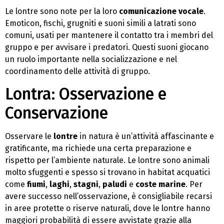
Le lontre sono note per la loro
comunicazione vocale
.
Emoticon, fischi, grugniti e suoni simili a latrati sono
comuni, usati per mantenere il contatto tra i membri del
gruppo e per avvisare i predatori. Questi suoni giocano
un ruolo importante nella socializzazione e nel
coordinamento delle attività di gruppo.
Lontra: Osservazione e
Conservazione
Osservare le
lontre
in natura è un’attività affascinante e
gratificante, ma richiede una certa preparazione e
rispetto per l’ambiente naturale. Le lontre sono animali
molto sfuggenti e spesso si trovano in habitat acquatici
come
fiumi
,
laghi
,
stagni
,
paludi
e
coste marine
. Per
avere successo nell’osservazione, è consigliabile recarsi
in aree protette o riserve naturali, dove le lontre hanno
maggiori probabilità di essere avvistate grazie alla