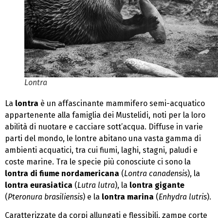
Lontra
La
lontra
è un affascinante mammifero semi-acquatico
appartenente alla famiglia dei Mustelidi, noti per la loro
abilità di nuotare e cacciare sott’acqua. Diffuse in varie
parti del mondo, le lontre abitano una vasta gamma di
ambienti acquatici, tra cui fiumi, laghi, stagni, paludi e
coste marine. Tra le specie più conosciute ci sono la
lontra di fiume nordamericana
(
Lontra canadensis
), la
lontra eurasiatica
(
Lutra lutra
), la
lontra gigante
(
Pteronura brasiliensis
) e la
lontra marina
(
Enhydra lutris
).
Caratterizzate da corpi allungati e flessibili, zampe corte