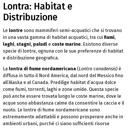
Lontra: Habitat e
Distribuzione
Le
lontre
sono mammiferi semi-acquatici che si trovano
in una vasta gamma di habitat acquatici, tra cui
fiumi
,
laghi
,
stagni
,
paludi
e
coste marine
. Esistono diverse
specie di lontre, ognuna con le sue preferenze di habitat
e distribuzione geografica.
La
lontra di fiume nordamericana
(
Lontra canadensis
) è
diffusa in tutto il Nord America, dal nord del Messico fino
all’Alaska e al Canada. Predilige habitat d’acqua dolce
come fiumi, torrenti, laghi e zone umide. Questa specie
può anche essere trovata lungo le coste marine, dove le
acque sono abbastanza calme da consentire la caccia e il
nuoto. Le lontre di fiume nordamericane sono
estremamente adattabili e possono prosperare anche in
ambienti urbani, purché ci siano sufficienti risorse