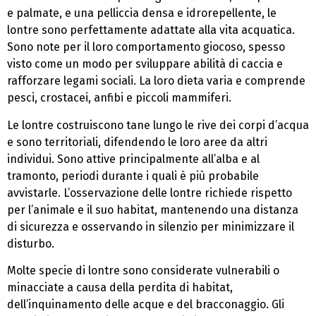
e palmate, e una pelliccia densa e idrorepellente, le
lontre sono perfettamente adattate alla vita acquatica.
Sono note per il loro comportamento giocoso, spesso
visto come un modo per sviluppare abilità di caccia e
rafforzare legami sociali. La loro dieta varia e comprende
pesci, crostacei, anfibi e piccoli mammiferi.
Le lontre costruiscono tane lungo le rive dei corpi d’acqua
e sono territoriali, difendendo le loro aree da altri
individui. Sono attive principalmente all’alba e al
tramonto, periodi durante i quali è più probabile
avvistarle. L’osservazione delle lontre richiede rispetto
per l’animale e il suo habitat, mantenendo una distanza
di sicurezza e osservando in silenzio per minimizzare il
disturbo.
Molte specie di lontre sono considerate vulnerabili o
minacciate a causa della perdita di habitat,
dell’inquinamento delle acque e del bracconaggio. Gli