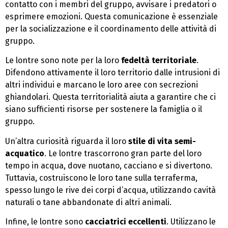
contatto con i membri del gruppo, avvisare i predatori o
esprimere emozioni. Questa comunicazione è essenziale
per la socializzazione e il coordinamento delle attività di
gruppo.
Le lontre sono note per la loro
fedeltà territoriale
.
Difendono attivamente il loro territorio dalle intrusioni di
altri individui e marcano le loro aree con secrezioni
ghiandolari. Questa territorialità aiuta a garantire che ci
siano sufficienti risorse per sostenere la famiglia o il
gruppo.
Un’altra curiosità riguarda il loro
stile di vita semi-
acquatico
. Le lontre trascorrono gran parte del loro
tempo in acqua, dove nuotano, cacciano e si divertono.
Tuttavia, costruiscono le loro tane sulla terraferma,
spesso lungo le rive dei corpi d’acqua, utilizzando cavità
naturali o tane abbandonate di altri animali.
Infine, le lontre sono
cacciatrici eccellenti
. Utilizzano le