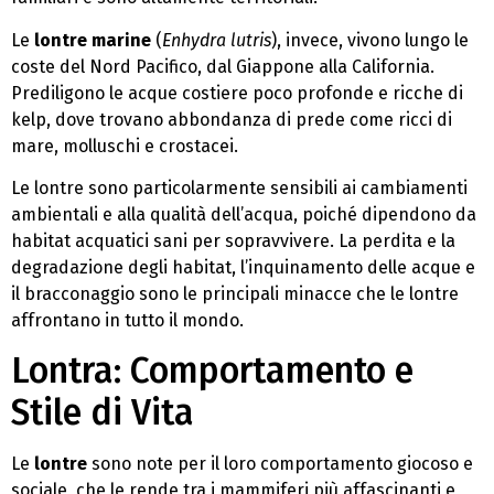
Le
lontre marine
(
Enhydra lutris
), invece, vivono lungo le
coste del Nord Pacifico, dal Giappone alla California.
Prediligono le acque costiere poco profonde e ricche di
kelp, dove trovano abbondanza di prede come ricci di
mare, molluschi e crostacei.
Le lontre sono particolarmente sensibili ai cambiamenti
ambientali e alla qualità dell’acqua, poiché dipendono da
habitat acquatici sani per sopravvivere. La perdita e la
degradazione degli habitat, l’inquinamento delle acque e
il bracconaggio sono le principali minacce che le lontre
affrontano in tutto il mondo.
Lontra: Comportamento e
Stile di Vita
Le
lontre
sono note per il loro comportamento giocoso e
sociale, che le rende tra i mammiferi più affascinanti e