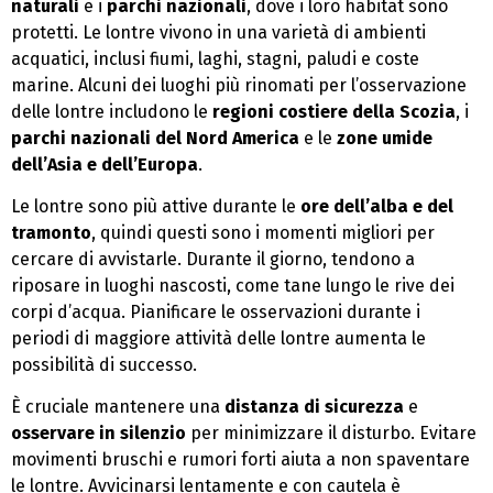
naturali
e i
parchi nazionali
, dove i loro habitat sono
protetti. Le lontre vivono in una varietà di ambienti
acquatici, inclusi fiumi, laghi, stagni, paludi e coste
marine. Alcuni dei luoghi più rinomati per l’osservazione
delle lontre includono le
regioni costiere della Scozia
, i
parchi nazionali del Nord America
e le
zone umide
dell’Asia e dell’Europa
.
Le lontre sono più attive durante le
ore dell’alba e del
tramonto
, quindi questi sono i momenti migliori per
cercare di avvistarle. Durante il giorno, tendono a
riposare in luoghi nascosti, come tane lungo le rive dei
corpi d’acqua. Pianificare le osservazioni durante i
periodi di maggiore attività delle lontre aumenta le
possibilità di successo.
È cruciale mantenere una
distanza di sicurezza
e
osservare in silenzio
per minimizzare il disturbo. Evitare
movimenti bruschi e rumori forti aiuta a non spaventare
le lontre. Avvicinarsi lentamente e con cautela è