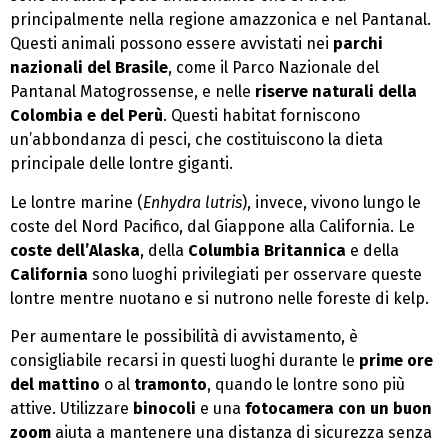
principalmente nella regione amazzonica e nel Pantanal.
Questi animali possono essere avvistati nei
parchi
nazionali del Brasile
, come il Parco Nazionale del
Pantanal Matogrossense, e nelle
riserve naturali della
Colombia e del Perù
. Questi habitat forniscono
un’abbondanza di pesci, che costituiscono la dieta
principale delle lontre giganti.
Le lontre marine (
Enhydra lutris
), invece, vivono lungo le
coste del Nord Pacifico, dal Giappone alla California. Le
coste dell’Alaska
, della
Columbia Britannica
e della
California
sono luoghi privilegiati per osservare queste
lontre mentre nuotano e si nutrono nelle foreste di kelp.
Per aumentare le possibilità di avvistamento, è
consigliabile recarsi in questi luoghi durante le
prime ore
del mattino
o al
tramonto
, quando le lontre sono più
attive. Utilizzare
binocoli
e una
fotocamera con un buon
zoom
aiuta a mantenere una distanza di sicurezza senza