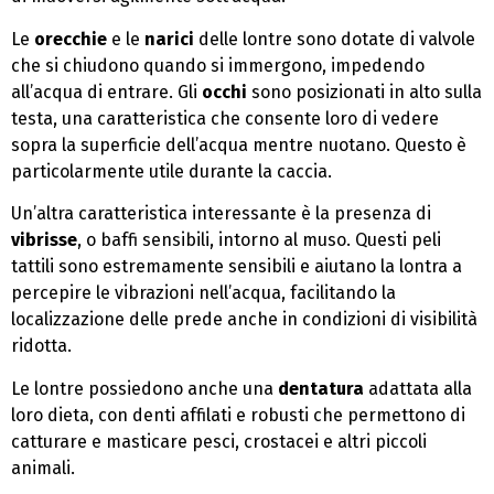
Le
orecchie
e le
narici
delle lontre sono dotate di valvole
che si chiudono quando si immergono, impedendo
all’acqua di entrare. Gli
occhi
sono posizionati in alto sulla
testa, una caratteristica che consente loro di vedere
sopra la superficie dell’acqua mentre nuotano. Questo è
particolarmente utile durante la caccia.
Un’altra caratteristica interessante è la presenza di
vibrisse
, o baffi sensibili, intorno al muso. Questi peli
tattili sono estremamente sensibili e aiutano la lontra a
percepire le vibrazioni nell’acqua, facilitando la
localizzazione delle prede anche in condizioni di visibilità
ridotta.
Le lontre possiedono anche una
dentatura
adattata alla
loro dieta, con denti affilati e robusti che permettono di
catturare e masticare pesci, crostacei e altri piccoli
animali.