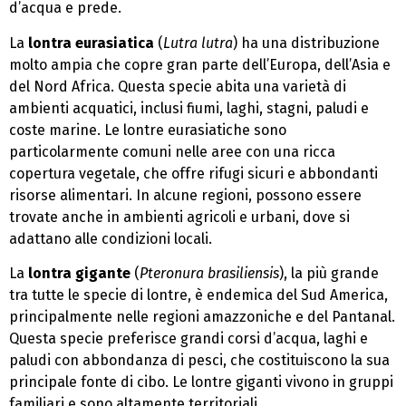
d’acqua e prede.
La
lontra eurasiatica
(
Lutra lutra
) ha una distribuzione
molto ampia che copre gran parte dell’Europa, dell’Asia e
del Nord Africa. Questa specie abita una varietà di
ambienti acquatici, inclusi fiumi, laghi, stagni, paludi e
coste marine. Le lontre eurasiatiche sono
particolarmente comuni nelle aree con una ricca
copertura vegetale, che offre rifugi sicuri e abbondanti
risorse alimentari. In alcune regioni, possono essere
trovate anche in ambienti agricoli e urbani, dove si
adattano alle condizioni locali.
La
lontra gigante
(
Pteronura brasiliensis
), la più grande
tra tutte le specie di lontre, è endemica del Sud America,
principalmente nelle regioni amazzoniche e del Pantanal.
Questa specie preferisce grandi corsi d’acqua, laghi e
paludi con abbondanza di pesci, che costituiscono la sua
principale fonte di cibo. Le lontre giganti vivono in gruppi
familiari e sono altamente territoriali.