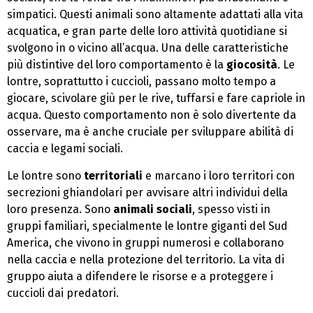
simpatici. Questi animali sono altamente adattati alla vita
acquatica, e gran parte delle loro attività quotidiane si
svolgono in o vicino all’acqua. Una delle caratteristiche
più distintive del loro comportamento è la
giocosità
. Le
lontre, soprattutto i cuccioli, passano molto tempo a
giocare, scivolare giù per le rive, tuffarsi e fare capriole in
acqua. Questo comportamento non è solo divertente da
osservare, ma è anche cruciale per sviluppare abilità di
caccia e legami sociali.
Le lontre sono
territoriali
e marcano i loro territori con
secrezioni ghiandolari per avvisare altri individui della
loro presenza. Sono
animali sociali
, spesso visti in
gruppi familiari, specialmente le lontre giganti del Sud
America, che vivono in gruppi numerosi e collaborano
nella caccia e nella protezione del territorio. La vita di
gruppo aiuta a difendere le risorse e a proteggere i
cuccioli dai predatori.