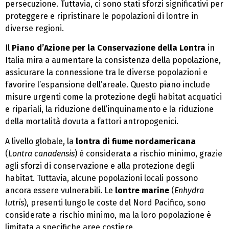
persecuzione. Tuttavia, ci sono stati sforzi significativi per
proteggere e ripristinare le popolazioni di lontre in
diverse regioni.
Il
Piano d’Azione per la Conservazione della Lontra
in
Italia mira a aumentare la consistenza della popolazione,
assicurare la connessione tra le diverse popolazioni e
favorire l’espansione dell’areale. Questo piano include
misure urgenti come la protezione degli habitat acquatici
e ripariali, la riduzione dell’inquinamento e la riduzione
della mortalità dovuta a fattori antropogenici.
A livello globale, la
lontra di fiume nordamericana
(
Lontra canadensis
) è considerata a rischio minimo, grazie
agli sforzi di conservazione e alla protezione degli
habitat. Tuttavia, alcune popolazioni locali possono
ancora essere vulnerabili. Le
lontre marine
(
Enhydra
lutris
), presenti lungo le coste del Nord Pacifico, sono
considerate a rischio minimo, ma la loro popolazione è
limitata a specifiche aree costiere.