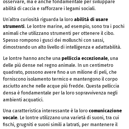
osservare, ma è anche fondamentale per sviluppare
abilità di caccia e rafforzare i legami sociali.
Un’altra curiosità riguarda la loro
abilità di usare
strumenti
. Le lontre marine, ad esempio, sono tra i pochi
animali che utilizzano strumenti per ottenere il cibo.
Spesso rompono i gusci dei molluschi con sassi,
dimostrando un alto livello di intelligenza e adattabilità.
Le lontre hanno anche una
pelliccia eccezionale
, una
delle più dense nel regno animale. In un centimetro
quadrato, possono avere fino a un milione di peli, che
forniscono isolamento termico e mantengono il corpo
asciutto anche nelle acque più fredde. Questa pelliccia
densa è fondamentale per la loro sopravvivenza negli
ambienti acquatici.
Una caratteristica interessante è la loro
comunicazione
vocale
. Le lontre utilizzano una varietà di suoni, tra cui
fischi, grugniti e suoni simili a latrati, per mantenere il