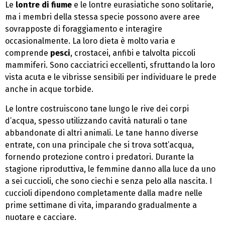
Le
lontre di fiume
e le lontre eurasiatiche sono solitarie,
ma i membri della stessa specie possono avere aree
sovrapposte di foraggiamento e interagire
occasionalmente. La loro dieta è molto varia e
comprende
pesci
, crostacei, anfibi e talvolta piccoli
mammiferi. Sono cacciatrici eccellenti, sfruttando la loro
vista acuta e le vibrisse sensibili per individuare le prede
anche in acque torbide.
Le lontre costruiscono tane lungo le rive dei corpi
d’acqua, spesso utilizzando cavità naturali o tane
abbandonate di altri animali. Le tane hanno diverse
entrate, con una principale che si trova sott’acqua,
fornendo protezione contro i predatori. Durante la
stagione riproduttiva, le femmine danno alla luce da uno
a sei cuccioli, che sono ciechi e senza pelo alla nascita. I
cuccioli dipendono completamente dalla madre nelle
prime settimane di vita, imparando gradualmente a
nuotare e cacciare.