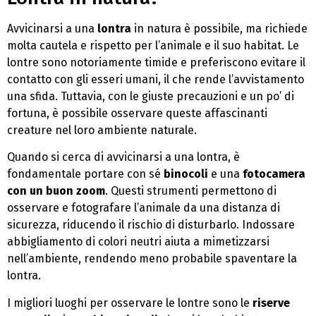
Avvicinarsi a una
lontra
in natura è possibile, ma richiede
molta cautela e rispetto per l’animale e il suo habitat. Le
lontre sono notoriamente timide e preferiscono evitare il
contatto con gli esseri umani, il che rende l’avvistamento
una sfida. Tuttavia, con le giuste precauzioni e un po’ di
fortuna, è possibile osservare queste affascinanti
creature nel loro ambiente naturale.
Quando si cerca di avvicinarsi a una lontra, è
fondamentale portare con sé
binocoli
e una
fotocamera
con un buon zoom
. Questi strumenti permettono di
osservare e fotografare l’animale da una distanza di
sicurezza, riducendo il rischio di disturbarlo. Indossare
abbigliamento di colori neutri aiuta a mimetizzarsi
nell’ambiente, rendendo meno probabile spaventare la
lontra.
I migliori luoghi per osservare le lontre sono le
riserve