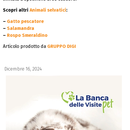
Scopri altri
Animali selvatici
:
–
Gatto pescatore
–
Salamandra
–
Rospo Smeraldino
Articolo prodotto da
GRUPPO DIGI
Dicembre 16, 2024