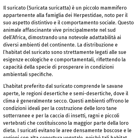
Il suricato (Suricata suricatta) è un piccolo mammifero
appartenente alla famiglia dei Herpestidae, noto per il
suo aspetto distintivo e il comportamento sociale. Questo
animale affascinante vive principalmente nel sud
dell’Africa, dimostrando una notevole adattabilità ai
diversi ambienti del continente. La distribuzione e
l’habitat del suricato sono strettamente legati alle sue
esigenze ecologiche e comportamentali, riflettendo la
capacità della specie di prosperare in condizioni
ambientali specifiche.
L’habitat preferito dal suricato comprende le savane
aperte, le regioni desertiche e semi-desertiche, dove il
clima è generalmente secco. Questi ambienti offrono le
condizioni ideali per la costruzione delle loro tane
sotterranee e per la caccia di insetti, ragni e piccoli
vertebrati che costituiscono la maggior parte della loro
dieta. I suricati evitano le aree densamente boscose e le
regioni con alta copertura vegetale, poiché tali habitat