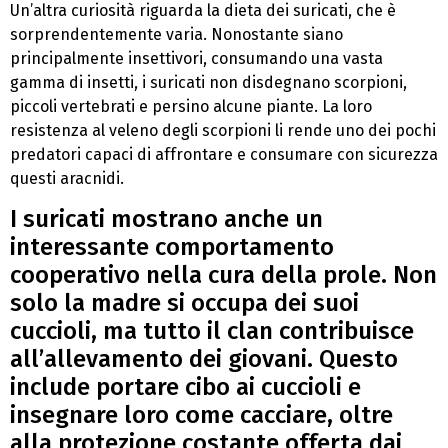
Un’altra curiosità riguarda la dieta dei suricati, che è
sorprendentemente varia. Nonostante siano
principalmente insettivori, consumando una vasta
gamma di insetti, i suricati non disdegnano scorpioni,
piccoli vertebrati e persino alcune piante. La loro
resistenza al veleno degli scorpioni li rende uno dei pochi
predatori capaci di affrontare e consumare con sicurezza
questi aracnidi.
I suricati mostrano anche un
interessante comportamento
cooperativo nella cura della prole. Non
solo la madre si occupa dei suoi
cuccioli, ma tutto il clan contribuisce
all’allevamento dei giovani. Questo
include portare cibo ai cuccioli e
insegnare loro come cacciare, oltre
alla protezione costante offerta dai