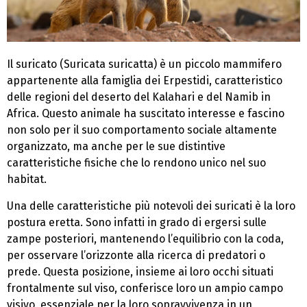
Il suricato (Suricata suricatta) è un piccolo mammifero
appartenente alla famiglia dei Erpestidi, caratteristico
delle regioni del deserto del Kalahari e del Namib in
Africa. Questo animale ha suscitato interesse e fascino
non solo per il suo comportamento sociale altamente
organizzato, ma anche per le sue distintive
caratteristiche fisiche che lo rendono unico nel suo
habitat.
Una delle caratteristiche più notevoli dei suricati è la loro
postura eretta. Sono infatti in grado di ergersi sulle
zampe posteriori, mantenendo l’equilibrio con la coda,
per osservare l’orizzonte alla ricerca di predatori o
prede. Questa posizione, insieme ai loro occhi situati
frontalmente sul viso, conferisce loro un ampio campo
visivo, essenziale per la loro sopravvivenza in un