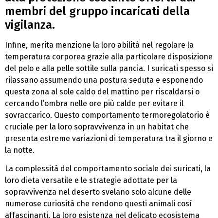
membri del gruppo incaricati della
vigilanza.
Infine, merita menzione la loro abilità nel regolare la
temperatura corporea grazie alla particolare disposizione
del pelo e alla pelle sottile sulla pancia. I suricati spesso si
rilassano assumendo una postura seduta e esponendo
questa zona al sole caldo del mattino per riscaldarsi o
cercando l’ombra nelle ore più calde per evitare il
sovraccarico. Questo comportamento termoregolatorio è
cruciale per la loro sopravvivenza in un habitat che
presenta estreme variazioni di temperatura tra il giorno e
la notte.
La complessità del comportamento sociale dei suricati, la
loro dieta versatile e le strategie adottate per la
sopravvivenza nel deserto svelano solo alcune delle
numerose curiosità che rendono questi animali così
affascinanti. La loro esistenza nel delicato ecosistema