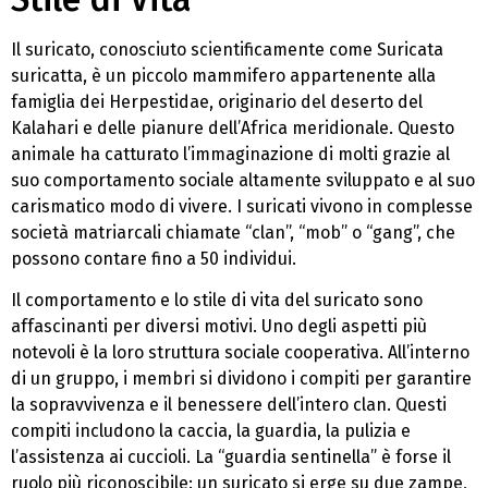
Il suricato, conosciuto scientificamente come Suricata
suricatta, è un piccolo mammifero appartenente alla
famiglia dei Herpestidae, originario del deserto del
Kalahari e delle pianure dell’Africa meridionale. Questo
animale ha catturato l’immaginazione di molti grazie al
suo comportamento sociale altamente sviluppato e al suo
carismatico modo di vivere. I suricati vivono in complesse
società matriarcali chiamate “clan”, “mob” o “gang”, che
possono contare fino a 50 individui.
Il comportamento e lo stile di vita del suricato sono
affascinanti per diversi motivi. Uno degli aspetti più
notevoli è la loro struttura sociale cooperativa. All’interno
di un gruppo, i membri si dividono i compiti per garantire
la sopravvivenza e il benessere dell’intero clan. Questi
compiti includono la caccia, la guardia, la pulizia e
l’assistenza ai cuccioli. La “guardia sentinella” è forse il
ruolo più riconoscibile: un suricato si erge su due zampe,