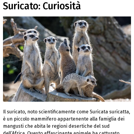
Suricato: Curiosità
Il suricato, noto scientificamente come Suricata suricatta,
è un piccolo mammifero appartenente alla famiglia dei
mangusti che abita le regioni desertiche del sud
dell’Africa. Questo affascinante animale ha catturato