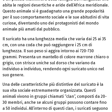
abita le regioni desertiche e aride dell’Africa meridionale.
Questo animale si è guadagnato una grande popolarità
per il suo comportamento sociale e le sue abitudini di vita
curiose, diventando uno dei protagonisti del mondo
animale più amati dal pubblico.
Il suricato ha una lunghezza media che varia dai 25 ai 35
cm, con una coda che può raggiungere i 25 cm di
lunghezza. Il suo peso si aggira intorno ai 720-730
grammi. Presenta un mantello di colore marrone chiaro o
grigio, con strisce uniche sul dorso che variano da
individuo a individuo, rendendo ogni suricato unico nel
suo genere.
Una delle caratteristiche più distintive del suricato è la
sua vita sociale estremamente organizzata. Questi
animali vivono in gruppi chiamati “clan”, composti da 20-
30 membri, anche se alcuni gruppi possono contare fino
a 50 individui. All’interno di questi clan, i suricati seguono