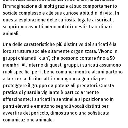
l’immaginazione di molti grazie al suo comportamento
sociale complesso e alle sue curiose abitudini di vita. In
questa esplorazione delle curiosità legate ai suricati,
scopriremo aspetti meno noti di questi straordinari
animali.
Una delle caratteristiche più distintive dei suricati è la
loro struttura sociale altamente organizzata. Vivono in
gruppi chiamati “clan”, che possono contare fino a 50
membri. All’interno di questi gruppi, i suricati assumono
ruoli specifici per il bene comune: mentre alcuni partono
alla ricerca di cibo, altri rimangono a guardia per
proteggere il gruppo da potenziali predatori. Questa
pratica di guardia vigilante è particolarmente
affascinante; i suricati in sentinella si posizionano in
punti elevati e emettono segnali vocali distinti per
avvertire del pericolo, dimostrando una sofisticata
comunicazione animale.