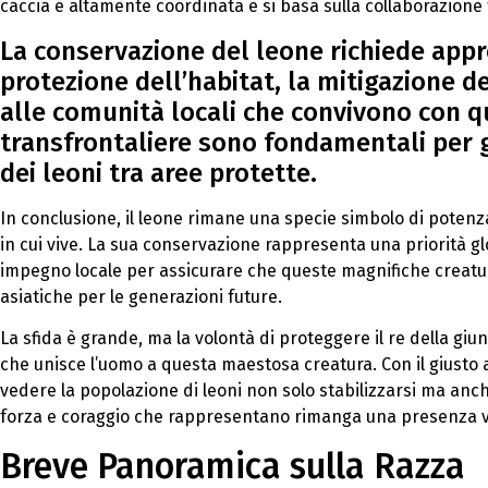
caccia è altamente coordinata e si basa sulla collaborazione
La conservazione del leone richiede appro
protezione dell’habitat, la mitigazione d
alle comunità locali che convivono con qu
transfrontaliere sono fondamentali per ga
dei leoni tra aree protette.
In conclusione, il leone rimane una specie simbolo di potenza
in cui vive. La sua conservazione rappresenta una priorità g
impegno locale per assicurare che queste magnifiche creatu
asiatiche per le generazioni future.
La sfida è grande, ma la volontà di proteggere il re della gi
che unisce l’uomo a questa maestosa creatura. Con il giusto 
vedere la popolazione di leoni non solo stabilizzarsi ma anc
forza e coraggio che rappresentano rimanga una presenza vi
Breve Panoramica sulla Razza