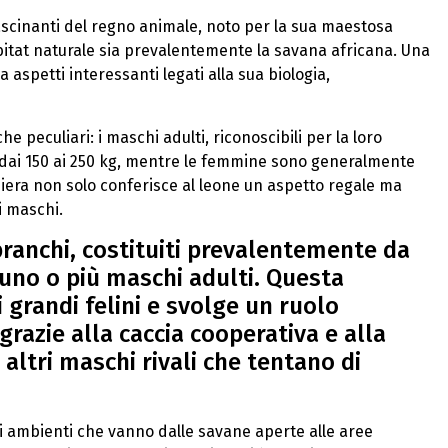
ascinanti del regno animale, noto per la sua maestosa
habitat naturale sia prevalentemente la savana africana. Una
 aspetti interessanti legati alla sua biologia,
he peculiari: i maschi adulti, riconoscibili per la loro
dai 150 ai 250 kg, mentre le femmine sono generalmente
riniera non solo conferisce al leone un aspetto regale ma
i maschi.
branchi, costituiti prevalentemente da
 uno o più maschi adulti. Questa
 grandi felini e svolge un ruolo
 grazie alla caccia cooperativa e alla
 altri maschi rivali che tentano di
 di ambienti che vanno dalle savane aperte alle aree