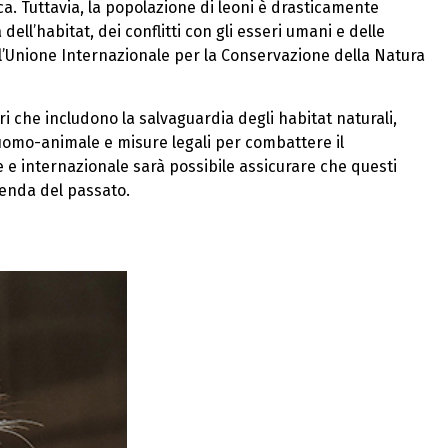
ca. Tuttavia, la popolazione di leoni è drasticamente
ell’habitat, dei conflitti con gli esseri umani e delle
ll’Unione Internazionale per la Conservazione della Natura
i che includono la salvaguardia degli habitat naturali,
 uomo-animale e misure legali per combattere il
le e internazionale sarà possibile assicurare che questi
genda del passato.