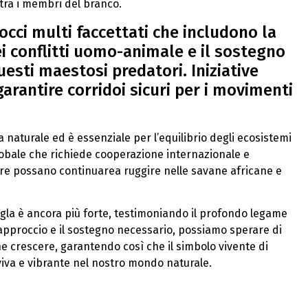
 tra i membri del branco.
cci multi faccettati che includono la
ei conflitti uomo-animale e il sostegno
esti maestosi predatori. Iniziative
rantire corridoi sicuri per i movimenti
 naturale ed è essenziale per l’equilibrio degli ecosistemi
lobale che richiede cooperazione internazionale e
re possano continuarea ruggire nelle savane africane e
ungla è ancora più forte, testimoniando il profondo legame
approccio e il sostegno necessario, possiamo sperare di
he crescere, garantendo così che il simbolo vivente di
va e vibrante nel nostro mondo naturale.