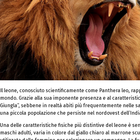
Il leone, conosciuto scientificamente come Panthera leo, rapp
mondo. Grazie alla sua imponente presenza e al caratteristico 
Giungla”, sebbene in realtà abiti più frequentemente nelle s
una piccola popolazione che persiste nel nordovest dell’Indi
Una delle caratteristiche fisiche più distintive del leone è s
maschi adulti, varia in colore dal giallo chiaro al marrone scu