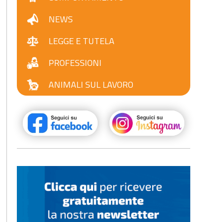
NEWS
LEGGE E TUTELA
PROFESSIONI
ANIMALI SUL LAVORO