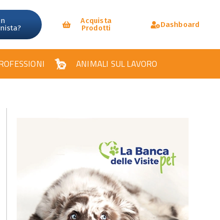
un
Acquista
Dashboard
onista?
Prodotti
ROFESSIONI
ANIMALI SUL LAVORO