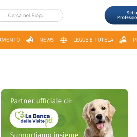
Sei 
Professi
AMENTO
NEWS
LEGGE E TUTELA
P