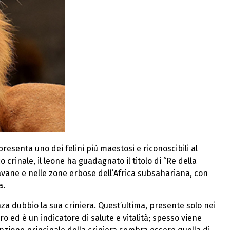
resenta uno dei felini più maestosi e riconoscibili al
crinale, il leone ha guadagnato il titolo di “Re della
avane e nelle zone erbose dell’Africa subsahariana, con
a.
enza dubbio la sua criniera. Quest’ultima, presente solo nei
ro ed è un indicatore di salute e vitalità; spesso viene