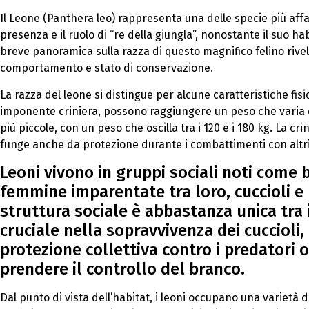
Il Leone (Panthera leo) rappresenta una delle specie più aff
presenza e il ruolo di “re della giungla”, nonostante il suo 
breve panoramica sulla razza di questo magnifico felino rivela
comportamento e stato di conservazione.
La razza del leone si distingue per alcune caratteristiche fisic
imponente criniera, possono raggiungere un peso che varia 
più piccole, con un peso che oscilla tra i 120 e i 180 kg. La c
funge anche da protezione durante i combattimenti con altr
Leoni vivono in gruppi sociali noti come 
femmine imparentate tra loro, cuccioli e
struttura sociale è abbastanza unica tra i
cruciale nella sopravvivenza dei cuccioli,
protezione collettiva contro i predatori o
prendere il controllo del branco.
Dal punto di vista dell’habitat, i leoni occupano una varietà