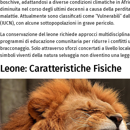
boschive, adattandosi a diverse condizioni climatiche in Afri
diminuita nel corso degli ultimi decenni a causa della perdita d
malattie. Attualmente sono classificati come “Vulnerabili” da
(IUCN), con alcune sottopopolazioni in grave pericolo.
La conservazione del leone richiede approcci multidisciplinar
programmi di educazione comunitaria per ridurre i conflitti
bracconaggio. Solo attraverso sforzi concertati a livello loca
simboli viventi della natura selvaggia non diventino una leg
Leone: Caratteristiche Fisiche