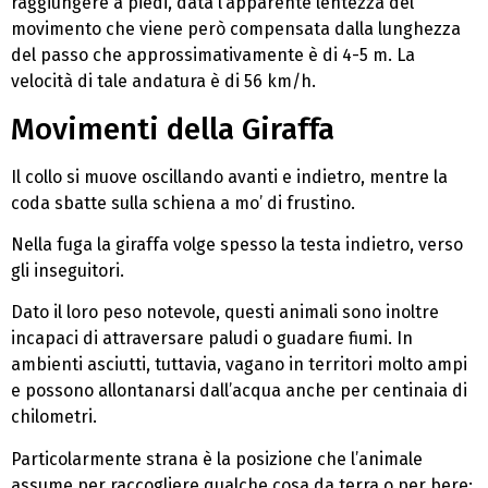
raggiungere a piedi, data l’apparente lentezza del
movimento che viene però compensata dalla lunghezza
del passo che approssimativamente è di 4-5 m. La
velocità di tale andatura è di 56 km/h.
Movimenti della Giraffa
Il collo si muove oscillando avanti e indietro, mentre la
coda sbatte sulla schiena a mo’ di frustino.
Nella fuga la giraffa volge spesso la testa indietro, verso
gli inseguitori.
Dato il loro peso notevole, questi animali sono inoltre
incapaci di attraversare paludi o guadare fiumi. In
ambienti asciutti, tuttavia, vagano in territori molto ampi
e possono allontanarsi dall’acqua anche per centinaia di
chilometri.
Particolarmente strana è la posizione che l’animale
assume per raccogliere qualche cosa da terra o per bere: