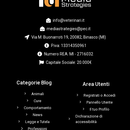
info@veterinari.it
mediastrategies@pec.it
Via M. Buonarroti 19, 20082, Binasco (MI)
P.iva: 13314350961
Numero REA: MI - 2716032
Capitale Sociale: 20.000€
Categorie Blog
Area Utenti
Animali
Registrati o Accedi
Cure
Pannello Utente
Comportamento
Il tuo Profilo
News
Dichiarazione di
Legge e Tutela
accessibilità
Professioni