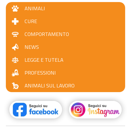
ANIMALI
CURE
COMPORTAMENTO
NEWS
LEGGE E TUTELA
PROFESSIONI
ANIMALI SUL LAVORO