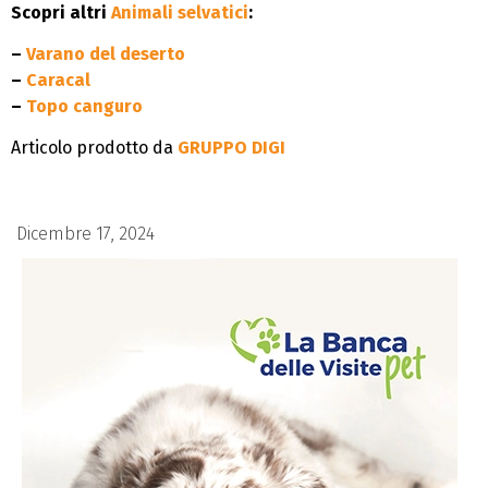
Scopri altri
Animali selvatici
:
–
Varano del deserto
–
Caracal
–
Topo canguro
Articolo prodotto da
GRUPPO DIGI
Dicembre 17, 2024