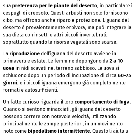
sua
preferenza per le piante del deserto
, in particolare i
cespugli di creosoto. Questi arbusti non solo forniscono
cibo, ma offrono anche riparo e protezione. L’iguana del
deserto è prevalentemente erbivora, ma può integrare la
sua dieta con insetti e altri piccoli invertebrati,
soprattutto quando le risorse vegetali sono scarse.
La
riproduzione
dell’iguana del deserto avviene in
primavera e estate. Le femmine depongono da
2 a 10
uova
in nidi scavati nel terreno sabbioso. Le uova si
schiudono dopo un periodo di incubazione di circa
60-75
giorni
, e i piccoli iguana emergono già completamente
formati e autosufficienti.
Un fatto curioso riguarda il loro
comportamento di fuga
.
Quando si sentono minacciati, gli iguana del deserto
possono correre con notevole velocità, utilizzando
principalmente le zampe posteriori, in un movimento
noto come
bipedalismo intermittente
. Questo li aiuta a