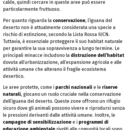
calde, quindi cercare in queste aree può essere
particolarmente fruttuoso.
Per quanto riguarda la
conservazione
, l’iguana del
deserto non è attualmente considerata una specie a
rischio di estinzione, secondo la Lista Rossa IUCN.
Tuttavia, è essenziale proteggere il suo habitat naturale
per garantire la sua sopravvivenza a lungo termine. Le
principali minacce includono la
distruzione dell’habitat
dovuta all’urbanizzazione, all’espansione agricola e alle
attività umane che alterano il fragile ecosistema
desertico.
Le aree protette, come i
parchi nazionali
e le
riserve
naturali
, giocano un ruolo cruciale nella conservazione
dell’iguana del deserto. Queste zone offrono un rifugio
sicuro dove gli animali possono vivere e riprodursi senza
le pressioni derivanti dalle attività umane. Inoltre, le
campagne di sensibilizzazione
e i
programmi di
educazione ambientale
rivolti alle comunità locali sono