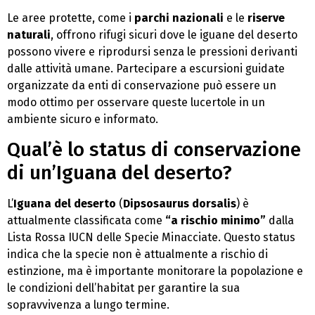
Le aree protette, come i
parchi nazionali
e le
riserve
naturali
, offrono rifugi sicuri dove le iguane del deserto
possono vivere e riprodursi senza le pressioni derivanti
dalle attività umane. Partecipare a escursioni guidate
organizzate da enti di conservazione può essere un
modo ottimo per osservare queste lucertole in un
ambiente sicuro e informato.
Qual’è lo status di conservazione
di un’Iguana del deserto?
L’
Iguana del deserto
(
Dipsosaurus dorsalis
) è
attualmente classificata come
“a rischio minimo”
dalla
Lista Rossa IUCN delle Specie Minacciate. Questo status
indica che la specie non è attualmente a rischio di
estinzione, ma è importante monitorare la popolazione e
le condizioni dell’habitat per garantire la sua
sopravvivenza a lungo termine.