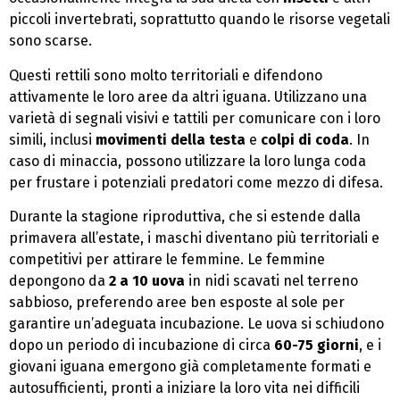
piccoli invertebrati, soprattutto quando le risorse vegetali
sono scarse.
Questi rettili sono molto territoriali e difendono
attivamente le loro aree da altri iguana. Utilizzano una
varietà di segnali visivi e tattili per comunicare con i loro
simili, inclusi
movimenti della testa
e
colpi di coda
. In
caso di minaccia, possono utilizzare la loro lunga coda
per frustare i potenziali predatori come mezzo di difesa.
Durante la stagione riproduttiva, che si estende dalla
primavera all’estate, i maschi diventano più territoriali e
competitivi per attirare le femmine. Le femmine
depongono da
2 a 10 uova
in nidi scavati nel terreno
sabbioso, preferendo aree ben esposte al sole per
garantire un’adeguata incubazione. Le uova si schiudono
dopo un periodo di incubazione di circa
60-75 giorni
, e i
giovani iguana emergono già completamente formati e
autosufficienti, pronti a iniziare la loro vita nei difficili