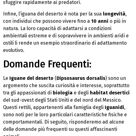
sfuggire rapidamente ai predatori.
Infine, l’iguana del deserto è nota per la sua
longevità
,
con individui che possono vivere fino a
10 anni
o più in
natura. La loro capacità di adattarsi a condizioni
ambientali estreme e di sopravvivere in ambienti aridi e
ostili li rende un esempio straordinario di adattamento
evolutivo.
Domande Frequenti:
Le
Iguane del deserto
(
Dipsosaurus dorsalis
) sono un
argomento che suscita curiosità e interesse, soprattutto
tra gli appassionati di
biologia
e degli
habitat desertici
del sud-ovest degli Stati Uniti e del nord del Messico.
Questi rettili, appartenenti alla famiglia degli
Iguanidi
,
sono noti per le loro particolari caratteristiche fisiche e
comportamentali. Di seguito, risponderemo ad alcune
delle domande più frequenti su questi affascinanti