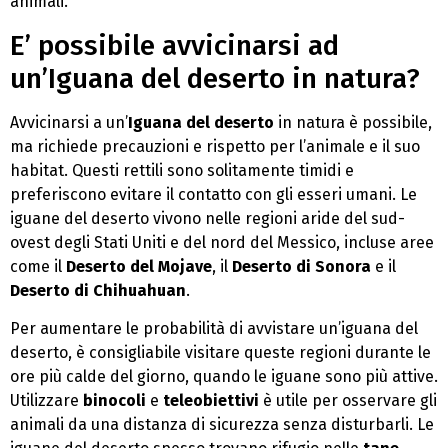
animali.
E’ possibile avvicinarsi ad
un’Iguana del deserto in natura?
Avvicinarsi a un’
Iguana del deserto
in natura è possibile,
ma richiede precauzioni e rispetto per l’animale e il suo
habitat. Questi rettili sono solitamente timidi e
preferiscono evitare il contatto con gli esseri umani. Le
iguane del deserto vivono nelle regioni aride del sud-
ovest degli Stati Uniti e del nord del Messico, incluse aree
come il
Deserto del Mojave
, il
Deserto di Sonora
e il
Deserto di Chihuahuan
.
Per aumentare le probabilità di avvistare un’iguana del
deserto, è consigliabile visitare queste regioni durante le
ore più calde del giorno, quando le iguane sono più attive.
Utilizzare
binocoli
e
teleobiettivi
è utile per osservare gli
animali da una distanza di sicurezza senza disturbarli. Le