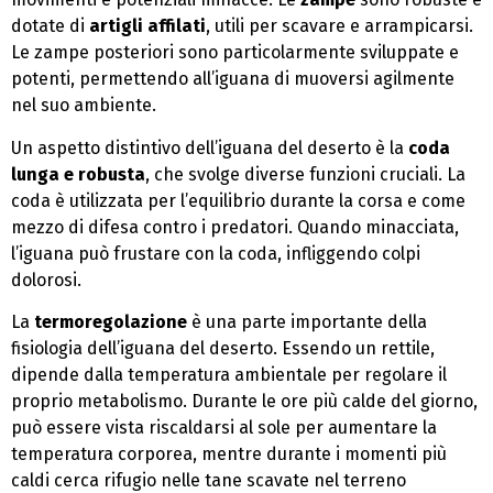
dotate di
artigli affilati
, utili per scavare e arrampicarsi.
Le zampe posteriori sono particolarmente sviluppate e
potenti, permettendo all’iguana di muoversi agilmente
nel suo ambiente.
Un aspetto distintivo dell’iguana del deserto è la
coda
lunga e robusta
, che svolge diverse funzioni cruciali. La
coda è utilizzata per l’equilibrio durante la corsa e come
mezzo di difesa contro i predatori. Quando minacciata,
l’iguana può frustare con la coda, infliggendo colpi
dolorosi.
La
termoregolazione
è una parte importante della
fisiologia dell’iguana del deserto. Essendo un rettile,
dipende dalla temperatura ambientale per regolare il
proprio metabolismo. Durante le ore più calde del giorno,
può essere vista riscaldarsi al sole per aumentare la
temperatura corporea, mentre durante i momenti più
caldi cerca rifugio nelle tane scavate nel terreno