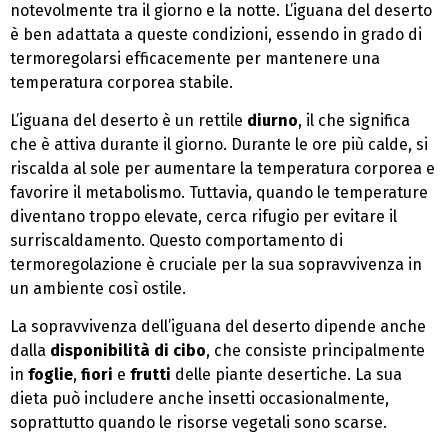
notevolmente tra il giorno e la notte. L’iguana del deserto
è ben adattata a queste condizioni, essendo in grado di
termoregolarsi efficacemente per mantenere una
temperatura corporea stabile.
L’iguana del deserto è un rettile
diurno
, il che significa
che è attiva durante il giorno. Durante le ore più calde, si
riscalda al sole per aumentare la temperatura corporea e
favorire il metabolismo. Tuttavia, quando le temperature
diventano troppo elevate, cerca rifugio per evitare il
surriscaldamento. Questo comportamento di
termoregolazione è cruciale per la sua sopravvivenza in
un ambiente così ostile.
La sopravvivenza dell’iguana del deserto dipende anche
dalla
disponibilità di cibo
, che consiste principalmente
in
foglie
,
fiori
e
frutti
delle piante desertiche. La sua
dieta può includere anche insetti occasionalmente,
soprattutto quando le risorse vegetali sono scarse.