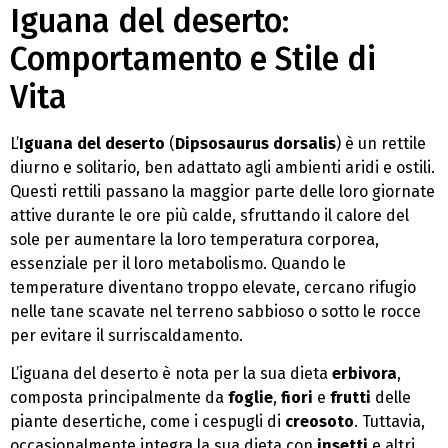
Iguana del deserto:
Comportamento e Stile di
Vita
L’
Iguana del deserto
(
Dipsosaurus dorsalis
) è un rettile
diurno e solitario, ben adattato agli ambienti aridi e ostili.
Questi rettili passano la maggior parte delle loro giornate
attive durante le ore più calde, sfruttando il calore del
sole per aumentare la loro temperatura corporea,
essenziale per il loro metabolismo. Quando le
temperature diventano troppo elevate, cercano rifugio
nelle tane scavate nel terreno sabbioso o sotto le rocce
per evitare il surriscaldamento.
L’iguana del deserto è nota per la sua dieta
erbivora
,
composta principalmente da
foglie
,
fiori
e
frutti
delle
piante desertiche, come i cespugli di
creosoto
. Tuttavia,
occasionalmente integra la sua dieta con
insetti
e altri