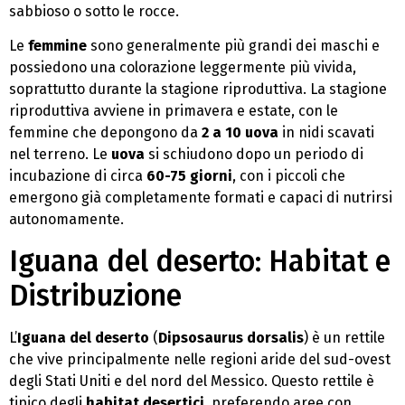
sabbioso o sotto le rocce.
Le
femmine
sono generalmente più grandi dei maschi e
possiedono una colorazione leggermente più vivida,
soprattutto durante la stagione riproduttiva. La stagione
riproduttiva avviene in primavera e estate, con le
femmine che depongono da
2 a 10 uova
in nidi scavati
nel terreno. Le
uova
si schiudono dopo un periodo di
incubazione di circa
60-75 giorni
, con i piccoli che
emergono già completamente formati e capaci di nutrirsi
autonomamente.
Iguana del deserto: Habitat e
Distribuzione
L’
Iguana del deserto
(
Dipsosaurus dorsalis
) è un rettile
che vive principalmente nelle regioni aride del sud-ovest
degli Stati Uniti e del nord del Messico. Questo rettile è
tipico degli
habitat desertici
, preferendo aree con