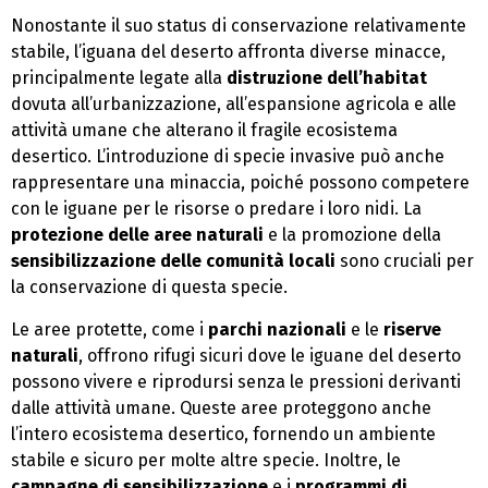
Nonostante il suo status di conservazione relativamente
stabile, l’iguana del deserto affronta diverse minacce,
principalmente legate alla
distruzione dell’habitat
dovuta all’urbanizzazione, all’espansione agricola e alle
attività umane che alterano il fragile ecosistema
desertico. L’introduzione di specie invasive può anche
rappresentare una minaccia, poiché possono competere
con le iguane per le risorse o predare i loro nidi. La
protezione delle aree naturali
e la promozione della
sensibilizzazione delle comunità locali
sono cruciali per
la conservazione di questa specie.
Le aree protette, come i
parchi nazionali
e le
riserve
naturali
, offrono rifugi sicuri dove le iguane del deserto
possono vivere e riprodursi senza le pressioni derivanti
dalle attività umane. Queste aree proteggono anche
l’intero ecosistema desertico, fornendo un ambiente
stabile e sicuro per molte altre specie. Inoltre, le
campagne di sensibilizzazione
e i
programmi di