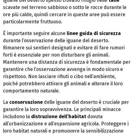
iguane del deserto spesso trovano rifugio nelle
tane
scavate nel terreno sabbioso o sotto le rocce durante le
ore più calde, quindi cercare in queste aree può essere
particolarmente fruttuoso.
È importante seguire alcune
linee guida di sicurezza
durante l’osservazione delle iguane del deserto.
Rimanere sui sentieri designati e evitare di fare rumori
forti è essenziale per non disturbare gli animali.
Mantenere una distanza di sicurezza è fondamentale per
garantire che l’osservazione avvenga in modo sicuro e
rispettoso. Non lasciare rifiuti o cibo nell’ambiente,
poiché potrebbero attirare gli animali e alterare il loro
comportamento naturale.
La
conservazione
delle iguane del deserto è cruciale per
garantire la loro sopravvivenza. Le principali minacce
includono la
distruzione dell’habitat
dovuta
all’urbanizzazione e all’espansione agricola. Proteggere i
loro habitat naturali e promuovere la sensibilizzazione