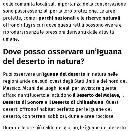
delle comunità locali sull’importanza della conservazione
sono passi essenziali per la loro protezione. Le aree
protette, come i
parchi nazionali
e le
riserve naturali
,
offrono rifugi sicuri dove questi rettili possono vivere e
riprodursi senza le pressioni derivanti dalle attività
umane.
Dove posso osservare un’Iguana
del deserto in natura?
Puoi osservare un’
Iguana del deserto
in natura nelle
regioni aride del sud-ovest degli Stati Uniti e del nord del
Messico. Alcuni dei luoghi ideali per avvistare queste
affascinanti lucertole includono il
Deserto del Mojave
, il
Deserto di Sonora
e il
Deserto di Chihuahuan
. Questi
deserti offrono l’habitat perfetto per le iguane del
deserto, con terreni sabbiosi, dune e aree rocciose.
Durante le ore più calde del giorno, le iguane del deserto