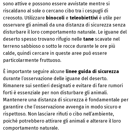
sono attive e possono essere avvistate mentre si
riscaldano al sole o cercano cibo tra i cespugli di
creosoto. Utilizzare
binocoli
e
teleobiettivi
è utile per
osservare gli animali da una distanza di sicurezza senza
disturbare il loro comportamento naturale. Le iguane del
deserto spesso trovano rifugio nelle
tane
scavate nel
terreno sabbioso o sotto le rocce durante le ore più
calde, quindi cercare in queste aree può essere
particolarmente fruttuoso.
È importante seguire alcune
linee guida di sicurezza
durante l’osservazione delle iguane del deserto.
Rimanere sui sentieri designati e evitare di fare rumori
forti è essenziale per non disturbare gli animali.
Mantenere una distanza di sicurezza è fondamentale per
garantire che l’osservazione avvenga in modo sicuro e
rispettoso. Non lasciare rifiuti o cibo nell’ambiente,
poiché potrebbero attirare gli animali e alterare il loro
comportamento naturale.