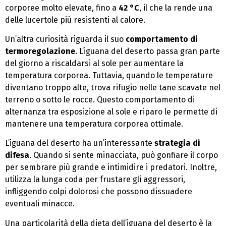
corporee molto elevate, fino a
42 °C
, il che la rende una
delle lucertole più resistenti al calore.
Un’altra curiosità riguarda il suo
comportamento di
termoregolazione
. L’iguana del deserto passa gran parte
del giorno a riscaldarsi al sole per aumentare la
temperatura corporea. Tuttavia, quando le temperature
diventano troppo alte, trova rifugio nelle tane scavate nel
terreno o sotto le rocce. Questo comportamento di
alternanza tra esposizione al sole e riparo le permette di
mantenere una temperatura corporea ottimale.
L’iguana del deserto ha un’interessante
strategia di
difesa
. Quando si sente minacciata, può gonfiare il corpo
per sembrare più grande e intimidire i predatori. Inoltre,
utilizza la lunga coda per frustare gli aggressori,
infliggendo colpi dolorosi che possono dissuadere
eventuali minacce.
Una particolarità della dieta dell’iguana del deserto è la