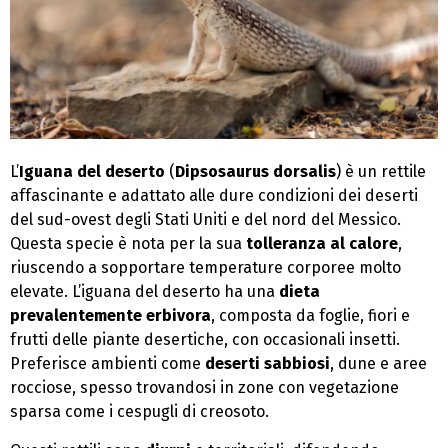
L’
Iguana del deserto
(
Dipsosaurus dorsalis
) è un rettile
affascinante e adattato alle dure condizioni dei deserti
del sud-ovest degli Stati Uniti e del nord del Messico.
Questa specie è nota per la sua
tolleranza al calore
,
riuscendo a sopportare temperature corporee molto
elevate. L’iguana del deserto ha una
dieta
prevalentemente erbivora
, composta da foglie, fiori e
frutti delle piante desertiche, con occasionali insetti.
Preferisce ambienti come
deserti sabbiosi
, dune e aree
rocciose, spesso trovandosi in zone con vegetazione
sparsa come i cespugli di creosoto.