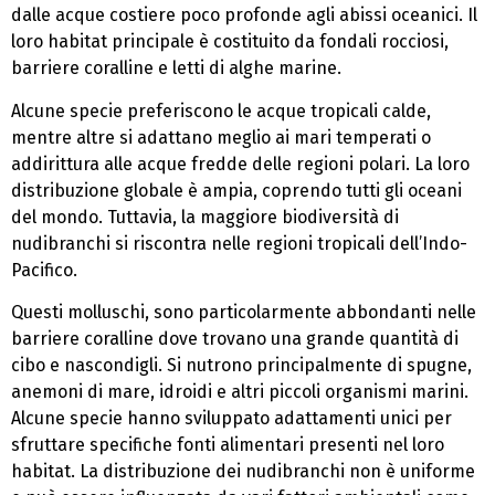
dalle acque costiere poco profonde agli abissi oceanici. Il
loro habitat principale è costituito da fondali rocciosi,
barriere coralline e letti di alghe marine.
Alcune specie preferiscono le acque tropicali calde,
mentre altre si adattano meglio ai mari temperati o
addirittura alle acque fredde delle regioni polari. La loro
distribuzione globale è ampia, coprendo tutti gli oceani
del mondo. Tuttavia, la maggiore biodiversità di
nudibranchi si riscontra nelle regioni tropicali dell’Indo-
Pacifico.
Questi molluschi, sono particolarmente abbondanti nelle
barriere coralline dove trovano una grande quantità di
cibo e nascondigli. Si nutrono principalmente di spugne,
anemoni di mare, idroidi e altri piccoli organismi marini.
Alcune specie hanno sviluppato adattamenti unici per
sfruttare specifiche fonti alimentari presenti nel loro
habitat. La distribuzione dei nudibranchi non è uniforme