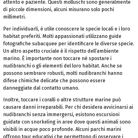
attento e paziente. Questi molluschi sono generalmente
di piccole dimensioni, alcuni misurano solo pochi
millimetri.
Per individuarli, è utile conoscere le specie locali e i loro
habitat preferiti. Molti appassionati utilizzano guide
fotografiche subacquee per identificare le diverse specie.
Un altro aspetto cruciale è il rispetto dell’ambiente
marino. È importante non toccare né spostare i
nudibranchi o gli elementi del loro habitat. Anche se
possono sembrare robusti, molti nudibranchi hanno
difese chimiche delicate che possono essere
danneggiate dal contatto umano.
Inoltre, toccare i coralli o altre strutture marine può
causare danni irreparabili. Per chi desidera avvicinarsi ai
nudibranchi senza immergersi, esistono escursioni
guidate con snorkeling in aree dove questi animali sono
visibili in acque poco profonde. Alcuni parchi marini
offrono tour educativi che permettono di osservare i