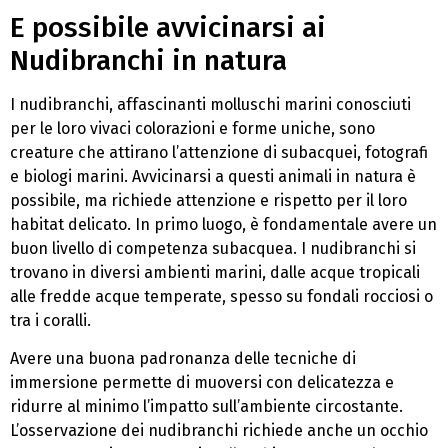
E possibile avvicinarsi ai
Nudibranchi in natura
I nudibranchi, affascinanti molluschi marini conosciuti
per le loro vivaci colorazioni e forme uniche, sono
creature che attirano l’attenzione di subacquei, fotografi
e biologi marini. Avvicinarsi a questi animali in natura è
possibile, ma richiede attenzione e rispetto per il loro
habitat delicato. In primo luogo, è fondamentale avere un
buon livello di competenza subacquea. I nudibranchi si
trovano in diversi ambienti marini, dalle acque tropicali
alle fredde acque temperate, spesso su fondali rocciosi o
tra i coralli.
Avere una buona padronanza delle tecniche di
immersione permette di muoversi con delicatezza e
ridurre al minimo l’impatto sull’ambiente circostante.
L’osservazione dei nudibranchi richiede anche un occhio