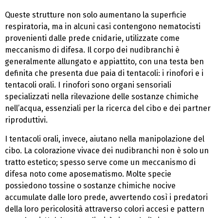
Queste strutture non solo aumentano la superficie
respiratoria, ma in alcuni casi contengono nematocisti
provenienti dalle prede cnidarie, utilizzate come
meccanismo di difesa. Il corpo dei nudibranchi è
generalmente allungato e appiattito, con una testa ben
definita che presenta due paia di tentacoli: i rinofori e i
tentacoli orali. I rinofori sono organi sensoriali
specializzati nella rilevazione delle sostanze chimiche
nell’acqua, essenziali per la ricerca del cibo e dei partner
riproduttivi.
I tentacoli orali, invece, aiutano nella manipolazione del
cibo. La colorazione vivace dei nudibranchi non è solo un
tratto estetico; spesso serve come un meccanismo di
difesa noto come aposematismo. Molte specie
possiedono tossine o sostanze chimiche nocive
accumulate dalle loro prede, avvertendo così i predatori
della loro pericolosità attraverso colori accesi e pattern