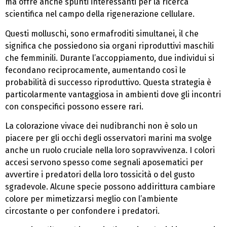
ma offre anche spunti interessanti per la ricerca
scientifica nel campo della rigenerazione cellulare.
Questi molluschi, sono ermafroditi simultanei, il che
significa che possiedono sia organi riproduttivi maschili
che femminili. Durante l’accoppiamento, due individui si
fecondano reciprocamente, aumentando così le
probabilità di successo riproduttivo. Questa strategia è
particolarmente vantaggiosa in ambienti dove gli incontri
con conspecifici possono essere rari.
La colorazione vivace dei nudibranchi non è solo un
piacere per gli occhi degli osservatori marini ma svolge
anche un ruolo cruciale nella loro sopravvivenza. I colori
accesi servono spesso come segnali aposematici per
avvertire i predatori della loro tossicità o del gusto
sgradevole. Alcune specie possono addirittura cambiare
colore per mimetizzarsi meglio con l’ambiente
circostante o per confondere i predatori.