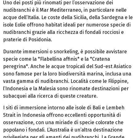
Uno dei posti più rinomati per l’osservazione dei
nudibranchi è il Mar Mediterraneo, in particolare nelle
acque dell’Italia. Le coste della Sicilia, della Sardegna e le
isole Eolie offrono habitat ideali per numerose specie di
nudibranchi grazie alla ricchezza di fondali rocciosi e
praterie di Posidonia.
Durante immersioni o snorkeling, è possibile avvistare
specie come la *Flabellina affinis* e la *Cratena
peregrina*. Anche le acque tropicali del Sud-est Asiatico
sono famose per la loro biodiversità marina, inclusa una
vasta gamma di nudibranchi. Località come le Filippine,
l’Indonesia e la Malesia sono rinomate destinazioni per
subacquei alla ricerca di queste creature.
I siti di immersione intorno alle isole di Bali e Lembeh
Strait in Indonesia offrono eccellenti opportunità di
osservazione, con una miriade di specie colorate che
popolano i fondali. L’Australia è un’altra destinazione
privilegiata per gli amanti dei nudibranchi. La Grande