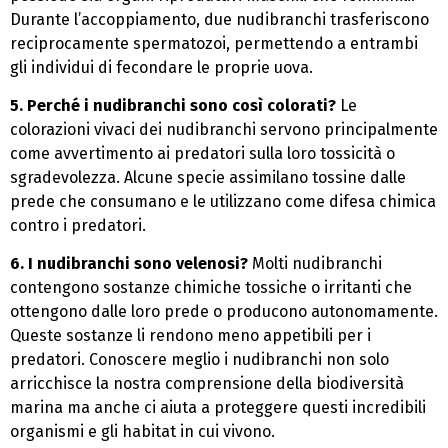
Durante l’accoppiamento, due nudibranchi trasferiscono
reciprocamente spermatozoi, permettendo a entrambi
gli individui di fecondare le proprie uova.
5. Perché i nudibranchi sono così colorati?
Le
colorazioni vivaci dei nudibranchi servono principalmente
come avvertimento ai predatori sulla loro tossicità o
sgradevolezza. Alcune specie assimilano tossine dalle
prede che consumano e le utilizzano come difesa chimica
contro i predatori.
6. I nudibranchi sono velenosi?
Molti nudibranchi
contengono sostanze chimiche tossiche o irritanti che
ottengono dalle loro prede o producono autonomamente.
Queste sostanze li rendono meno appetibili per i
predatori. Conoscere meglio i nudibranchi non solo
arricchisce la nostra comprensione della biodiversità
marina ma anche ci aiuta a proteggere questi incredibili
organismi e gli habitat in cui vivono.