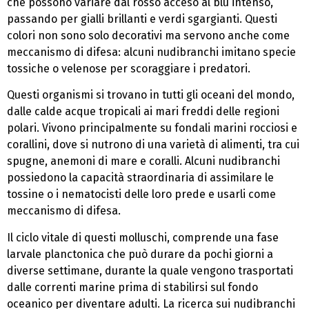
che possono variare dal rosso acceso al blu intenso,
passando per gialli brillanti e verdi sgargianti. Questi
colori non sono solo decorativi ma servono anche come
meccanismo di difesa: alcuni nudibranchi imitano specie
tossiche o velenose per scoraggiare i predatori.
Questi organismi si trovano in tutti gli oceani del mondo,
dalle calde acque tropicali ai mari freddi delle regioni
polari. Vivono principalmente su fondali marini rocciosi e
corallini, dove si nutrono di una varietà di alimenti, tra cui
spugne, anemoni di mare e coralli. Alcuni nudibranchi
possiedono la capacità straordinaria di assimilare le
tossine o i nematocisti delle loro prede e usarli come
meccanismo di difesa.
Il ciclo vitale di questi molluschi, comprende una fase
larvale planctonica che può durare da pochi giorni a
diverse settimane, durante la quale vengono trasportati
dalle correnti marine prima di stabilirsi sul fondo
oceanico per diventare adulti. La ricerca sui nudibranchi