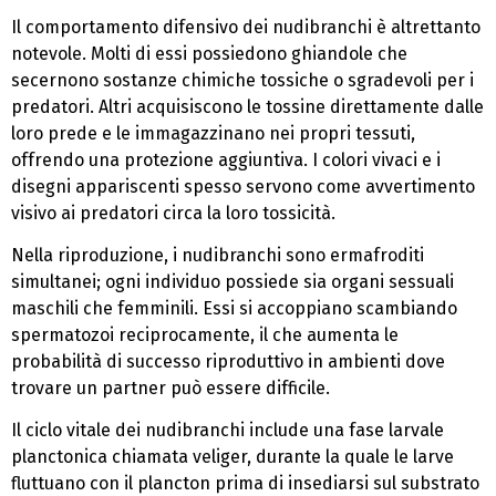
Il comportamento difensivo dei nudibranchi è altrettanto
notevole. Molti di essi possiedono ghiandole che
secernono sostanze chimiche tossiche o sgradevoli per i
predatori. Altri acquisiscono le tossine direttamente dalle
loro prede e le immagazzinano nei propri tessuti,
offrendo una protezione aggiuntiva. I colori vivaci e i
disegni appariscenti spesso servono come avvertimento
visivo ai predatori circa la loro tossicità.
Nella riproduzione, i nudibranchi sono ermafroditi
simultanei; ogni individuo possiede sia organi sessuali
maschili che femminili. Essi si accoppiano scambiando
spermatozoi reciprocamente, il che aumenta le
probabilità di successo riproduttivo in ambienti dove
trovare un partner può essere difficile.
Il ciclo vitale dei nudibranchi include una fase larvale
planctonica chiamata veliger, durante la quale le larve
fluttuano con il plancton prima di insediarsi sul substrato