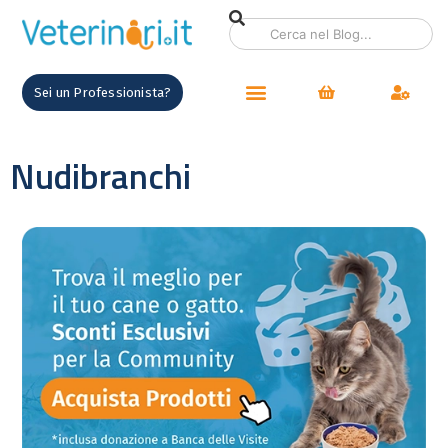
Sei un Professionista?
Nudibranchi