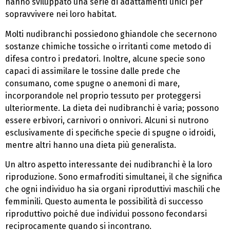
hanno sviluppato una serie di adattamenti unici per
sopravvivere nei loro habitat.
Molti nudibranchi possiedono ghiandole che secernono
sostanze chimiche tossiche o irritanti come metodo di
difesa contro i predatori. Inoltre, alcune specie sono
capaci di assimilare le tossine dalle prede che
consumano, come spugne o anemoni di mare,
incorporandole nel proprio tessuto per proteggersi
ulteriormente. La dieta dei nudibranchi è varia; possono
essere erbivori, carnivori o onnivori. Alcuni si nutrono
esclusivamente di specifiche specie di spugne o idroidi,
mentre altri hanno una dieta più generalista.
Un altro aspetto interessante dei nudibranchi è la loro
riproduzione. Sono ermafroditi simultanei, il che significa
che ogni individuo ha sia organi riproduttivi maschili che
femminili. Questo aumenta le possibilità di successo
riproduttivo poiché due individui possono fecondarsi
reciprocamente quando si incontrano.