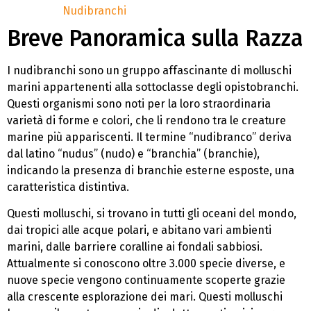
Nudibranchi
Breve Panoramica sulla Razza
I nudibranchi sono un gruppo affascinante di molluschi
marini appartenenti alla sottoclasse degli opistobranchi.
Questi organismi sono noti per la loro straordinaria
varietà di forme e colori, che li rendono tra le creature
marine più appariscenti. Il termine “nudibranco” deriva
dal latino “nudus” (nudo) e “branchia” (branchie),
indicando la presenza di branchie esterne esposte, una
caratteristica distintiva.
Questi molluschi, si trovano in tutti gli oceani del mondo,
dai tropici alle acque polari, e abitano vari ambienti
marini, dalle barriere coralline ai fondali sabbiosi.
Attualmente si conoscono oltre 3.000 specie diverse, e
nuove specie vengono continuamente scoperte grazie
alla crescente esplorazione dei mari. Questi molluschi