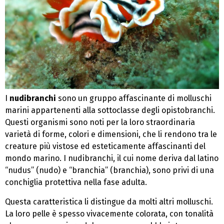
I
nudibranchi
sono un gruppo affascinante di molluschi
marini appartenenti alla sottoclasse degli opistobranchi.
Questi organismi sono noti per la loro straordinaria
varietà di forme, colori e dimensioni, che li rendono tra le
creature più vistose ed esteticamente affascinanti del
mondo marino. I nudibranchi, il cui nome deriva dal latino
“nudus” (nudo) e “branchia” (branchia), sono privi di una
conchiglia protettiva nella fase adulta.
Questa caratteristica li distingue da molti altri molluschi.
La loro pelle è spesso vivacemente colorata, con tonalità