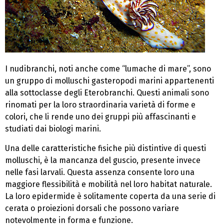
I nudibranchi, noti anche come “lumache di mare”, sono
un gruppo di molluschi gasteropodi marini appartenenti
alla sottoclasse degli Eterobranchi. Questi animali sono
rinomati per la loro straordinaria varietà di forme e
colori, che li rende uno dei gruppi più affascinanti e
studiati dai biologi marini.
Una delle caratteristiche fisiche più distintive di questi
molluschi, è la mancanza del guscio, presente invece
nelle fasi larvali. Questa assenza consente loro una
maggiore flessibilità e mobilità nel loro habitat naturale.
La loro epidermide è solitamente coperta da una serie di
cerata o proiezioni dorsali che possono variare
notevolmente in forma e funzione.