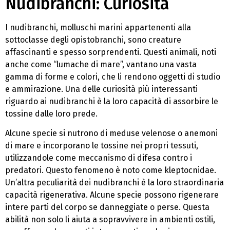
Nudibranchi: Curiosità
I nudibranchi, molluschi marini appartenenti alla
sottoclasse degli opistobranchi, sono creature
affascinanti e spesso sorprendenti. Questi animali, noti
anche come “lumache di mare”, vantano una vasta
gamma di forme e colori, che li rendono oggetti di studio
e ammirazione. Una delle curiosità più interessanti
riguardo ai nudibranchi è la loro capacità di assorbire le
tossine dalle loro prede.
Alcune specie si nutrono di meduse velenose o anemoni
di mare e incorporano le tossine nei propri tessuti,
utilizzandole come meccanismo di difesa contro i
predatori. Questo fenomeno è noto come kleptocnidae.
Un’altra peculiarità dei nudibranchi è la loro straordinaria
capacità rigenerativa. Alcune specie possono rigenerare
intere parti del corpo se danneggiate o perse. Questa
abilità non solo li aiuta a sopravvivere in ambienti ostili,