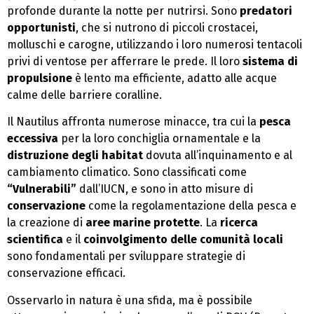
profonde durante la notte per nutrirsi. Sono
predatori
opportunisti
, che si nutrono di piccoli crostacei,
molluschi e carogne, utilizzando i loro numerosi tentacoli
privi di ventose per afferrare le prede. Il loro
sistema di
propulsione
è lento ma efficiente, adatto alle acque
calme delle barriere coralline.
Il Nautilus affronta numerose minacce, tra cui la
pesca
eccessiva
per la loro conchiglia ornamentale e la
distruzione degli habitat
dovuta all’inquinamento e al
cambiamento climatico. Sono classificati come
“Vulnerabili”
dall’IUCN, e sono in atto misure di
conservazione
come la regolamentazione della pesca e
la creazione di
aree marine protette
. La
ricerca
scientifica
e il
coinvolgimento delle comunità locali
sono fondamentali per sviluppare strategie di
conservazione efficaci.
Osservarlo in natura è una sfida, ma è possibile