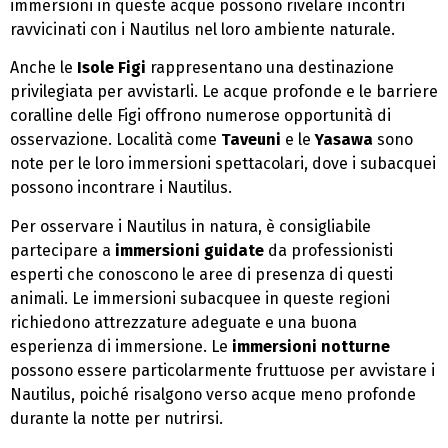
immersioni in queste acque possono rivelare incontri
ravvicinati con i Nautilus nel loro ambiente naturale.
Anche le
Isole Figi
rappresentano una destinazione
privilegiata per avvistarli. Le acque profonde e le barriere
coralline delle Figi offrono numerose opportunità di
osservazione. Località come
Taveuni
e le
Yasawa
sono
note per le loro immersioni spettacolari, dove i subacquei
possono incontrare i Nautilus.
Per osservare i Nautilus in natura, è consigliabile
partecipare a
immersioni guidate
da professionisti
esperti che conoscono le aree di presenza di questi
animali. Le immersioni subacquee in queste regioni
richiedono attrezzature adeguate e una buona
esperienza di immersione. Le
immersioni notturne
possono essere particolarmente fruttuose per avvistare i
Nautilus, poiché risalgono verso acque meno profonde
durante la notte per nutrirsi.