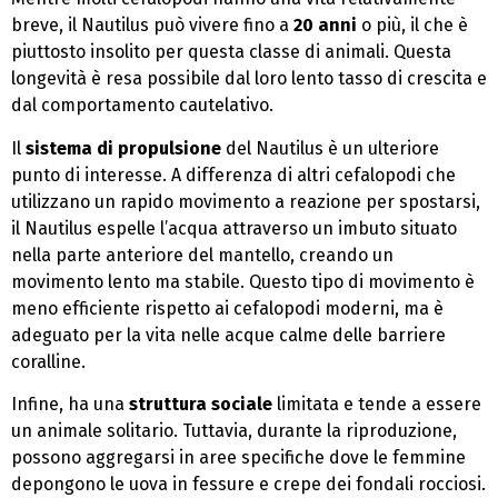
breve, il Nautilus può vivere fino a
20 anni
o più, il che è
piuttosto insolito per questa classe di animali. Questa
longevità è resa possibile dal loro lento tasso di crescita e
dal comportamento cautelativo.
Il
sistema di propulsione
del Nautilus è un ulteriore
punto di interesse. A differenza di altri cefalopodi che
utilizzano un rapido movimento a reazione per spostarsi,
il Nautilus espelle l’acqua attraverso un imbuto situato
nella parte anteriore del mantello, creando un
movimento lento ma stabile. Questo tipo di movimento è
meno efficiente rispetto ai cefalopodi moderni, ma è
adeguato per la vita nelle acque calme delle barriere
coralline.
Infine, ha una
struttura sociale
limitata e tende a essere
un animale solitario. Tuttavia, durante la riproduzione,
possono aggregarsi in aree specifiche dove le femmine
depongono le uova in fessure e crepe dei fondali rocciosi.