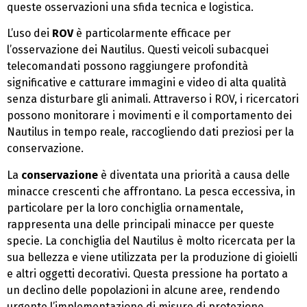
queste osservazioni una sfida tecnica e logistica.
L’uso dei
ROV
è particolarmente efficace per
l’osservazione dei Nautilus. Questi veicoli subacquei
telecomandati possono raggiungere profondità
significative e catturare immagini e video di alta qualità
senza disturbare gli animali. Attraverso i ROV, i ricercatori
possono monitorare i movimenti e il comportamento dei
Nautilus in tempo reale, raccogliendo dati preziosi per la
conservazione.
La
conservazione
è diventata una priorità a causa delle
minacce crescenti che affrontano. La pesca eccessiva, in
particolare per la loro conchiglia ornamentale,
rappresenta una delle principali minacce per queste
specie. La conchiglia del Nautilus è molto ricercata per la
sua bellezza e viene utilizzata per la produzione di gioielli
e altri oggetti decorativi. Questa pressione ha portato a
un declino delle popolazioni in alcune aree, rendendo
urgente l’implementazione di misure di protezione.