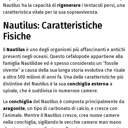
Nautilus ha la capacità di
rigenerare
i tentacoli persi, una
caratteristica vitale per la sua sopravvivenza.
Nautilus: Caratteristiche
Fisiche
Il
Nautilus
è uno degli organismi più affascinanti e antichi
presenti negli oceani. Questo cefalopode appartiene alla
famiglia Nautilidae ed è spesso considerato un “fossile
vivente” a causa della sua lunga storia evolutiva che risale
a oltre 500 milioni di anni fa. Una delle caratteristiche più
distintive del Nautilus è la sua
conchiglia esterna
a
spirale, che è suddivisa in numerose camere.
La
conchiglia
del Nautilus è composta principalmente da
aragonite
, un tipo di carbonato di calcio, e cresce con
l’animale. Mentre il Nautilus cresce, crea nuove camere
nella conchiglia, sigillando le vecchie camere man mano