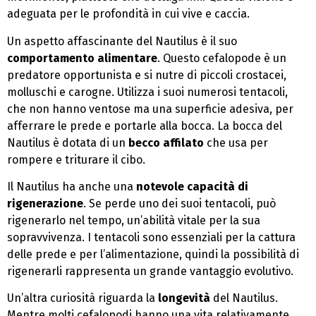
adeguata per le profondità in cui vive e caccia.
Un aspetto affascinante del Nautilus è il suo
comportamento alimentare
. Questo cefalopode è un
predatore opportunista e si nutre di piccoli crostacei,
molluschi e carogne. Utilizza i suoi numerosi tentacoli,
che non hanno ventose ma una superficie adesiva, per
afferrare le prede e portarle alla bocca. La bocca del
Nautilus è dotata di un
becco affilato
che usa per
rompere e triturare il cibo.
Il Nautilus ha anche una
notevole capacità di
rigenerazione
. Se perde uno dei suoi tentacoli, può
rigenerarlo nel tempo, un’abilità vitale per la sua
sopravvivenza. I tentacoli sono essenziali per la cattura
delle prede e per l’alimentazione, quindi la possibilità di
rigenerarli rappresenta un grande vantaggio evolutivo.
Un’altra curiosità riguarda la
longevità
del Nautilus.
Mentre molti cefalopodi hanno una vita relativamente