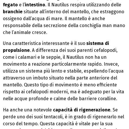
fegato
e l’
intestino
. Il Nautilus respira utilizzando delle
branchie
situate all’interno del mantello, che estraggono
ossigeno dall’acqua di mare. Il mantello è anche
responsabile della secrezione della conchiglia man mano
che l’animale cresce.
Una caratteristica interessante è il suo
sistema di
propulsione
. A differenza dei suoi parenti cefalopodi,
come i calamari e le seppie, il Nautilus non ha un
movimento a reazione particolarmente rapido. Invece,
utilizza un sistema più lento e stabile, espellendo l’acqua
attraverso un imbuto situato nella parte anteriore del
mantello. Questo tipo di movimento è meno efficiente
rispetto ai cefalopodi moderni, ma è adeguato per la vita
nelle acque profonde e calme delle barriere coralline.
Ha anche una notevole
capacità di rigenerazione
. Se
perde uno dei suoi tentacoli, è in grado di rigenerarlo nel
corso del tempo. Questa capacità è vitale per la sua