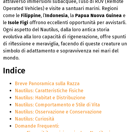
attraverso immersioni subacquee, l’uso di ROV (Remote
Operated Vehicles) e visite a santuari marini. Regioni
come le
Filippine
, l’
Indonesia
, la
Papua Nuova Guinea
e
le
Isole Figi
offrono eccellenti opportunità per avvistarli.
Ogni aspetto del Nautilus, dalla loro antica storia
evolutiva alla loro capacità di rigenerazione, offre spunti
di riflessione e meraviglia, facendo di queste creature un
simbolo di adattamento e sopravvivenza nei mari del
mondo.
Indice
Breve Panoramica sulla Razza
Nautilus: Caratteristiche Fisiche
Nautilus: Habitat e Distribuzione
Nautilus: Comportamento e Stile di Vita
Nautilus: Osservazione e Conservazione
Nautilus: Curiosità
Domande Frequenti: