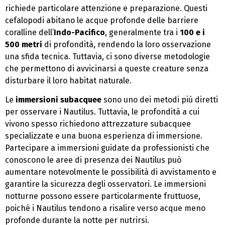
richiede particolare attenzione e preparazione. Questi
cefalopodi abitano le acque profonde delle barriere
coralline dell’
Indo-Pacifico
, generalmente tra i
100 e i
500 metri
di profondità, rendendo la loro osservazione
una sfida tecnica. Tuttavia, ci sono diverse metodologie
che permettono di avvicinarsi a queste creature senza
disturbare il loro habitat naturale.
Le
immersioni subacquee
sono uno dei metodi più diretti
per osservare i Nautilus. Tuttavia, le profondità a cui
vivono spesso richiedono attrezzature subacquee
specializzate e una buona esperienza di immersione.
Partecipare a immersioni guidate da professionisti che
conoscono le aree di presenza dei Nautilus può
aumentare notevolmente le possibilità di avvistamento e
garantire la sicurezza degli osservatori. Le immersioni
notturne possono essere particolarmente fruttuose,
poiché i Nautilus tendono a risalire verso acque meno
profonde durante la notte per nutrirsi.