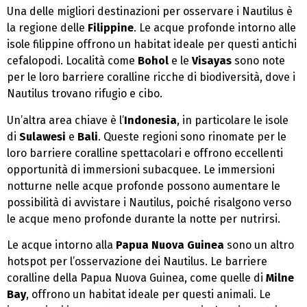
Una delle migliori destinazioni per osservare i Nautilus è
la regione delle
Filippine
. Le acque profonde intorno alle
isole filippine offrono un habitat ideale per questi antichi
cefalopodi. Località come
Bohol
e le
Visayas
sono note
per le loro barriere coralline ricche di biodiversità, dove i
Nautilus trovano rifugio e cibo.
Un’altra area chiave è l’
Indonesia
, in particolare le isole
di
Sulawesi
e
Bali
. Queste regioni sono rinomate per le
loro barriere coralline spettacolari e offrono eccellenti
opportunità di immersioni subacquee. Le immersioni
notturne nelle acque profonde possono aumentare le
possibilità di avvistare i Nautilus, poiché risalgono verso
le acque meno profonde durante la notte per nutrirsi.
Le acque intorno alla
Papua Nuova Guinea
sono un altro
hotspot per l’osservazione dei Nautilus. Le barriere
coralline della Papua Nuova Guinea, come quelle di
Milne
Bay
, offrono un habitat ideale per questi animali. Le