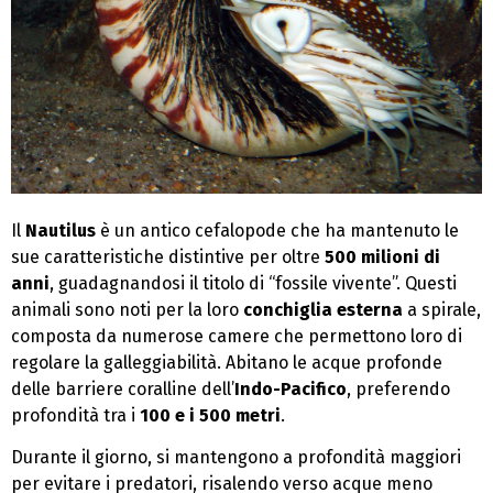
Il
Nautilus
è un antico cefalopode che ha mantenuto le
sue caratteristiche distintive per oltre
500 milioni di
anni
, guadagnandosi il titolo di “fossile vivente”. Questi
animali sono noti per la loro
conchiglia esterna
a spirale,
composta da numerose camere che permettono loro di
regolare la galleggiabilità. Abitano le acque profonde
delle barriere coralline dell’
Indo-Pacifico
, preferendo
profondità tra i
100 e i 500 metri
.
Durante il giorno, si mantengono a profondità maggiori
per evitare i predatori, risalendo verso acque meno