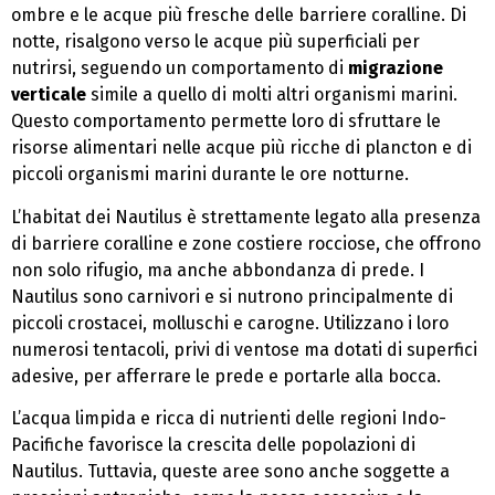
ombre e le acque più fresche delle barriere coralline. Di
notte, risalgono verso le acque più superficiali per
nutrirsi, seguendo un comportamento di
migrazione
verticale
simile a quello di molti altri organismi marini.
Questo comportamento permette loro di sfruttare le
risorse alimentari nelle acque più ricche di plancton e di
piccoli organismi marini durante le ore notturne.
L’habitat dei Nautilus è strettamente legato alla presenza
di barriere coralline e zone costiere rocciose, che offrono
non solo rifugio, ma anche abbondanza di prede. I
Nautilus sono carnivori e si nutrono principalmente di
piccoli crostacei, molluschi e carogne. Utilizzano i loro
numerosi tentacoli, privi di ventose ma dotati di superfici
adesive, per afferrare le prede e portarle alla bocca.
L’acqua limpida e ricca di nutrienti delle regioni Indo-
Pacifiche favorisce la crescita delle popolazioni di
Nautilus. Tuttavia, queste aree sono anche soggette a