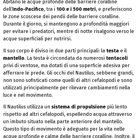
Abitano le acque profonde delle barriere coralline
dell’
Indo-Pacifico
, tra i
100 e i 500 metri
, e preferiscono
le zone scoscese dei pendii delle barriere coralline.
Durante il giorno, si mantengono a profondità maggiori
per evitare i predatori, mentre di notte risalgono verso le
acque superficiali per nutrirsi.
Il suo corpo è diviso in due parti principali: la
testa
e il
mantello
. La testa è circondata da numerosi
tentacoli
privi di ventose, ma dotati di una superficie adesiva per
afferrare le prede. Gli occhi del Nautilus, sebbene grandi,
non sono sofisticati come quelli di altri cefalopodi e sono
utilizzati principalmente per rilevare cambiamenti nella
luce e nel movimento.
Il Nautilus utilizza un
sistema di propulsione
più lento
rispetto ad altri cefalopodi, espellendo acqua attraverso
un imbuto situato nella parte anteriore del mantello.
Questo tipo di movimento è adeguato per la vita nelle
acque profonde e calme delle barriere coralline. Inoltre, il