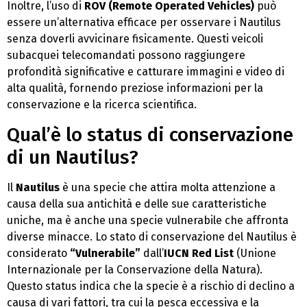
Inoltre, l’uso di
ROV (Remote Operated Vehicles)
può
essere un’alternativa efficace per osservare i Nautilus
senza doverli avvicinare fisicamente. Questi veicoli
subacquei telecomandati possono raggiungere
profondità significative e catturare immagini e video di
alta qualità, fornendo preziose informazioni per la
conservazione e la ricerca scientifica.
Qual’è lo status di conservazione
di un Nautilus?
Il
Nautilus
è una specie che attira molta attenzione a
causa della sua antichità e delle sue caratteristiche
uniche, ma è anche una specie vulnerabile che affronta
diverse minacce. Lo stato di conservazione del Nautilus è
considerato
“Vulnerabile”
dall’
IUCN Red List
(Unione
Internazionale per la Conservazione della Natura).
Questo status indica che la specie è a rischio di declino a
causa di vari fattori, tra cui la pesca eccessiva e la