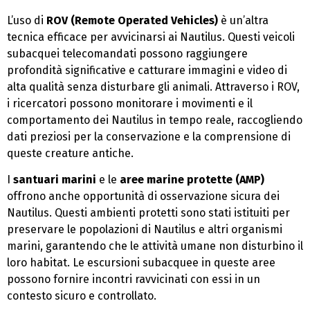
L’uso di
ROV (Remote Operated Vehicles)
è un’altra
tecnica efficace per avvicinarsi ai Nautilus. Questi veicoli
subacquei telecomandati possono raggiungere
profondità significative e catturare immagini e video di
alta qualità senza disturbare gli animali. Attraverso i ROV,
i ricercatori possono monitorare i movimenti e il
comportamento dei Nautilus in tempo reale, raccogliendo
dati preziosi per la conservazione e la comprensione di
queste creature antiche.
I
santuari marini
e le
aree marine protette (AMP)
offrono anche opportunità di osservazione sicura dei
Nautilus. Questi ambienti protetti sono stati istituiti per
preservare le popolazioni di Nautilus e altri organismi
marini, garantendo che le attività umane non disturbino il
loro habitat. Le escursioni subacquee in queste aree
possono fornire incontri ravvicinati con essi in un
contesto sicuro e controllato.