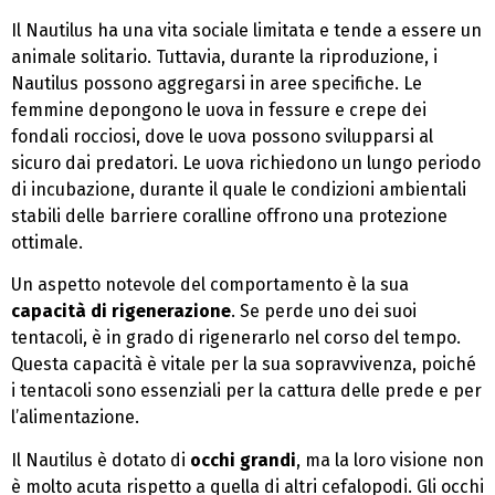
Il Nautilus ha una vita sociale limitata e tende a essere un
animale solitario. Tuttavia, durante la riproduzione, i
Nautilus possono aggregarsi in aree specifiche. Le
femmine depongono le uova in fessure e crepe dei
fondali rocciosi, dove le uova possono svilupparsi al
sicuro dai predatori. Le uova richiedono un lungo periodo
di incubazione, durante il quale le condizioni ambientali
stabili delle barriere coralline offrono una protezione
ottimale.
Un aspetto notevole del comportamento è la sua
capacità di rigenerazione
. Se perde uno dei suoi
tentacoli, è in grado di rigenerarlo nel corso del tempo.
Questa capacità è vitale per la sua sopravvivenza, poiché
i tentacoli sono essenziali per la cattura delle prede e per
l’alimentazione.
Il Nautilus è dotato di
occhi grandi
, ma la loro visione non
è molto acuta rispetto a quella di altri cefalopodi. Gli occhi