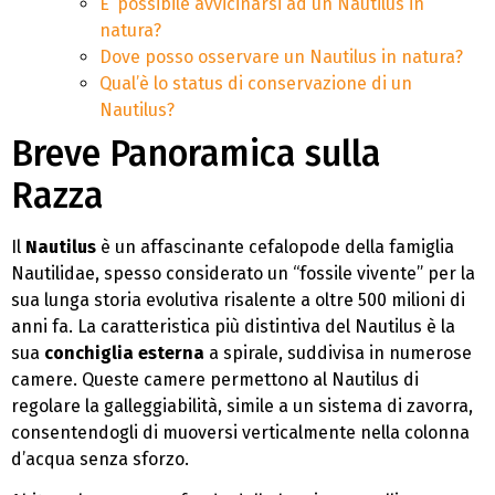
E’ possibile avvicinarsi ad un Nautilus in
natura?
Dove posso osservare un Nautilus in natura?
Qual’è lo status di conservazione di un
Nautilus?
Breve Panoramica sulla
Razza
Il
Nautilus
è un affascinante cefalopode della famiglia
Nautilidae, spesso considerato un “fossile vivente” per la
sua lunga storia evolutiva risalente a oltre 500 milioni di
anni fa. La caratteristica più distintiva del Nautilus è la
sua
conchiglia esterna
a spirale, suddivisa in numerose
camere. Queste camere permettono al Nautilus di
regolare la galleggiabilità, simile a un sistema di zavorra,
consentendogli di muoversi verticalmente nella colonna
d’acqua senza sforzo.