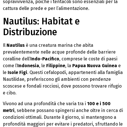
sopravvivenza, poiché i tentacoli sono essenziali per la
cattura delle prede e per l’alimentazione.
Nautilus: Habitat e
Distribuzione
Il
Nautilus
è una creatura marina che abita
prevalentemente nelle acque profonde delle barriere
coralline dell’
Indo-Pacifico
, comprese le coste di paesi
come l’
Indonesia
, le
Filippine
, la
Papua Nuova Guinea
e
le
Isole Figi
. Questi cefalopodi, appartenenti alla famiglia
Nautilidae, preferiscono gli ambienti con pendenze
scoscese e fondali rocciosi, dove possono trovare rifugio
e cibo.
Vivono ad una profondità che varia tra i
100 e i 500
metri
, sebbene possano spingersi anche oltre in cerca di
condizioni ottimali. Durante il giorno, si mantengono a
profondità maggiori per evitare i predatori, sfruttando le