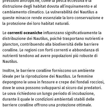
pressioni antropiche, come la pesca eccessiva e la
distruzione degli habitat dovuta all’inquinamento e al
cambiamento climatico. La vulnerabilità dei Nautilus a
queste minacce rende essenziale la loro conservazione e
la protezione dei loro habitat naturali.
Le
correnti oceaniche
influenzano significativamente la
distribuzione dei Nautilus, poiché trasportano nutrienti e
plancton, contribuendo alla biodiversità delle barriere
coralline. Le regioni con forti correnti e abbondanza di
nutrienti tendono ad avere popolazioni più robuste di
Nautilus.
Inoltre, le barriere coralline forniscono un ambiente
ideale per la riproduzione dei Nautilus. Le femmine
depongono le uova in fessure e crepe dei fondali rocciosi,
dove le uova possono svilupparsi al sicuro dai predatori.
Le uova richiedono un lungo periodo di incubazione,
durante il quale le condizioni ambientali stabili delle
barriere coralline offrono una protezione ottimale.