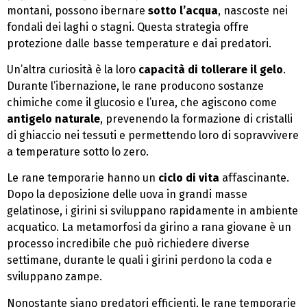
montani, possono ibernare
sotto l’acqua
, nascoste nei
fondali dei laghi o stagni. Questa strategia offre
protezione dalle basse temperature e dai predatori.
Un’altra curiosità è la loro
capacità di tollerare il gelo
.
Durante l’ibernazione, le rane producono sostanze
chimiche come il glucosio e l’urea, che agiscono come
antigelo naturale
, prevenendo la formazione di cristalli
di ghiaccio nei tessuti e permettendo loro di sopravvivere
a temperature sotto lo zero.
Le rane temporarie hanno un
ciclo di vita
affascinante.
Dopo la deposizione delle uova in grandi masse
gelatinose, i girini si sviluppano rapidamente in ambiente
acquatico. La metamorfosi da girino a rana giovane è un
processo incredibile che può richiedere diverse
settimane, durante le quali i girini perdono la coda e
sviluppano zampe.
Nonostante siano predatori efficienti, le rane temporarie