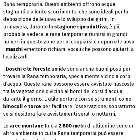
Rana temporaria. Questi ambienti offrono acque
stagnanti o a lento scorrimento, che sono ideali per la
deposizione delle uova e lo sviluppo dei girini. In
primavera, durante la
stagione riproduttiva
, è più
probabile vedere le rane temporarie riunirsi in grandi
numeri in queste zone per accoppiarsi e deporre le uova.
I
maschi
emettono richiami vocali che possono aiutarti a
localizzarli.
I
boschi e le foreste
umide sono anche buoni posti per
trovare la Rana temporaria, specialmente vicino a corpi
d’acqua. Queste rane possono essere avvistate nascoste
tra la vegetazione o vicino ai bordi dei corsi d’acqua
durante il giorno. È utile portare con sé strumenti come
binocoli
e
torce
per facilitare l’osservazione, soprattutto
se si desidera fare avvistamenti serali o notturni.
Le
aree montane
fino a
2.800 metri
di altitudine sono un
altro ambiente in cui la Rana temporaria può essere