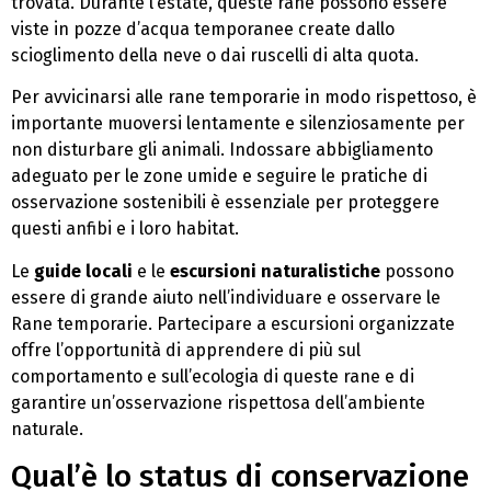
trovata. Durante l’estate, queste rane possono essere
viste in pozze d’acqua temporanee create dallo
scioglimento della neve o dai ruscelli di alta quota.
Per avvicinarsi alle rane temporarie in modo rispettoso, è
importante muoversi lentamente e silenziosamente per
non disturbare gli animali. Indossare abbigliamento
adeguato per le zone umide e seguire le pratiche di
osservazione sostenibili è essenziale per proteggere
questi anfibi e i loro habitat.
Le
guide locali
e le
escursioni naturalistiche
possono
essere di grande aiuto nell’individuare e osservare le
Rane temporarie. Partecipare a escursioni organizzate
offre l’opportunità di apprendere di più sul
comportamento e sull’ecologia di queste rane e di
garantire un’osservazione rispettosa dell’ambiente
naturale.
Qual’è lo status di conservazione