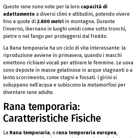
Queste rane sono note per la loro
capacità di
adattamento
a diversi climi e altitudini, potendo vivere
fino a quote di
2.800 metri
in montagna. Durante
l’inverno, ibernano in luoghi umidi come sotto tronchi,
pietre o nel fango per proteggersi dal freddo.
La Rana temporaria ha un ciclo di vita interessante: la
riproduzione avviene in primavera, quando i maschi
emettono richiami vocali per attirare le femmine. Le uova
sono deposte in masse gelatinose in acque stagnanti o a
lento scorrimento, come stagni e fossati. I girini si
sviluppano nell’acqua e subiscono la metamorfosi per
diventare rane adulte.
Rana temporaria:
Caratteristiche Fisiche
La
Rana temporaria
, o
rana temporaria europea
,