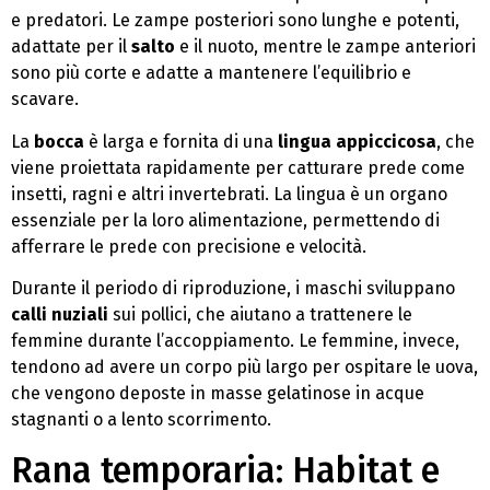
e predatori. Le zampe posteriori sono lunghe e potenti,
adattate per il
salto
e il nuoto, mentre le zampe anteriori
sono più corte e adatte a mantenere l’equilibrio e
scavare.
La
bocca
è larga e fornita di una
lingua appiccicosa
, che
viene proiettata rapidamente per catturare prede come
insetti, ragni e altri invertebrati. La lingua è un organo
essenziale per la loro alimentazione, permettendo di
afferrare le prede con precisione e velocità.
Durante il periodo di riproduzione, i maschi sviluppano
calli nuziali
sui pollici, che aiutano a trattenere le
femmine durante l’accoppiamento. Le femmine, invece,
tendono ad avere un corpo più largo per ospitare le uova,
che vengono deposte in masse gelatinose in acque
stagnanti o a lento scorrimento.
Rana temporaria: Habitat e