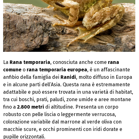
La
Rana temporaria
, conosciuta anche come
rana
comune
o
rana temporaria europea
, è un affascinante
anfibio della famiglia dei
Ranidi
, molto diffuso in Europa
e in alcune parti dell’Asia. Questa rana è estremamente
adattabile e può essere trovata in una varietà di habitat,
tra cui boschi, prati, paludi, zone umide e aree montane
fino a
2.800 metri
di altitudine. Presenta un corpo
robusto con pelle liscia o leggermente verrucosa,
colorazione variabile dal marrone al verde oliva con
macchie scure, e occhi prominenti con iridi dorate e
pupille orizzontali.