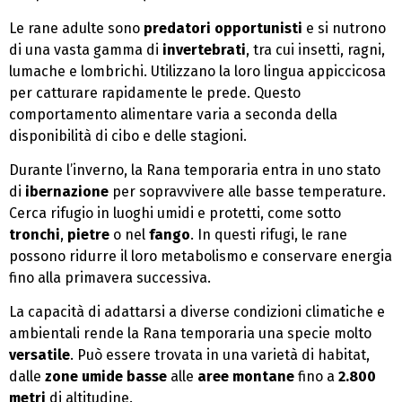
Le rane adulte sono
predatori opportunisti
e si nutrono
di una vasta gamma di
invertebrati
, tra cui insetti, ragni,
lumache e lombrichi. Utilizzano la loro lingua appiccicosa
per catturare rapidamente le prede. Questo
comportamento alimentare varia a seconda della
disponibilità di cibo e delle stagioni.
Durante l’inverno, la Rana temporaria entra in uno stato
di
ibernazione
per sopravvivere alle basse temperature.
Cerca rifugio in luoghi umidi e protetti, come sotto
tronchi
,
pietre
o nel
fango
. In questi rifugi, le rane
possono ridurre il loro metabolismo e conservare energia
fino alla primavera successiva.
La capacità di adattarsi a diverse condizioni climatiche e
ambientali rende la Rana temporaria una specie molto
versatile
. Può essere trovata in una varietà di habitat,
dalle
zone umide basse
alle
aree montane
fino a
2.800
metri
di altitudine.