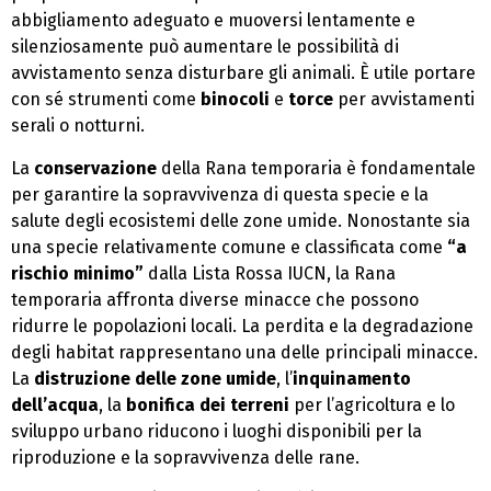
abbigliamento adeguato e muoversi lentamente e
silenziosamente può aumentare le possibilità di
avvistamento senza disturbare gli animali. È utile portare
con sé strumenti come
binocoli
e
torce
per avvistamenti
serali o notturni.
La
conservazione
della Rana temporaria è fondamentale
per garantire la sopravvivenza di questa specie e la
salute degli ecosistemi delle zone umide. Nonostante sia
una specie relativamente comune e classificata come
“a
rischio minimo”
dalla Lista Rossa IUCN, la Rana
temporaria affronta diverse minacce che possono
ridurre le popolazioni locali. La perdita e la degradazione
degli habitat rappresentano una delle principali minacce.
La
distruzione delle zone umide
, l’
inquinamento
dell’acqua
, la
bonifica dei terreni
per l’agricoltura e lo
sviluppo urbano riducono i luoghi disponibili per la
riproduzione e la sopravvivenza delle rane.