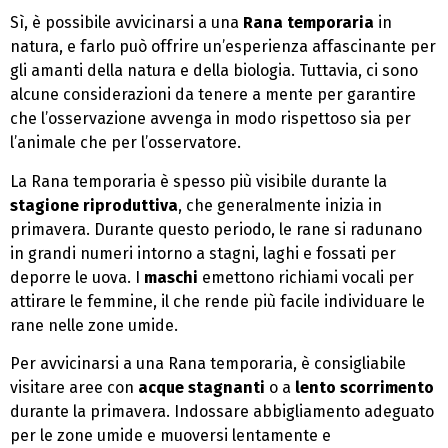
Sì, è possibile avvicinarsi a una
Rana temporaria
in
natura, e farlo può offrire un’esperienza affascinante per
gli amanti della natura e della biologia. Tuttavia, ci sono
alcune considerazioni da tenere a mente per garantire
che l’osservazione avvenga in modo rispettoso sia per
l’animale che per l’osservatore.
La Rana temporaria è spesso più visibile durante la
stagione riproduttiva
, che generalmente inizia in
primavera. Durante questo periodo, le rane si radunano
in grandi numeri intorno a stagni, laghi e fossati per
deporre le uova. I
maschi
emettono richiami vocali per
attirare le femmine, il che rende più facile individuare le
rane nelle zone umide.
Per avvicinarsi a una Rana temporaria, è consigliabile
visitare aree con
acque stagnanti
o a
lento scorrimento
durante la primavera. Indossare abbigliamento adeguato
per le zone umide e muoversi lentamente e