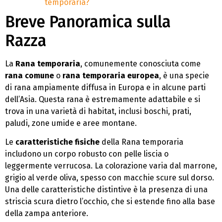
temporaria?
Breve Panoramica sulla
Razza
La
Rana temporaria
, comunemente conosciuta come
rana comune
o
rana temporaria europea
, è una specie
di rana ampiamente diffusa in Europa e in alcune parti
dell’Asia. Questa rana è estremamente adattabile e si
trova in una varietà di habitat, inclusi boschi, prati,
paludi, zone umide e aree montane.
Le
caratteristiche fisiche
della Rana temporaria
includono un corpo robusto con pelle liscia o
leggermente verrucosa. La colorazione varia dal marrone,
grigio al verde oliva, spesso con macchie scure sul dorso.
Una delle caratteristiche distintive è la presenza di una
striscia scura dietro l’occhio, che si estende fino alla base
della zampa anteriore.