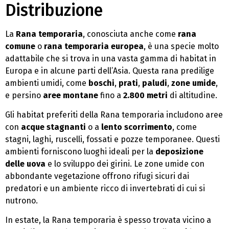
Distribuzione
La
Rana temporaria
, conosciuta anche come
rana
comune
o
rana temporaria europea
, è una specie molto
adattabile che si trova in una vasta gamma di habitat in
Europa e in alcune parti dell’Asia. Questa rana predilige
ambienti umidi, come
boschi
,
prati
,
paludi
,
zone umide
,
e persino
aree montane
fino a
2.800 metri
di altitudine.
Gli habitat preferiti della Rana temporaria includono aree
con
acque stagnanti
o a
lento scorrimento
, come
stagni, laghi, ruscelli, fossati e pozze temporanee. Questi
ambienti forniscono luoghi ideali per la
deposizione
delle uova
e lo sviluppo dei girini. Le zone umide con
abbondante vegetazione offrono rifugi sicuri dai
predatori e un ambiente ricco di invertebrati di cui si
nutrono.
In estate, la Rana temporaria è spesso trovata vicino a