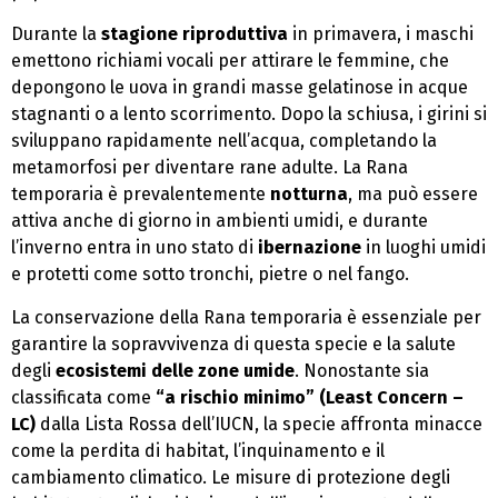
Durante la
stagione riproduttiva
in primavera, i maschi
emettono richiami vocali per attirare le femmine, che
depongono le uova in grandi masse gelatinose in acque
stagnanti o a lento scorrimento. Dopo la schiusa, i girini si
sviluppano rapidamente nell’acqua, completando la
metamorfosi per diventare rane adulte. La Rana
temporaria è prevalentemente
notturna
, ma può essere
attiva anche di giorno in ambienti umidi, e durante
l’inverno entra in uno stato di
ibernazione
in luoghi umidi
e protetti come sotto tronchi, pietre o nel fango.
La conservazione della Rana temporaria è essenziale per
garantire la sopravvivenza di questa specie e la salute
degli
ecosistemi delle zone umide
. Nonostante sia
classificata come
“a rischio minimo” (Least Concern –
LC)
dalla Lista Rossa dell’IUCN, la specie affronta minacce
come la perdita di habitat, l’inquinamento e il
cambiamento climatico. Le misure di protezione degli