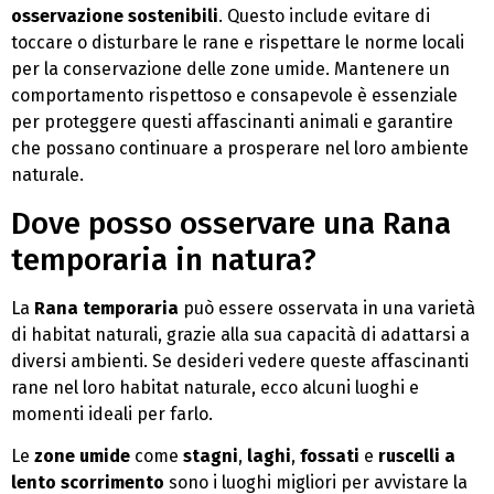
osservazione sostenibili
. Questo include evitare di
toccare o disturbare le rane e rispettare le norme locali
per la conservazione delle zone umide. Mantenere un
comportamento rispettoso e consapevole è essenziale
per proteggere questi affascinanti animali e garantire
che possano continuare a prosperare nel loro ambiente
naturale.
Dove posso osservare una Rana
temporaria in natura?
La
Rana temporaria
può essere osservata in una varietà
di habitat naturali, grazie alla sua capacità di adattarsi a
diversi ambienti. Se desideri vedere queste affascinanti
rane nel loro habitat naturale, ecco alcuni luoghi e
momenti ideali per farlo.
Le
zone umide
come
stagni
,
laghi
,
fossati
e
ruscelli a
lento scorrimento
sono i luoghi migliori per avvistare la