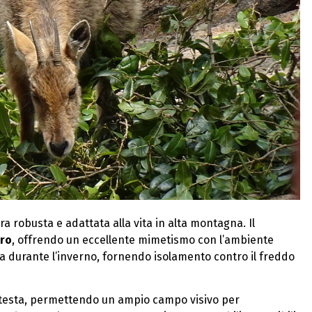
a robusta e adattata alla vita in alta montagna. Il
tro
, offrendo un eccellente mimetismo con l’ambiente
sa durante l’inverno, fornendo isolamento contro il freddo
 testa, permettendo un ampio campo visivo per