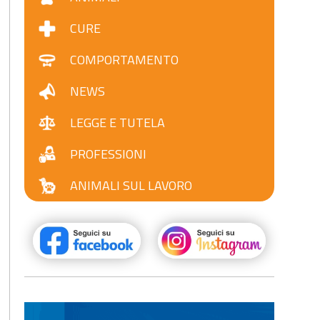
CURE
COMPORTAMENTO
NEWS
LEGGE E TUTELA
PROFESSIONI
ANIMALI SUL LAVORO