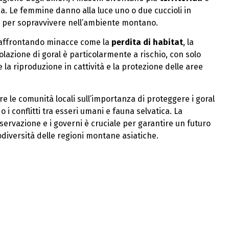
. Le femmine danno alla luce uno o due cuccioli in
e per sopravvivere nell’ambiente montano.
 affrontando minacce come la
perdita di habitat
, la
polazione di goral è particolarmente a rischio, con solo
 la riproduzione in cattività e la protezione delle aree
e le comunità locali sull’importanza di proteggere i goral
 i conflitti tra esseri umani e fauna selvatica. La
nservazione e i governi è cruciale per garantire un futuro
odiversità delle regioni montane asiatiche.