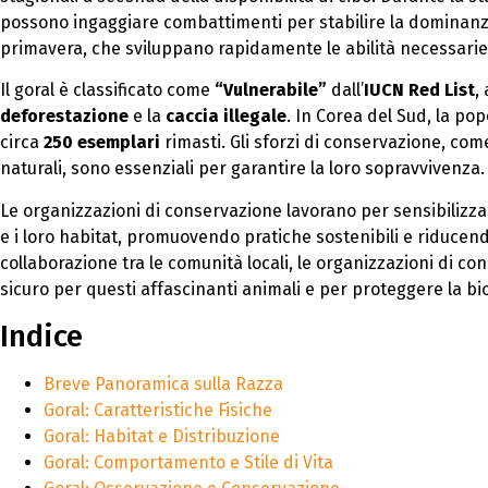
possono ingaggiare combattimenti per stabilire la dominanza
primavera, che sviluppano rapidamente le abilità necessari
Il goral è classificato come
“Vulnerabile”
dall’
IUCN Red List
,
deforestazione
e la
caccia illegale
. In Corea del Sud, la po
circa
250 esemplari
rimasti. Gli sforzi di conservazione, come
naturali, sono essenziali per garantire la loro sopravvivenza.
Le organizzazioni di conservazione lavorano per sensibilizzar
e i loro habitat, promuovendo pratiche sostenibili e riducendo
collaborazione tra le comunità locali, le organizzazioni di co
sicuro per questi affascinanti animali e per proteggere la bi
Indice
Breve Panoramica sulla Razza
Goral: Caratteristiche Fisiche
Goral: Habitat e Distribuzione
Goral: Comportamento e Stile di Vita