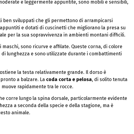
 moderate e leggermente appuntite, sono mobili e sensibili,
i ben sviluppati che gli permettono di arrampicarsi
ppuntiti e dotati di cuscinetti che migliorano la presa su
ale per la sua sopravvivenza in ambienti montani difficili.
 maschi, sono ricurve e affilate. Queste corna, di colore
 di lunghezza e sono utilizzate durante i combattimenti
ostiene la testa relativamente grande. Il dorso è
 pronto a balzare. La
coda corta e pelosa
, di solito tenuta
i muove rapidamente tra le rocce.
he corre lungo la spina dorsale, particolarmente evidente
rghezza a seconda della specie e della stagione, ma è
uesto animale.