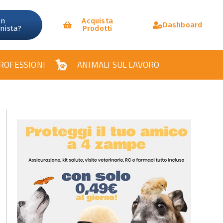
un
Acquista
Dashboard
onista?
Prodotti
ROFESSIONI
ANIMALI SUL LAVORO