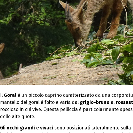
Il
Goral
è un piccolo caprino caratterizzato da una corporatur
mantello del goral è folto e varia dal
grigio-bruno
al
rossas
roccioso in cui vive. Questa pelliccia è particolarmente spes
delle alte quote.
Gli
occhi grandi e vivaci
sono posizionati lateralmente sulla