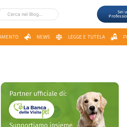
Sei 
Professi
AMENTO
NEWS
LEGGE E TUTELA
P