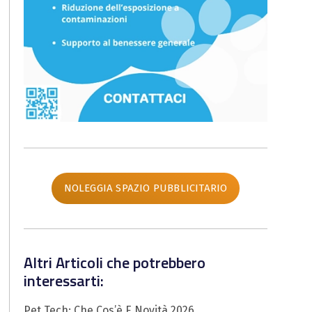
NOLEGGIA SPAZIO PUBBLICITARIO
Altri Articoli che potrebbero
interessarti:
Pet Tech: Che Cos’è E Novità 2026