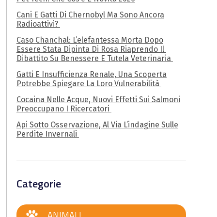
Cani E Gatti Di Chernobyl Ma Sono Ancora
Radioattivi?
Caso Chanchal: L’elefantessa Morta Dopo
Essere Stata Dipinta Di Rosa Riaprendo Il
Dibattito Su Benessere E Tutela Veterinaria
Gatti E Insufficienza Renale, Una Scoperta
Potrebbe Spiegare La Loro Vulnerabilità
Cocaina Nelle Acque, Nuovi Effetti Sui Salmoni
Preoccupano I Ricercatori
Api Sotto Osservazione, Al Via L’indagine Sulle
Perdite Invernali
Categorie
ANIMALI