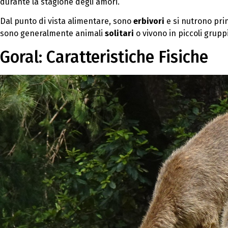
durante la stagione degli amori.
Dal punto di vista alimentare, sono
erbivori
e si nutrono pri
sono generalmente animali
solitari
o vivono in piccoli gruppi
Goral: Caratteristiche Fisiche