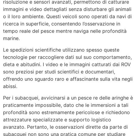
risoluzione e sensori avanzati, permettono di catturare
immagini e video dettagliati senza disturbare gli animali
o il loro ambiente. Questi veicoli sono operati da navi di
ricerca in superficie, consentendo l’osservazione in
tempo reale del pesce mentre naviga nelle profondità
marine.
Le spedizioni scientifiche utilizzano spesso queste
tecnologie per raccogliere dati sul suo comportamento,
dieta e abitudini. I video e le immagini catturati dai ROV
sono preziosi per studi scientifici e documentari,
offrendo uno sguardo raro e affascinante sulla vita negli
abissi.
Per i subacquei, avvicinarsi a un pesce re delle aringhe è
praticamente impossibile, dato che le immersioni a tali
profondità sono estremamente pericolose e richiedono
attrezzature specializzate e supporto logistico
avanzato. Pertanto, le osservazioni dirette da parte di
subacquei non sono una pratica comune per studiare