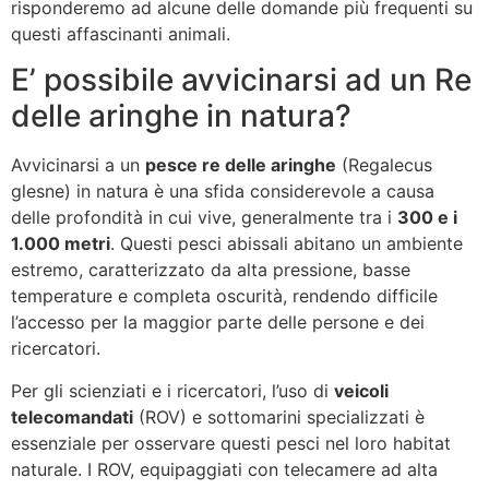
risponderemo ad alcune delle domande più frequenti su
questi affascinanti animali.
E’ possibile avvicinarsi ad un Re
delle aringhe in natura?
Avvicinarsi a un
pesce re delle aringhe
(Regalecus
glesne) in natura è una sfida considerevole a causa
delle profondità in cui vive, generalmente tra i
300 e i
1.000 metri
. Questi pesci abissali abitano un ambiente
estremo, caratterizzato da alta pressione, basse
temperature e completa oscurità, rendendo difficile
l’accesso per la maggior parte delle persone e dei
ricercatori.
Per gli scienziati e i ricercatori, l’uso di
veicoli
telecomandati
(ROV) e sottomarini specializzati è
essenziale per osservare questi pesci nel loro habitat
naturale. I ROV, equipaggiati con telecamere ad alta