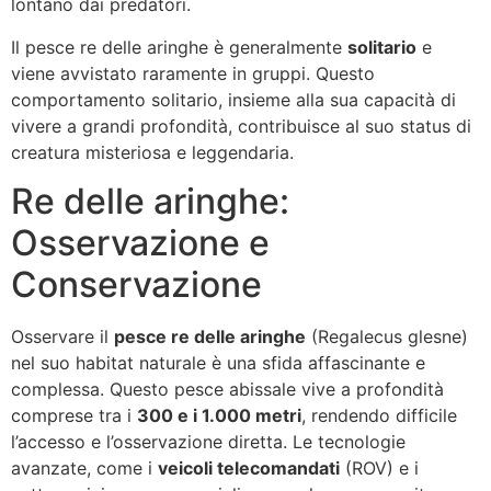
lontano dai predatori.
Il pesce re delle aringhe è generalmente
solitario
e
viene avvistato raramente in gruppi. Questo
comportamento solitario, insieme alla sua capacità di
vivere a grandi profondità, contribuisce al suo status di
creatura misteriosa e leggendaria.
Re delle aringhe:
Osservazione e
Conservazione
Osservare il
pesce re delle aringhe
(Regalecus glesne)
nel suo habitat naturale è una sfida affascinante e
complessa. Questo pesce abissale vive a profondità
comprese tra i
300 e i 1.000 metri
, rendendo difficile
l’accesso e l’osservazione diretta. Le tecnologie
avanzate, come i
veicoli telecomandati
(ROV) e i