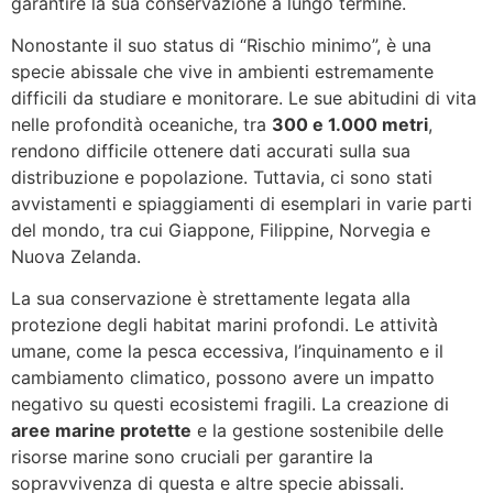
garantire la sua conservazione a lungo termine.
Nonostante il suo status di “Rischio minimo”, è una
specie abissale che vive in ambienti estremamente
difficili da studiare e monitorare. Le sue abitudini di vita
nelle profondità oceaniche, tra
300 e 1.000 metri
,
rendono difficile ottenere dati accurati sulla sua
distribuzione e popolazione. Tuttavia, ci sono stati
avvistamenti e spiaggiamenti di esemplari in varie parti
del mondo, tra cui Giappone, Filippine, Norvegia e
Nuova Zelanda.
La sua conservazione è strettamente legata alla
protezione degli habitat marini profondi. Le attività
umane, come la pesca eccessiva, l’inquinamento e il
cambiamento climatico, possono avere un impatto
negativo su questi ecosistemi fragili. La creazione di
aree marine protette
e la gestione sostenibile delle
risorse marine sono cruciali per garantire la
sopravvivenza di questa e altre specie abissali.