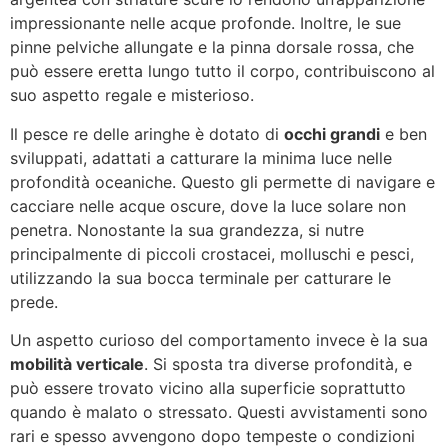
impressionante nelle acque profonde. Inoltre, le sue
pinne pelviche allungate e la pinna dorsale rossa, che
può essere eretta lungo tutto il corpo, contribuiscono al
suo aspetto regale e misterioso.
Il pesce re delle aringhe è dotato di
occhi grandi
e ben
sviluppati, adattati a catturare la minima luce nelle
profondità oceaniche. Questo gli permette di navigare e
cacciare nelle acque oscure, dove la luce solare non
penetra. Nonostante la sua grandezza, si nutre
principalmente di piccoli crostacei, molluschi e pesci,
utilizzando la sua bocca terminale per catturare le
prede.
Un aspetto curioso del comportamento invece è la sua
mobilità verticale
. Si sposta tra diverse profondità, e
può essere trovato vicino alla superficie soprattutto
quando è malato o stressato. Questi avvistamenti sono
rari e spesso avvengono dopo tempeste o condizioni