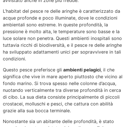
avvistato anche in zone più fredde.
L’habitat del pesce re delle aringhe è caratterizzato da
acque profonde e poco illuminate, dove le condizioni
ambientali sono estreme. In queste profondità, la
pressione è molto alta, le temperature sono basse e la
luce solare non penetra. Questi ambienti inospitali sono
tuttavia ricchi di biodiversità, e il pesce re delle aringhe
ha sviluppato adattamenti unici per sopravvivere in tali
condizioni.
Questo pesce preferisce gli
ambienti pelagici
, il che
significa che vive in mare aperto piuttosto che vicino al
fondo marino. Si trova spesso nelle colonne d’acqua,
nuotando verticalmente tra diverse profondità in cerca
di cibo. La sua dieta consiste principalmente di piccoli
crostacei, molluschi e pesci, che cattura con abilità
grazie alla sua bocca terminale.
Nonostante sia un abitante delle profondità, è stato