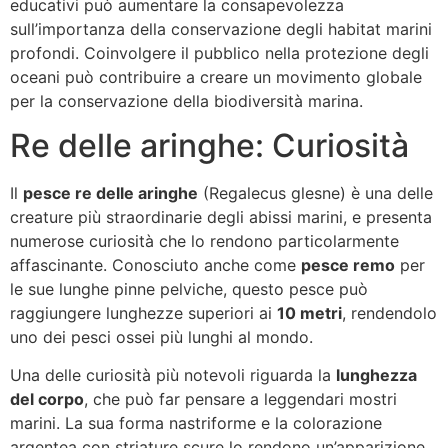
educativi può aumentare la consapevolezza
sull’importanza della conservazione degli habitat marini
profondi. Coinvolgere il pubblico nella protezione degli
oceani può contribuire a creare un movimento globale
per la conservazione della biodiversità marina.
Re delle aringhe: Curiosità
Il
pesce re delle aringhe
(Regalecus glesne) è una delle
creature più straordinarie degli abissi marini, e presenta
numerose curiosità che lo rendono particolarmente
affascinante. Conosciuto anche come
pesce remo
per
le sue lunghe pinne pelviche, questo pesce può
raggiungere lunghezze superiori ai
10 metri
, rendendolo
uno dei pesci ossei più lunghi al mondo.
Una delle curiosità più notevoli riguarda la
lunghezza
del corpo
, che può far pensare a leggendari mostri
marini. La sua forma nastriforme e la colorazione
argentea con striature scure lo rendono un’apparizione