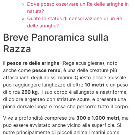
Dove posso osservare un Re delle aringhe in
natura?
Qual’è lo status di conservazione di un Re
delle aringhe?
Breve Panoramica sulla
Razza
Il
pesce re delle aringhe
(Regalecus glesne), noto
anche come
pesce remo
, è una delle creature più
affascinanti degli abissi marini. Questo pesce abissale
può raggiungere lunghezze di oltre
10 metri
e un peso
di circa
250 kg
. Il suo corpo è allungato e nastriforme,
di colore argenteo con striature scure, e presenta una
pinna dorsale lunga e rossa che percorre tutto il corpo.
Vive a profondità comprese tra
300 e 1.000 metri
, ma
può essere avvistato anche vicino alla superficie. Si
nutre principalmente di piccoli animali marini come