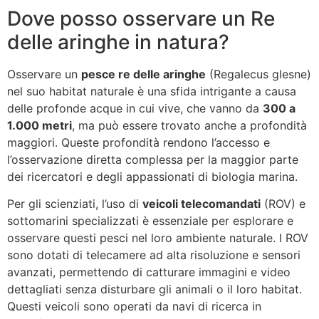
Dove posso osservare un Re
delle aringhe
in natura?
Osservare un
pesce re delle aringhe
(Regalecus glesne)
nel suo habitat naturale è una sfida intrigante a causa
delle profonde acque in cui vive, che vanno da
300 a
1.000 metri
, ma può essere trovato anche a profondità
maggiori. Queste profondità rendono l’accesso e
l’osservazione diretta complessa per la maggior parte
dei ricercatori e degli appassionati di biologia marina.
Per gli scienziati, l’uso di
veicoli telecomandati
(ROV) e
sottomarini specializzati è essenziale per esplorare e
osservare questi pesci nel loro ambiente naturale. I ROV
sono dotati di telecamere ad alta risoluzione e sensori
avanzati, permettendo di catturare immagini e video
dettagliati senza disturbare gli animali o il loro habitat.
Questi veicoli sono operati da navi di ricerca in