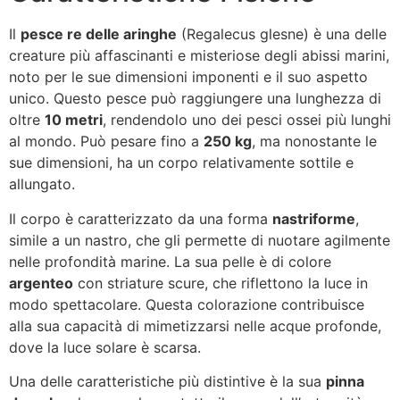
Il
pesce re delle aringhe
(Regalecus glesne) è una delle
creature più affascinanti e misteriose degli abissi marini,
noto per le sue dimensioni imponenti e il suo aspetto
unico. Questo pesce può raggiungere una lunghezza di
oltre
10 metri
, rendendolo uno dei pesci ossei più lunghi
al mondo. Può pesare fino a
250 kg
, ma nonostante le
sue dimensioni, ha un corpo relativamente sottile e
allungato.
Il corpo è caratterizzato da una forma
nastriforme
,
simile a un nastro, che gli permette di nuotare agilmente
nelle profondità marine. La sua pelle è di colore
argenteo
con striature scure, che riflettono la luce in
modo spettacolare. Questa colorazione contribuisce
alla sua capacità di mimetizzarsi nelle acque profonde,
dove la luce solare è scarsa.
Una delle caratteristiche più distintive è la sua
pinna