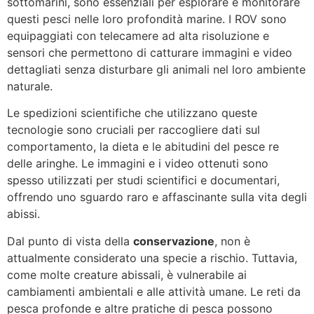
sottomarini, sono essenziali per esplorare e monitorare
questi pesci nelle loro profondità marine. I ROV sono
equipaggiati con telecamere ad alta risoluzione e
sensori che permettono di catturare immagini e video
dettagliati senza disturbare gli animali nel loro ambiente
naturale.
Le spedizioni scientifiche che utilizzano queste
tecnologie sono cruciali per raccogliere dati sul
comportamento, la dieta e le abitudini del pesce re
delle aringhe. Le immagini e i video ottenuti sono
spesso utilizzati per studi scientifici e documentari,
offrendo uno sguardo raro e affascinante sulla vita degli
abissi.
Dal punto di vista della
conservazione
, non è
attualmente considerato una specie a rischio. Tuttavia,
come molte creature abissali, è vulnerabile ai
cambiamenti ambientali e alle attività umane. Le reti da
pesca profonde e altre pratiche di pesca possono