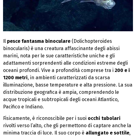
Il
pesce fantasma binoculare
(Dolichopteroides
binocularis) è una creatura affascinante degli abissi
marini, nota per le sue caratteristiche uniche e gli
adattamenti sorprendenti alle condizioni estreme degli
oceani profondi. Vive a profondità comprese tra i
200 e i
1200 metri
, in ambienti caratterizzati da scarsa
illuminazione, basse temperature e alta pressione. La sua
distribuzione geografica è ampia, comprendendo le
acque tropicali e subtropicali degli oceani Atlantico,
Pacifico e Indiano.
Fisicamente, è riconoscibile per i suoi
occhi tubolari
rivolti verso l’alto, che gli permettono di captare anche la
minima traccia di luce. Il suo corpo è
allungato e sottile
,