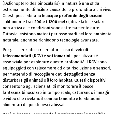
(Dolichopteroides binocularis) in natura è una sfida
estremamente difficile a causa delle profondità a cui vive.
Questi pesci abitano le
acque profonde degli oceani
,
solitamente tra i
200 e i 1200 metri
, dove la luce solare
non arriva e le condizioni sono estremamente dure.
Tuttavia, esistono metodi per osservarli nel loro ambiente
naturale, anche se richiedono tecnologie avanzate.
Per gli scienziati e i ricercatori, l’uso di
veicoli
telecomandati
(ROV) e
sottomarini
specializzati è
essenziale per esplorare queste profondità. I ROV sono
equipaggiati con telecamere ad alta risoluzione e sensori,
permettendo di raccogliere dati dettagliati senza
disturbare gli animali o il loro habitat. Questi dispositivi
consentono agli scienziati di monitorare il pesce
fantasma binoculare in tempo reale, catturando immagini
e video che rivelano il comportamento e le abitudini
alimentari di questi pesci abissali.