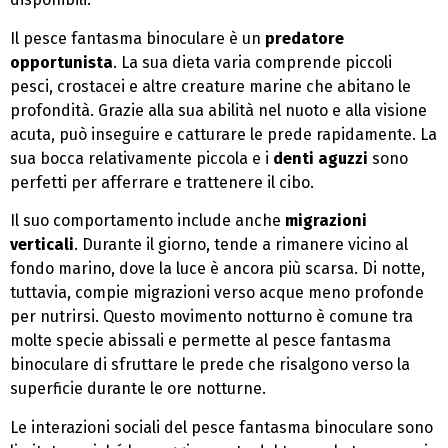
Il pesce fantasma binoculare è un
predatore
opportunista
. La sua dieta varia comprende piccoli
pesci, crostacei e altre creature marine che abitano le
profondità. Grazie alla sua abilità nel nuoto e alla visione
acuta, può inseguire e catturare le prede rapidamente. La
sua bocca relativamente piccola e i
denti aguzzi
sono
perfetti per afferrare e trattenere il cibo.
Il suo comportamento include anche
migrazioni
verticali
. Durante il giorno, tende a rimanere vicino al
fondo marino, dove la luce è ancora più scarsa. Di notte,
tuttavia, compie migrazioni verso acque meno profonde
per nutrirsi. Questo movimento notturno è comune tra
molte specie abissali e permette al pesce fantasma
binoculare di sfruttare le prede che risalgono verso la
superficie durante le ore notturne.
Le interazioni sociali del pesce fantasma binoculare sono