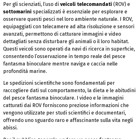
Per gli scienziati, l’uso di
veicoli telecomandati
(ROV) e
sottomarini
specializzati è essenziale per esplorare e
osservare questi pesci nel loro ambiente naturale. I ROV,
equipaggiati con telecamere ad alta risoluzione e sensori
avanzati, permettono di catturare immagini e video
dettagliati senza disturbare gli animali o il loro habitat.
Questi veicoli sono operati da navi di ricerca in superficie,
consentendo l’osservazione in tempo reale del pesce
fantasma binoculare mentre naviga e caccia nelle
profondità marine.
Le spedizioni scientifiche sono fondamentali per
raccogliere dati sul comportamento, la dieta e le abitudini
del pesce fantasma binoculare. I video e le immagini
catturati dai ROV forniscono preziose informazioni che
vengono utilizzate per studi scientifici e documentari,
offrendo uno sguardo raro e affascinante sulla vita negli
abissi.