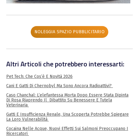
NOLEGGIA SPAZIO PUBBLICITARIO
Altri Articoli che potrebbero interessarti:
Pet Tech: Che Cos’è E Novità 2026
Cani E Gatti Di Chernobyl Ma Sono Ancora Radioattivi?
Caso Chanchal: L’elefantessa Morta Dopo Essere Stata Dipinta
Di Rosa Riaprendo Il Dibattito Su Benessere E Tutela
Veterinaria
Gatti E Insufficienza Renale, Una Scoperta Potrebbe Spiegare
La Loro Vulnerabilità
Cocaina Nelle Acque, Nuovi Effetti Sui Salmoni Preoccupano I
Ricercatori