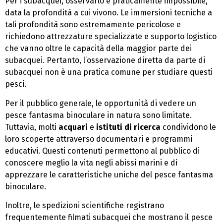
Per i subacquei, osservarlo è praticamente impossibile,
data la profondità a cui vivono. Le immersioni tecniche a
tali profondità sono estremamente pericolose e
richiedono attrezzature specializzate e supporto logistico
che vanno oltre le capacità della maggior parte dei
subacquei. Pertanto, l’osservazione diretta da parte di
subacquei non è una pratica comune per studiare questi
pesci.
Per il pubblico generale, le opportunità di vedere un
pesce fantasma binoculare in natura sono limitate.
Tuttavia, molti
acquari
e
istituti di ricerca
condividono le
loro scoperte attraverso documentari e programmi
educativi. Questi contenuti permettono al pubblico di
conoscere meglio la vita negli abissi marini e di
apprezzare le caratteristiche uniche del pesce fantasma
binoculare.
Inoltre, le spedizioni scientifiche registrano
frequentemente filmati subacquei che mostrano il pesce