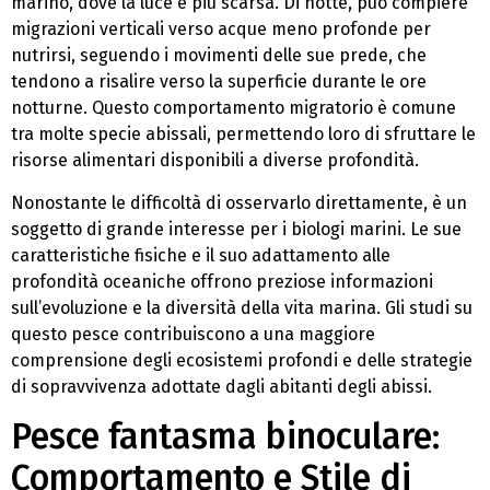
marino, dove la luce è più scarsa. Di notte, può compiere
migrazioni verticali verso acque meno profonde per
nutrirsi, seguendo i movimenti delle sue prede, che
tendono a risalire verso la superficie durante le ore
notturne. Questo comportamento migratorio è comune
tra molte specie abissali, permettendo loro di sfruttare le
risorse alimentari disponibili a diverse profondità.
Nonostante le difficoltà di osservarlo direttamente, è un
soggetto di grande interesse per i biologi marini. Le sue
caratteristiche fisiche e il suo adattamento alle
profondità oceaniche offrono preziose informazioni
sull’evoluzione e la diversità della vita marina. Gli studi su
questo pesce contribuiscono a una maggiore
comprensione degli ecosistemi profondi e delle strategie
di sopravvivenza adottate dagli abitanti degli abissi.
Pesce fantasma binoculare:
Comportamento e Stile di