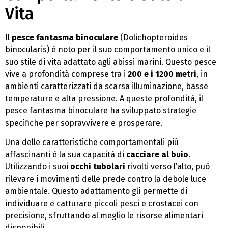
Vita
Il
pesce fantasma binoculare
(Dolichopteroides
binocularis) è noto per il suo comportamento unico e il
suo stile di vita adattato agli abissi marini. Questo pesce
vive a profondità comprese tra i
200 e i 1200 metri
, in
ambienti caratterizzati da scarsa illuminazione, basse
temperature e alta pressione. A queste profondità, il
pesce fantasma binoculare ha sviluppato strategie
specifiche per sopravvivere e prosperare.
Una delle caratteristiche comportamentali più
affascinanti è la sua capacità di
cacciare al buio
.
Utilizzando i suoi
occhi tubolari
rivolti verso l’alto, può
rilevare i movimenti delle prede contro la debole luce
ambientale. Questo adattamento gli permette di
individuare e catturare piccoli pesci e crostacei con
precisione, sfruttando al meglio le risorse alimentari
disponibili.