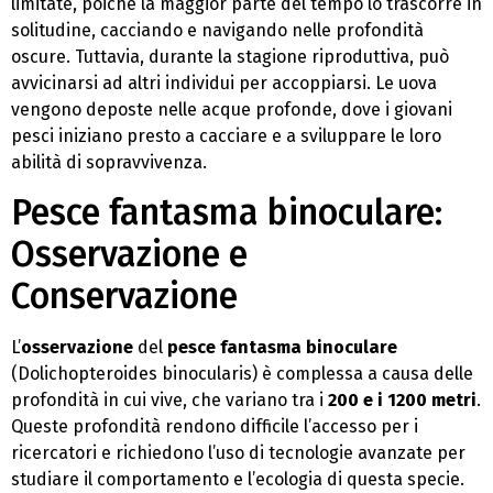
limitate, poiché la maggior parte del tempo lo trascorre in
solitudine, cacciando e navigando nelle profondità
oscure. Tuttavia, durante la stagione riproduttiva, può
avvicinarsi ad altri individui per accoppiarsi. Le uova
vengono deposte nelle acque profonde, dove i giovani
pesci iniziano presto a cacciare e a sviluppare le loro
abilità di sopravvivenza.
Pesce fantasma binoculare:
Osservazione e
Conservazione
L’
osservazione
del
pesce fantasma binoculare
(Dolichopteroides binocularis) è complessa a causa delle
profondità in cui vive, che variano tra i
200 e i 1200 metri
.
Queste profondità rendono difficile l’accesso per i
ricercatori e richiedono l’uso di tecnologie avanzate per
studiare il comportamento e l’ecologia di questa specie.