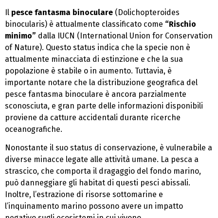
Il
pesce fantasma binoculare
(Dolichopteroides
binocularis) è attualmente classificato come
“Rischio
minimo”
dalla IUCN (International Union for Conservation
of Nature). Questo status indica che la specie non è
attualmente minacciata di estinzione e che la sua
popolazione è stabile o in aumento. Tuttavia, è
importante notare che la distribuzione geografica del
pesce fantasma binoculare è ancora parzialmente
sconosciuta, e gran parte delle informazioni disponibili
proviene da catture accidentali durante ricerche
oceanografiche.
Nonostante il suo status di conservazione, è vulnerabile a
diverse minacce legate alle attività umane. La pesca a
strascico, che comporta il dragaggio del fondo marino,
può danneggiare gli habitat di questi pesci abissali.
Inoltre, l’estrazione di risorse sottomarine e
l’inquinamento marino possono avere un impatto
negativo sugli ecosistemi in cui vivono.