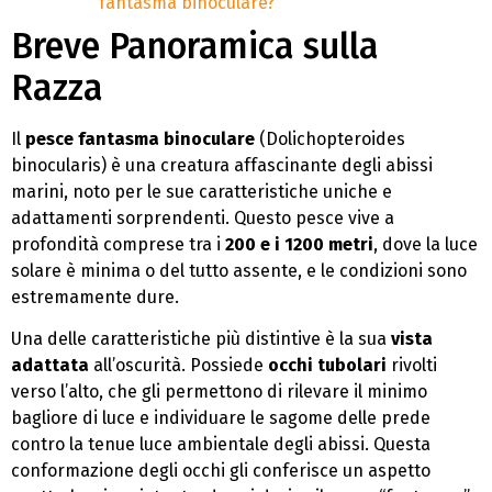
fantasma binoculare?
Breve Panoramica sulla
Razza
Il
pesce fantasma binoculare
(Dolichopteroides
binocularis) è una creatura affascinante degli abissi
marini, noto per le sue caratteristiche uniche e
adattamenti sorprendenti. Questo pesce vive a
profondità comprese tra i
200 e i 1200 metri
, dove la luce
solare è minima o del tutto assente, e le condizioni sono
estremamente dure.
Una delle caratteristiche più distintive è la sua
vista
adattata
all’oscurità. Possiede
occhi tubolari
rivolti
verso l’alto, che gli permettono di rilevare il minimo
bagliore di luce e individuare le sagome delle prede
contro la tenue luce ambientale degli abissi. Questa
conformazione degli occhi gli conferisce un aspetto