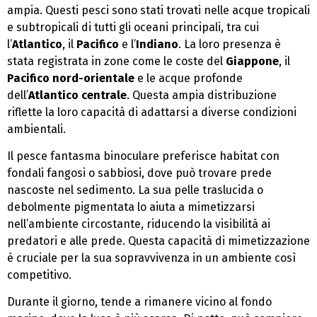
ampia. Questi pesci sono stati trovati nelle acque tropicali
e subtropicali di tutti gli oceani principali, tra cui
l’
Atlantico
, il
Pacifico
e l’
Indiano
. La loro presenza è
stata registrata in zone come le coste del
Giappone
, il
Pacifico nord-orientale
e le acque profonde
dell’
Atlantico centrale
. Questa ampia distribuzione
riflette la loro capacità di adattarsi a diverse condizioni
ambientali.
Il pesce fantasma binoculare preferisce habitat con
fondali fangosi o sabbiosi, dove può trovare prede
nascoste nel sedimento. La sua pelle traslucida o
debolmente pigmentata lo aiuta a mimetizzarsi
nell’ambiente circostante, riducendo la visibilità ai
predatori e alle prede. Questa capacità di mimetizzazione
è cruciale per la sua sopravvivenza in un ambiente così
competitivo.
Durante il giorno, tende a rimanere vicino al fondo