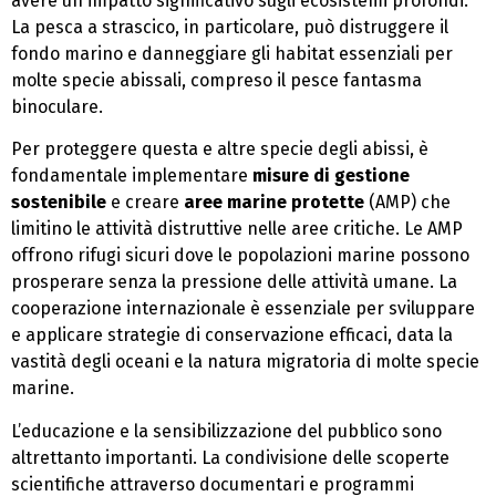
avere un impatto significativo sugli ecosistemi profondi.
La pesca a strascico, in particolare, può distruggere il
fondo marino e danneggiare gli habitat essenziali per
molte specie abissali, compreso il pesce fantasma
binoculare.
Per proteggere questa e altre specie degli abissi, è
fondamentale implementare
misure di gestione
sostenibile
e creare
aree marine protette
(AMP) che
limitino le attività distruttive nelle aree critiche. Le AMP
offrono rifugi sicuri dove le popolazioni marine possono
prosperare senza la pressione delle attività umane. La
cooperazione internazionale è essenziale per sviluppare
e applicare strategie di conservazione efficaci, data la
vastità degli oceani e la natura migratoria di molte specie
marine.
L’educazione e la sensibilizzazione del pubblico sono
altrettanto importanti. La condivisione delle scoperte
scientifiche attraverso documentari e programmi