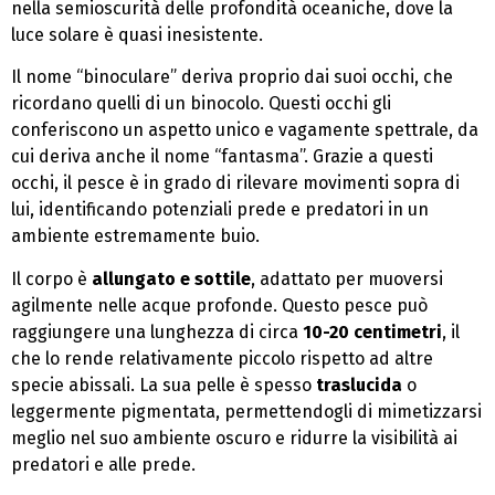
nella semioscurità delle profondità oceaniche, dove la
luce solare è quasi inesistente.
Il nome “binoculare” deriva proprio dai suoi occhi, che
ricordano quelli di un binocolo. Questi occhi gli
conferiscono un aspetto unico e vagamente spettrale, da
cui deriva anche il nome “fantasma”. Grazie a questi
occhi, il pesce è in grado di rilevare movimenti sopra di
lui, identificando potenziali prede e predatori in un
ambiente estremamente buio.
Il corpo è
allungato e sottile
, adattato per muoversi
agilmente nelle acque profonde. Questo pesce può
raggiungere una lunghezza di circa
10-20 centimetri
, il
che lo rende relativamente piccolo rispetto ad altre
specie abissali. La sua pelle è spesso
traslucida
o
leggermente pigmentata, permettendogli di mimetizzarsi
meglio nel suo ambiente oscuro e ridurre la visibilità ai
predatori e alle prede.