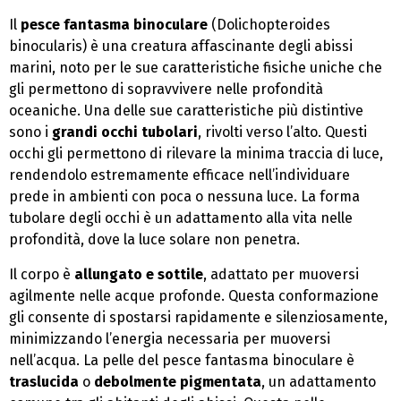
Il
pesce fantasma binoculare
(Dolichopteroides
binocularis) è una creatura affascinante degli abissi
marini, noto per le sue caratteristiche fisiche uniche che
gli permettono di sopravvivere nelle profondità
oceaniche. Una delle sue caratteristiche più distintive
sono i
grandi occhi tubolari
, rivolti verso l’alto. Questi
occhi gli permettono di rilevare la minima traccia di luce,
rendendolo estremamente efficace nell’individuare
prede in ambienti con poca o nessuna luce. La forma
tubolare degli occhi è un adattamento alla vita nelle
profondità, dove la luce solare non penetra.
Il corpo è
allungato e sottile
, adattato per muoversi
agilmente nelle acque profonde. Questa conformazione
gli consente di spostarsi rapidamente e silenziosamente,
minimizzando l’energia necessaria per muoversi
nell’acqua. La pelle del pesce fantasma binoculare è
traslucida
o
debolmente pigmentata
, un adattamento