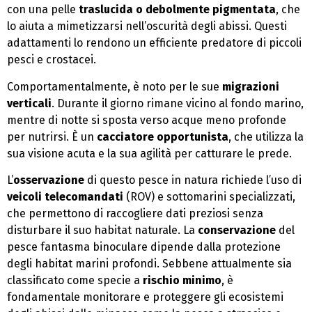
con una pelle
traslucida o debolmente pigmentata
, che
lo aiuta a mimetizzarsi nell’oscurità degli abissi. Questi
adattamenti lo rendono un efficiente predatore di piccoli
pesci e crostacei.
Comportamentalmente, è noto per le sue
migrazioni
verticali
. Durante il giorno rimane vicino al fondo marino,
mentre di notte si sposta verso acque meno profonde
per nutrirsi. È un
cacciatore opportunista
, che utilizza la
sua visione acuta e la sua agilità per catturare le prede.
L’
osservazione
di questo pesce in natura richiede l’uso di
veicoli telecomandati
(ROV) e sottomarini specializzati,
che permettono di raccogliere dati preziosi senza
disturbare il suo habitat naturale. La
conservazione
del
pesce fantasma binoculare dipende dalla protezione
degli habitat marini profondi. Sebbene attualmente sia
classificato come specie a
rischio minimo
, è
fondamentale monitorare e proteggere gli ecosistemi