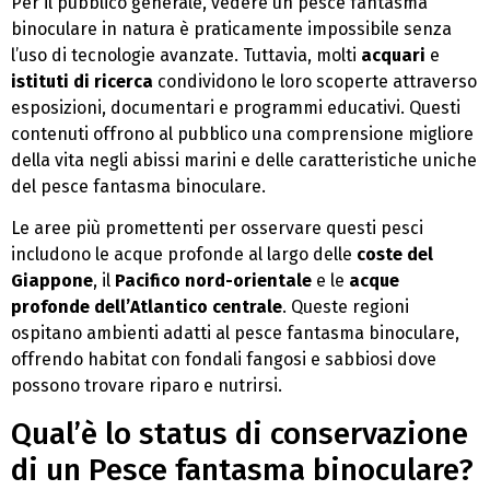
Per il pubblico generale, vedere un pesce fantasma
binoculare in natura è praticamente impossibile senza
l’uso di tecnologie avanzate. Tuttavia, molti
acquari
e
istituti di ricerca
condividono le loro scoperte attraverso
esposizioni, documentari e programmi educativi. Questi
contenuti offrono al pubblico una comprensione migliore
della vita negli abissi marini e delle caratteristiche uniche
del pesce fantasma binoculare.
Le aree più promettenti per osservare questi pesci
includono le acque profonde al largo delle
coste del
Giappone
, il
Pacifico nord-orientale
e le
acque
profonde dell’Atlantico centrale
. Queste regioni
ospitano ambienti adatti al pesce fantasma binoculare,
offrendo habitat con fondali fangosi e sabbiosi dove
possono trovare riparo e nutrirsi.
Qual’è lo status di conservazione
di un Pesce fantasma binoculare?