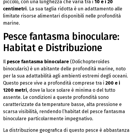
piccolo, con una lunghezza che varia tra i
10 e i 20
centimetri
. La sua taglia ridotta è un adattamento alle
limitate risorse alimentari disponibili nelle profondità
marine.
Pesce fantasma binoculare:
Habitat e Distribuzione
Il
pesce fantasma binoculare
(Dolichopteroides
binocularis) è un abitante delle profondità marine, noto
per la sua adattabilità agli ambienti estremi degli oceani.
Questo pesce vive a profondità comprese tra i
200 e i
1200 metri
, dove la luce solare è minima o del tutto
assente. Le condizioni a queste profondità sono
caratterizzate da temperature basse, alta pressione e
scarsa visibilità, rendendo l’habitat del pesce fantasma
binoculare particolarmente impegnativo.
La distribuzione geografica di questo pesce è abbastanza