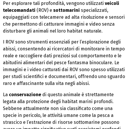
Per esplorare tali profondità, vengono utilizzati
veicoli
telecomandati
(ROV) e
sottomarini
specializzati,
equipaggiati con telecamere ad alta risoluzione e sensori
che permettono di catturare immagini e video senza
disturbare gli animali nel loro habitat naturale.
I ROV sono strumenti essenziali per l’esplorazione degli
abissi, consentendo ai ricercatori di monitorare in tempo
reale e raccogliere dati preziosi sul comportamento e le
abitudini alimentari del pesce fantasma binoculare. Le
immagini e i video catturati dai ROV sono spesso utilizzati
per studi scientifici e documentari, offrendo uno sguardo
raro e affascinante sulla vita negli abissi.
La
conservazione
di questo animale è strettamente
legata alla protezione degli habitat marini profondi.
Sebbene attualmente non sia classificato come una
specie in pericolo, le attività umane come la pesca a
strascico e l’estrazione di risorse sottomarine possono