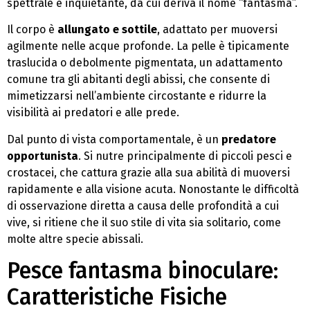
spettrale e inquietante, da cui deriva il nome “fantasma”.
Il corpo è
allungato e sottile
, adattato per muoversi
agilmente nelle acque profonde. La pelle è tipicamente
traslucida o debolmente pigmentata, un adattamento
comune tra gli abitanti degli abissi, che consente di
mimetizzarsi nell’ambiente circostante e ridurre la
visibilità ai predatori e alle prede.
Dal punto di vista comportamentale, è un
predatore
opportunista
. Si nutre principalmente di piccoli pesci e
crostacei, che cattura grazie alla sua abilità di muoversi
rapidamente e alla visione acuta. Nonostante le difficoltà
di osservazione diretta a causa delle profondità a cui
vive, si ritiene che il suo stile di vita sia solitario, come
molte altre specie abissali.
Pesce fantasma binoculare:
Caratteristiche Fisiche