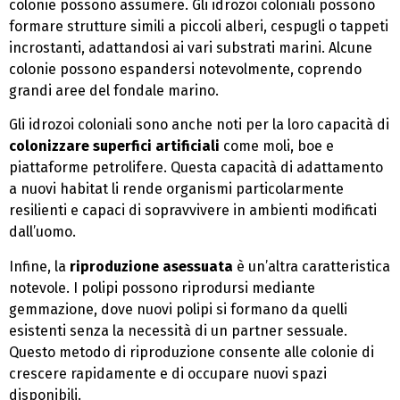
colonie possono assumere. Gli idrozoi coloniali possono
formare strutture simili a piccoli alberi, cespugli o tappeti
incrostanti, adattandosi ai vari substrati marini. Alcune
colonie possono espandersi notevolmente, coprendo
grandi aree del fondale marino.
Gli idrozoi coloniali sono anche noti per la loro capacità di
colonizzare superfici artificiali
come moli, boe e
piattaforme petrolifere. Questa capacità di adattamento
a nuovi habitat li rende organismi particolarmente
resilienti e capaci di sopravvivere in ambienti modificati
dall’uomo.
Infine, la
riproduzione asessuata
è un’altra caratteristica
notevole. I polipi possono riprodursi mediante
gemmazione, dove nuovi polipi si formano da quelli
esistenti senza la necessità di un partner sessuale.
Questo metodo di riproduzione consente alle colonie di
crescere rapidamente e di occupare nuovi spazi
disponibili.