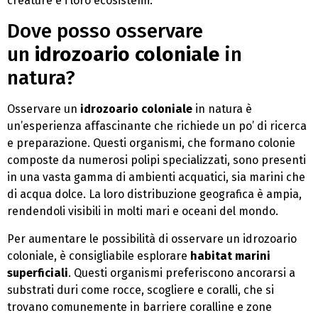
creature e i loro ecosistemi.
Dove posso osservare
un
idrozoario coloniale
in
natura?
Osservare un
idrozoario coloniale
in natura è
un’esperienza affascinante che richiede un po’ di ricerca
e preparazione. Questi organismi, che formano colonie
composte da numerosi polipi specializzati, sono presenti
in una vasta gamma di ambienti acquatici, sia marini che
di acqua dolce. La loro distribuzione geografica è ampia,
rendendoli visibili in molti mari e oceani del mondo.
Per aumentare le possibilità di osservare un idrozoario
coloniale, è consigliabile esplorare
habitat marini
superficiali
. Questi organismi preferiscono ancorarsi a
substrati duri come rocce, scogliere e coralli, che si
trovano comunemente in barriere coralline e zone