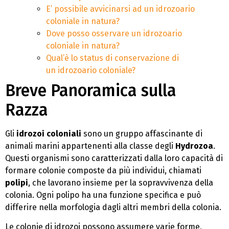
E’ possibile avvicinarsi ad un idrozoario
coloniale in natura?
Dove posso osservare un idrozoario
coloniale in natura?
Qual’è lo status di conservazione di
un idrozoario coloniale?
Breve Panoramica sulla
Razza
Gli
idrozoi coloniali
sono un gruppo affascinante di
animali marini appartenenti alla classe degli
Hydrozoa
.
Questi organismi sono caratterizzati dalla loro capacità di
formare colonie composte da più individui, chiamati
polipi
, che lavorano insieme per la sopravvivenza della
colonia. Ogni polipo ha una funzione specifica e può
differire nella morfologia dagli altri membri della colonia.
Le colonie di idrozoi possono assumere varie forme,