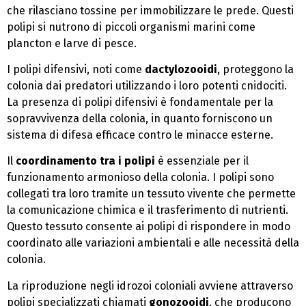
che rilasciano tossine per immobilizzare le prede. Questi
polipi si nutrono di piccoli organismi marini come
plancton e larve di pesce.
I polipi difensivi, noti come
dactylozooidi
, proteggono la
colonia dai predatori utilizzando i loro potenti cnidociti.
La presenza di polipi difensivi è fondamentale per la
sopravvivenza della colonia, in quanto forniscono un
sistema di difesa efficace contro le minacce esterne.
Il
coordinamento tra i polipi
è essenziale per il
funzionamento armonioso della colonia. I polipi sono
collegati tra loro tramite un tessuto vivente che permette
la comunicazione chimica e il trasferimento di nutrienti.
Questo tessuto consente ai polipi di rispondere in modo
coordinato alle variazioni ambientali e alle necessità della
colonia.
La riproduzione negli idrozoi coloniali avviene attraverso
polipi specializzati chiamati
gonozooidi
, che producono