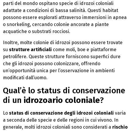
parti del mondo ospitano specie di idrozoi coloniali
adattate a condizioni di bassa salinità. Questi habitat
possono essere esplorati attraverso immersioni in apnea
o snorkeling, cercando colonie ancorate a piante
acquatiche o substrati rocciosi.
Inoltre, molte colonie di idrozoi possono essere trovate
su
strutture artificiali
come moli, boe e piattaforme
petrolifere. Queste strutture forniscono superfici dure
che gli idrozoi possono colonizzare, offrendo
un’opportunità unica per l’osservazione in ambienti
modificati dall’uomo.
Qual’è lo status di conservazione
di un
idrozoario coloniale
?
Lo
status di conservazione degli idrozoi coloniali
varia
a seconda delle specie e delle regioni in cui vivono. In
generale, molti idrozoi coloniali sono considerati a
rischio