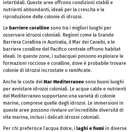
intertidali. Queste aree offrono condizioni stabili e
nutrienti abbondanti, ideali per la crescita e la
riproduzione delle colonie di idrozoi.
Le
barriere coralline
sono tra i migliori luoghi per
osservare idrozoi coloniali. Regioni come la Grande
Barriera Corallina in Australia, il Mar dei Caraibi, e le
barriere coralline del Pacifico centrale offrono habitat
ideali. In queste zone, i subacquei possono esplorare le
formazioni rocciose e coralline, dove è probabile trovare
colonie di idrozoi incrostate o ramificate.
Anche le coste del
Mar Mediterraneo
sono buoni luoghi
per avvistare idrozoi coloniali. Le acque calde e nutrienti
del Mediterraneo supportano una varietà di colonie
marine, comprese quelle degli idrozoi. Le immersioni in
queste aree possono rivelare un’incredibile diversità di
vita marina, inclusi i delicati idrozoi coloniali.
Per chi preferisce l’acqua dolce, i
laghi e fiumi
in diverse