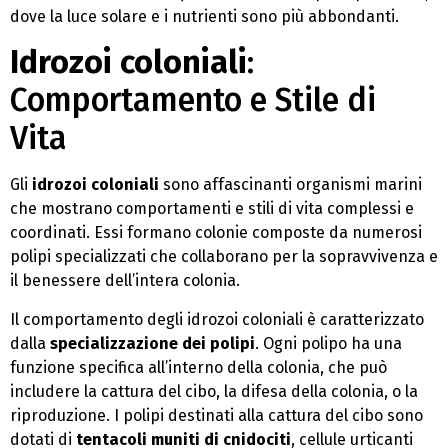
dove la luce solare e i nutrienti sono più abbondanti.
Idrozoi coloniali
:
Comportamento e Stile di
Vita
Gli
idrozoi coloniali
sono affascinanti organismi marini
che mostrano comportamenti e stili di vita complessi e
coordinati. Essi formano colonie composte da numerosi
polipi specializzati che collaborano per la sopravvivenza e
il benessere dell’intera colonia.
Il comportamento degli idrozoi coloniali è caratterizzato
dalla
specializzazione dei polipi
. Ogni polipo ha una
funzione specifica all’interno della colonia, che può
includere la cattura del cibo, la difesa della colonia, o la
riproduzione. I polipi destinati alla cattura del cibo sono
dotati di
tentacoli muniti di cnidociti
, cellule urticanti