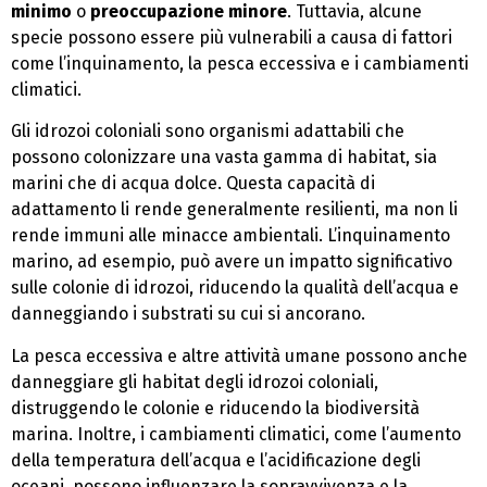
minimo
o
preoccupazione minore
. Tuttavia, alcune
specie possono essere più vulnerabili a causa di fattori
come l’inquinamento, la pesca eccessiva e i cambiamenti
climatici.
Gli idrozoi coloniali sono organismi adattabili che
possono colonizzare una vasta gamma di habitat, sia
marini che di acqua dolce. Questa capacità di
adattamento li rende generalmente resilienti, ma non li
rende immuni alle minacce ambientali. L’inquinamento
marino, ad esempio, può avere un impatto significativo
sulle colonie di idrozoi, riducendo la qualità dell’acqua e
danneggiando i substrati su cui si ancorano.
La pesca eccessiva e altre attività umane possono anche
danneggiare gli habitat degli idrozoi coloniali,
distruggendo le colonie e riducendo la biodiversità
marina. Inoltre, i cambiamenti climatici, come l’aumento
della temperatura dell’acqua e l’acidificazione degli
oceani, possono influenzare la sopravvivenza e la