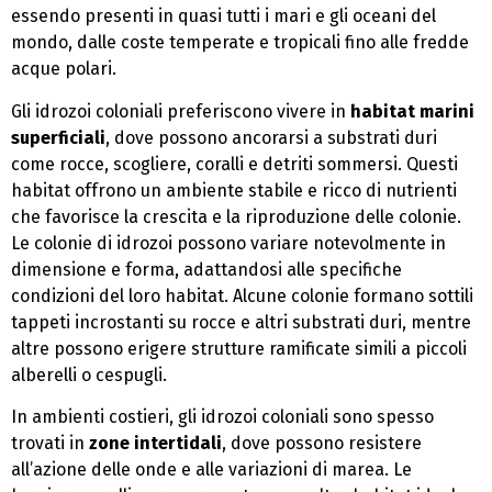
essendo presenti in quasi tutti i mari e gli oceani del
mondo, dalle coste temperate e tropicali fino alle fredde
acque polari.
Gli idrozoi coloniali preferiscono vivere in
habitat marini
superficiali
, dove possono ancorarsi a substrati duri
come rocce, scogliere, coralli e detriti sommersi. Questi
habitat offrono un ambiente stabile e ricco di nutrienti
che favorisce la crescita e la riproduzione delle colonie.
Le colonie di idrozoi possono variare notevolmente in
dimensione e forma, adattandosi alle specifiche
condizioni del loro habitat. Alcune colonie formano sottili
tappeti incrostanti su rocce e altri substrati duri, mentre
altre possono erigere strutture ramificate simili a piccoli
alberelli o cespugli.
In ambienti costieri, gli idrozoi coloniali sono spesso
trovati in
zone intertidali
, dove possono resistere
all’azione delle onde e alle variazioni di marea. Le