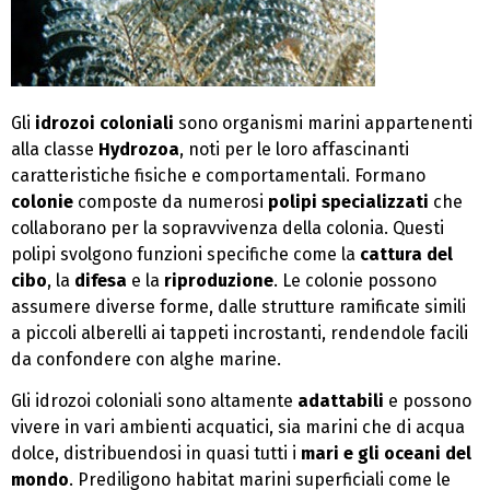
Gli
idrozoi coloniali
sono organismi marini appartenenti
alla classe
Hydrozoa
, noti per le loro affascinanti
caratteristiche fisiche e comportamentali. Formano
colonie
composte da numerosi
polipi specializzati
che
collaborano per la sopravvivenza della colonia. Questi
polipi svolgono funzioni specifiche come la
cattura del
cibo
, la
difesa
e la
riproduzione
. Le colonie possono
assumere diverse forme, dalle strutture ramificate simili
a piccoli alberelli ai tappeti incrostanti, rendendole facili
da confondere con alghe marine.
Gli idrozoi coloniali sono altamente
adattabili
e possono
vivere in vari ambienti acquatici, sia marini che di acqua
dolce, distribuendosi in quasi tutti i
mari e gli oceani del
mondo
. Prediligono habitat marini superficiali come le