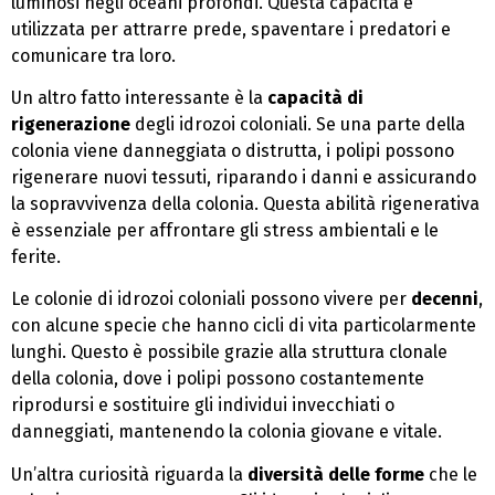
luminosi negli oceani profondi. Questa capacità è
utilizzata per attrarre prede, spaventare i predatori e
comunicare tra loro.
Un altro fatto interessante è la
capacità di
rigenerazione
degli idrozoi coloniali. Se una parte della
colonia viene danneggiata o distrutta, i polipi possono
rigenerare nuovi tessuti, riparando i danni e assicurando
la sopravvivenza della colonia. Questa abilità rigenerativa
è essenziale per affrontare gli stress ambientali e le
ferite.
Le colonie di idrozoi coloniali possono vivere per
decenni
,
con alcune specie che hanno cicli di vita particolarmente
lunghi. Questo è possibile grazie alla struttura clonale
della colonia, dove i polipi possono costantemente
riprodursi e sostituire gli individui invecchiati o
danneggiati, mantenendo la colonia giovane e vitale.
Un’altra curiosità riguarda la
diversità delle forme
che le