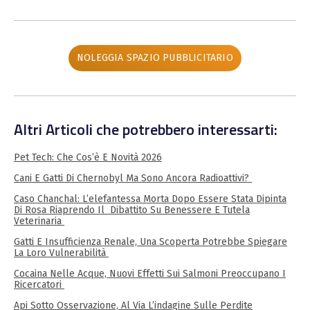
NOLEGGIA SPAZIO PUBBLICITARIO
Altri Articoli che potrebbero interessarti:
Pet Tech: Che Cos’è E Novità 2026
Cani E Gatti Di Chernobyl Ma Sono Ancora Radioattivi?
Caso Chanchal: L’elefantessa Morta Dopo Essere Stata Dipinta
Di Rosa Riaprendo Il Dibattito Su Benessere E Tutela
Veterinaria
Gatti E Insufficienza Renale, Una Scoperta Potrebbe Spiegare
La Loro Vulnerabilità
Cocaina Nelle Acque, Nuovi Effetti Sui Salmoni Preoccupano I
Ricercatori
Api Sotto Osservazione, Al Via L’indagine Sulle Perdite