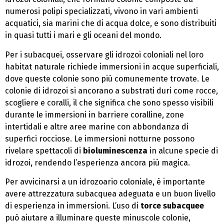
numerosi polipi specializzati, vivono in vari ambienti
acquatici, sia marini che di acqua dolce, e sono distribuiti
in quasi tutti i mari e gli oceani del mondo.
Per i subacquei, osservare gli idrozoi coloniali nel loro
habitat naturale richiede immersioni in acque superficiali,
dove queste colonie sono più comunemente trovate. Le
colonie di idrozoi si ancorano a substrati duri come rocce,
scogliere e coralli, il che significa che sono spesso visibili
durante le immersioni in barriere coralline, zone
intertidali e altre aree marine con abbondanza di
superfici rocciose. Le immersioni notturne possono
rivelare spettacoli di
bioluminescenza
in alcune specie di
idrozoi, rendendo l’esperienza ancora più magica.
Per avvicinarsi a un idrozoario coloniale, è importante
avere attrezzatura subacquea adeguata e un buon livello
di esperienza in immersioni. L’uso di
torce subacquee
può aiutare a illuminare queste minuscole colonie,