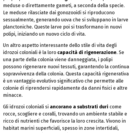
meduse o direttamente gameti, a seconda della specie.
Le meduse rilasciate dai gonozooidi si riproducono
sessualmente, generando uova che si sviluppano in larve
planctoniche. Queste larve poi si trasformano in nuovi
polipi, iniziando un nuovo ciclo di vita.
Un altro aspetto interessante dello stile di vita degli
idrozoi coloniali è la loro
capacità di rigenerazione
. Se
una parte della colonia viene danneggiata, i polipi
possono rigenerare nuovi tessuti, garantendo la continua
sopravvivenza della colonia. Questa capacità rigenerativa
è un vantaggio evolutivo significativo che permette alle
colonie di riprendersi rapidamente da danni fisici e altre
minacce.
Gli idrozoi coloniali si
ancorano a substrati duri
come
rocce, scogliere e coralli, trovando un ambiente stabile e
ricco di nutrienti che favorisce la loro crescita. Vivono in
habitat marini superficiali, spesso in zone intertidali,