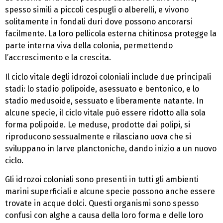
spesso simili a piccoli cespugli o alberelli, e vivono
solitamente in fondali duri dove possono ancorarsi
facilmente. La loro pellicola esterna chitinosa protegge la
parte interna viva della colonia, permettendo
l’accrescimento e la crescita.
Il ciclo vitale degli idrozoi coloniali include due principali
stadi: lo stadio polipoide, asessuato e bentonico, e lo
stadio medusoide, sessuato e liberamente natante. In
alcune specie, il ciclo vitale può essere ridotto alla sola
forma polipoide. Le meduse, prodotte dai polipi, si
riproducono sessualmente e rilasciano uova che si
sviluppano in larve planctoniche, dando inizio a un nuovo
ciclo.
Gli idrozoi coloniali sono presenti in tutti gli ambienti
marini superficiali e alcune specie possono anche essere
trovate in acque dolci. Questi organismi sono spesso
confusi con alghe a causa della loro forma e delle loro