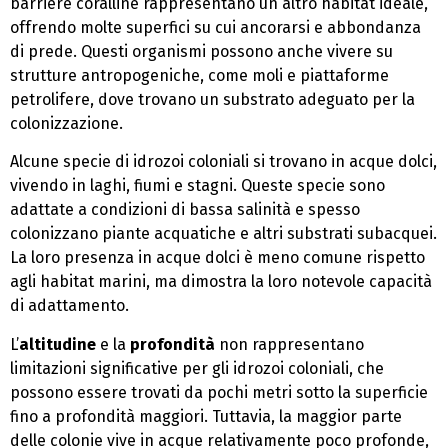
barriere coralline rappresentano un altro habitat ideale,
offrendo molte superfici su cui ancorarsi e abbondanza
di prede. Questi organismi possono anche vivere su
strutture antropogeniche, come moli e piattaforme
petrolifere, dove trovano un substrato adeguato per la
colonizzazione.
Alcune specie di idrozoi coloniali si trovano in acque dolci,
vivendo in laghi, fiumi e stagni. Queste specie sono
adattate a condizioni di bassa salinità e spesso
colonizzano piante acquatiche e altri substrati subacquei.
La loro presenza in acque dolci è meno comune rispetto
agli habitat marini, ma dimostra la loro notevole capacità
di adattamento.
L’
altitudine
e la
profondità
non rappresentano
limitazioni significative per gli idrozoi coloniali, che
possono essere trovati da pochi metri sotto la superficie
fino a profondità maggiori. Tuttavia, la maggior parte
delle colonie vive in acque relativamente poco profonde,