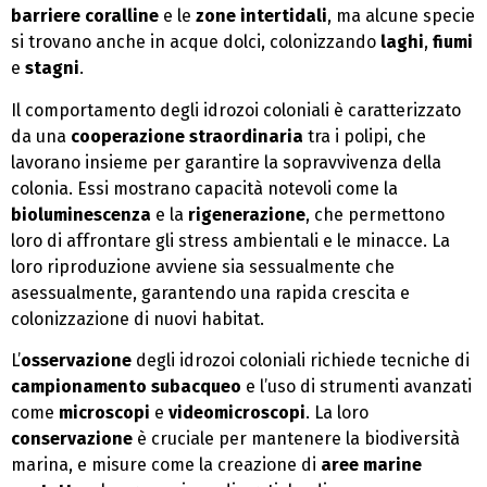
barriere coralline
e le
zone intertidali
, ma alcune specie
si trovano anche in acque dolci, colonizzando
laghi
,
fiumi
e
stagni
.
Il comportamento degli idrozoi coloniali è caratterizzato
da una
cooperazione straordinaria
tra i polipi, che
lavorano insieme per garantire la sopravvivenza della
colonia. Essi mostrano capacità notevoli come la
bioluminescenza
e la
rigenerazione
, che permettono
loro di affrontare gli stress ambientali e le minacce. La
loro riproduzione avviene sia sessualmente che
asessualmente, garantendo una rapida crescita e
colonizzazione di nuovi habitat.
L’
osservazione
degli idrozoi coloniali richiede tecniche di
campionamento subacqueo
e l’uso di strumenti avanzati
come
microscopi
e
videomicroscopi
. La loro
conservazione
è cruciale per mantenere la biodiversità
marina, e misure come la creazione di
aree marine