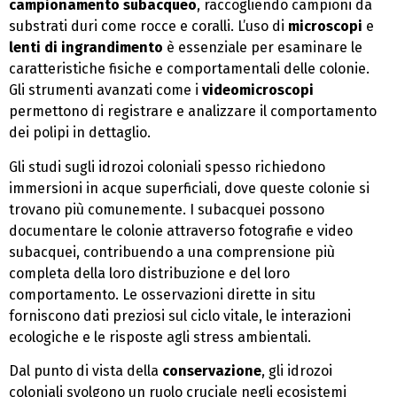
campionamento subacqueo
, raccogliendo campioni da
substrati duri come rocce e coralli. L’uso di
microscopi
e
lenti di ingrandimento
è essenziale per esaminare le
caratteristiche fisiche e comportamentali delle colonie.
Gli strumenti avanzati come i
videomicroscopi
permettono di registrare e analizzare il comportamento
dei polipi in dettaglio.
Gli studi sugli idrozoi coloniali spesso richiedono
immersioni in acque superficiali, dove queste colonie si
trovano più comunemente. I subacquei possono
documentare le colonie attraverso fotografie e video
subacquei, contribuendo a una comprensione più
completa della loro distribuzione e del loro
comportamento. Le osservazioni dirette in situ
forniscono dati preziosi sul ciclo vitale, le interazioni
ecologiche e le risposte agli stress ambientali.
Dal punto di vista della
conservazione
, gli idrozoi
coloniali svolgono un ruolo cruciale negli ecosistemi