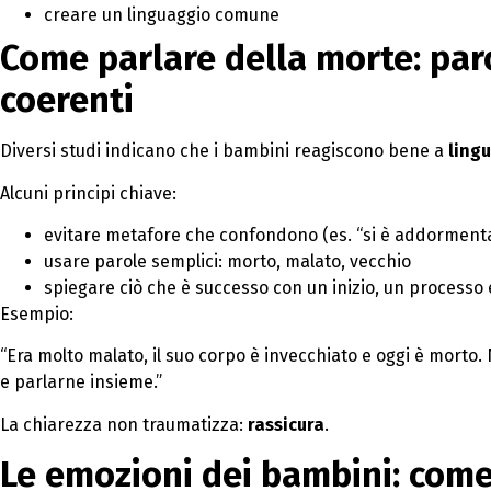
creare un linguaggio comune
Come parlare della morte: paro
coerenti
Diversi studi indicano che i bambini reagiscono bene a
ling
Alcuni principi chiave:
evitare metafore che confondono (es. “si è addorment
usare parole semplici: morto, malato, vecchio
spiegare ciò che è successo con un inizio, un processo 
Esempio:
“Era molto malato, il suo corpo è invecchiato e oggi è morto
e parlarne insieme.”
La chiarezza non traumatizza:
rassicura
.
Le emozioni dei bambini: come