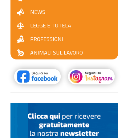
NEWS
LEGGE E TUTELA
PROFESSIONI
ANIMALI SUL LAVORO