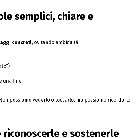
le semplici, chiare e
uaggi concreti
, evitando ambiguità.
ato”)
e una fine
. Non possiamo vederlo o toccarlo, ma possiamo ricordarlo
 riconoscerle e sostenerle