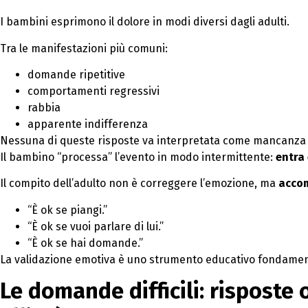
I bambini esprimono il dolore in modi diversi dagli adulti.
Tra le manifestazioni più comuni:
domande ripetitive
comportamenti regressivi
rabbia
apparente indifferenza
Nessuna di queste risposte va interpretata come mancanza d
Il bambino “processa” l’evento in modo intermittente:
entra
Il compito dell’adulto non è correggere l’emozione, ma
acco
“È ok se piangi.”
“È ok se vuoi parlare di lui.”
“È ok se hai domande.”
La validazione emotiva è uno strumento educativo fondamen
Le domande difficili: risposte