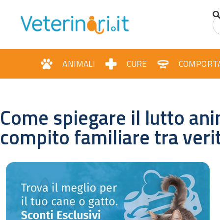
ANIMALI
CURE
COMPORT
Come spiegare il lutto an
compito familiare tra veri