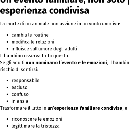
esperienza condivisa
La morte di un animale non avviene in un vuoto emotivo:
cambia le routine
modifica le relazioni
influisce sull’umore degli adulti
Il bambino osserva tutto questo.
Se gli adulti
non nominano l’evento e le emozioni
, il bambi
rischio di sentirsi:
responsabile
escluso
confuso
in ansia
Trasformare il lutto in
un’esperienza familiare condivisa
, e
riconoscere le emozioni
legittimare la tristezza