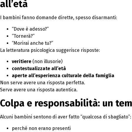
all’età
I bambini fanno domande dirette, spesso disarmanti:
“Dove è adesso?”
“Tornerà?”
“Morirai anche tu?”
La letteratura psicologica suggerisce risposte:
veritiere
(non illusorie)
contestualizzate all’età
aperte all’esperienza culturale della famiglia
Non serve avere una risposta perfetta.
Serve avere una risposta autentica.
Colpa e responsabilità: un te
Alcuni bambini sentono di aver fatto “qualcosa di sbagliato”:
perché non erano presenti