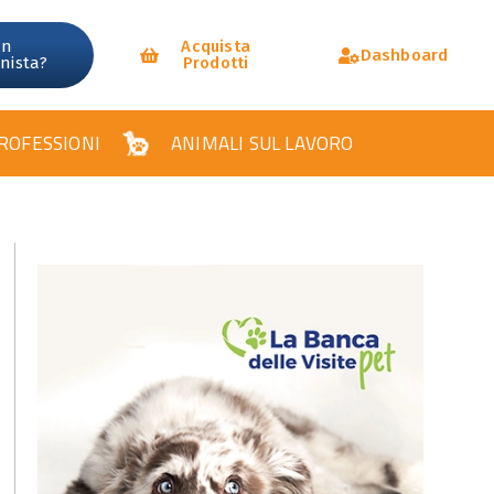
un
Acquista
Dashboard
onista?
Prodotti
ROFESSIONI
ANIMALI SUL LAVORO