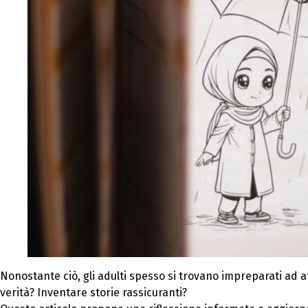
Nonostante ciò, gli adulti spesso si trovano impreparati ad af
verità? Inventare storie rassicuranti?