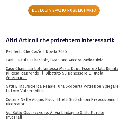
NOLEGGIA SPAZIO PUBBLICITARIO
Altri Articoli che potrebbero interessarti:
Pet Tech: Che Cos’è E Novità 2026
Cani E Gatti Di Chernobyl Ma Sono Ancora Radioattivi?
Caso Chanchal: L’elefantessa Morta Dopo Essere Stata Dipinta
Di Rosa Riaprendo Il Dibattito Su Benessere E Tutela
Veterinaria
Gatti E Insufficienza Renale, Una Scoperta Potrebbe Spiegare
La Loro Vulnerabilità
Cocaina Nelle Acque, Nuovi Effetti Sui Salmoni Preoccupano I
Ricercatori
Api Sotto Osservazione, Al Via L’indagine Sulle Perdite
Invernali