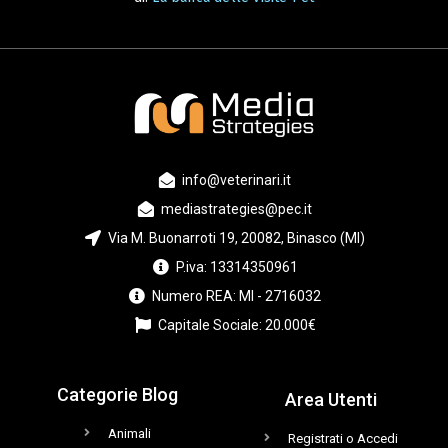
info@veterinari.it
mediastrategies@pec.it
Via M. Buonarroti 19, 20082, Binasco (MI)
P.iva: 13314350961
Numero REA: MI - 2716032
Capitale Sociale: 20.000€
Categorie Blog
Area Utenti
Animali
Registrati o Accedi