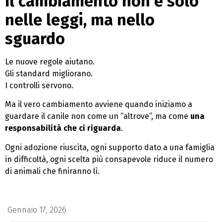
Il cambiamento non è solo
nelle leggi, ma nello
sguardo
Le nuove regole aiutano.
Gli standard migliorano.
I controlli servono.
Ma il vero cambiamento avviene quando iniziamo a
guardare il canile non come un “altrove”, ma come
una
responsabilità che ci riguarda
.
Ogni adozione riuscita, ogni supporto dato a una famiglia
in difficoltà, ogni scelta più consapevole riduce il numero
di animali che finiranno lì.
Gennaio 17, 2026