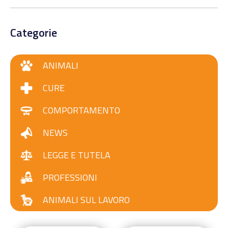
Categorie
ANIMALI
CURE
COMPORTAMENTO
NEWS
LEGGE E TUTELA
PROFESSIONI
ANIMALI SUL LAVORO