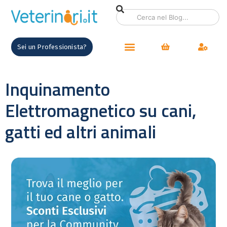
Sei un Professionista?
Inquinamento
Elettromagnetico su cani,
gatti ed altri animali