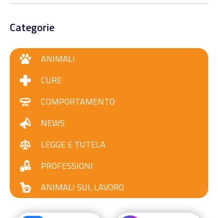
Categorie
ANIMALI
CURE
COMPORTAMENTO
NEWS
LEGGE E TUTELA
PROFESSIONI
ANIMALI SUL LAVORO