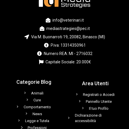
info@veterinari.it
mediastrategies@pec.it
Via M. Buonarroti 19, 20082, Binasco (MI)
P.iva: 13314350961
Numero REA: MI - 2716032
Capitale Sociale: 20.000€
Categorie Blog
Area Utenti
Animali
Registrati o Accedi
Cure
Pannello Utente
Comportamento
Il tuo Profilo
News
Dichiarazione di
Legge e Tutela
accessibilità
Professioni