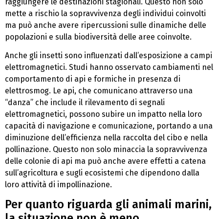
raggiungere le destinazioni stagionali. Questo non solo
mette a rischio la sopravvivenza degli individui coinvolti
ma può anche avere ripercussioni sulle dinamiche delle
popolazioni e sulla biodiversità delle aree coinvolte.
Anche gli insetti sono influenzati dall’esposizione a campi
elettromagnetici. Studi hanno osservato cambiamenti nel
comportamento di api e formiche in presenza di
elettrosmog. Le api, che comunicano attraverso una
“danza” che include il rilevamento di segnali
elettromagnetici, possono subire un impatto nella loro
capacità di navigazione e comunicazione, portando a una
diminuzione dell’efficienza nella raccolta del cibo e nella
pollinazione. Questo non solo minaccia la sopravvivenza
delle colonie di api ma può anche avere effetti a catena
sull’agricoltura e sugli ecosistemi che dipendono dalla
loro attività di impollinazione.
Per quanto riguarda gli animali marini,
la situazione non è meno