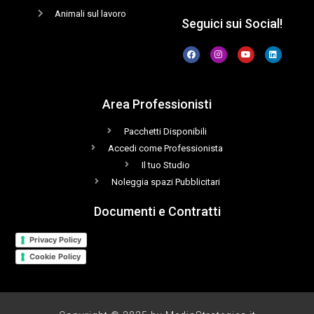
Animali sul lavoro
Seguici sui Social!
Area Professionisti
Pacchetti Disponibili
Accedi come Professionista
Il tuo Studio
Noleggia spazi Pubblicitari
Documenti e Contratti
Privacy Policy
Cookie Policy