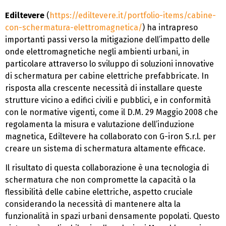
Ediltevere
(
https://ediltevere.it/portfolio-items/cabine-
con-schermatura-elettromagnetica/
) ha intrapreso
importanti passi verso la mitigazione dell’impatto delle
onde elettromagnetiche negli ambienti urbani, in
particolare attraverso lo sviluppo di soluzioni innovative
di schermatura per cabine elettriche prefabbricate. In
risposta alla crescente necessità di installare queste
strutture vicino a edifici civili e pubblici, e in conformità
con le normative vigenti, come il D.M. 29 Maggio 2008 che
regolamenta la misura e valutazione dell’induzione
magnetica, Ediltevere ha collaborato con G-iron S.r.l. per
creare un sistema di schermatura altamente efficace.
Il risultato di questa collaborazione è una tecnologia di
schermatura che non compromette la capacità o la
flessibilità delle cabine elettriche, aspetto cruciale
considerando la necessità di mantenere alta la
funzionalità in spazi urbani densamente popolati. Questo