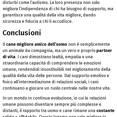
disturbi come l’autismo. La loro presenza non solo
migliora l’indipendenza di chi ha bisogno di supporto, ma
garantisce una qualità della vita migliore, dando
sicurezza e fiducia a chi li accudisce.
Conclusioni
Il
cane migliore amico dell’uomo
non è semplicemente
un animale da compagnia, ma un vero e proprio
partner
di vita
. I cani dimostrano lealtà, empatia e una
straordinaria capacità di comprendere le emozioni
umane, rendendoli insostituibili nel miglioramento della
qualità della vita delle persone. Dal supporto emotivo e
fisico all’intermediazione di relazioni sociali, i cani
continuano a giocare un ruolo centrale nelle nostre vite.
In un mondo in continua evoluzione, in cui le relazioni
umane possono diventare sempre più complesse e
distanti, il rapporto tra uomo e cane rimane una
costante
solida e affidabile. Questo legame non solo migliora la