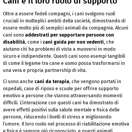
Cani e il loro ruolo di supporto
Oltre a essere fedeli compagni, i cani svolgono ruoli
cruciali in molteplici ambiti della società, dimostrando di
essere molto più di semplici animali da compagnia. Alcuni
cani sono
addestrati per supportare persone con
disabilità
, come i
cani guida per non vedenti
, che
aiutano chi ha problemi di vista a muoversi in modo
sicuro e indipendente. Questi cani sono esempi tangibili
di come il legame tra cane e uomo possa trasformarsi in
una vera e propria partnership di vita.
Ci sono anche
cani da terapia
, che vengono portati in
ospedali, case di riposo e scuole per offrire supporto
emotivo a persone che stanno attraversando momenti
difficili. L’interazione con questi cani ha dimostrato di
avere effetti positivi sulla salute mentale e fisica delle
persone, riducendo i livelli di stress e migliorando
l’umore. Il loro ruolo nel processo di riabilitazione emotiva
e fisica è sempre più riconosciuto, e questi animali