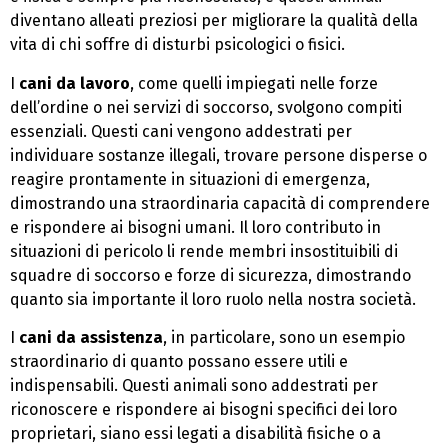
diventano alleati preziosi per migliorare la qualità della
vita di chi soffre di disturbi psicologici o fisici.
I
cani da lavoro
, come quelli impiegati nelle forze
dell’ordine o nei servizi di soccorso, svolgono compiti
essenziali. Questi cani vengono addestrati per
individuare sostanze illegali, trovare persone disperse o
reagire prontamente in situazioni di emergenza,
dimostrando una straordinaria capacità di comprendere
e rispondere ai bisogni umani. Il loro contributo in
situazioni di pericolo li rende membri insostituibili di
squadre di soccorso e forze di sicurezza, dimostrando
quanto sia importante il loro ruolo nella nostra società.
I
cani da assistenza
, in particolare, sono un esempio
straordinario di quanto possano essere utili e
indispensabili. Questi animali sono addestrati per
riconoscere e rispondere ai bisogni specifici dei loro
proprietari, siano essi legati a disabilità fisiche o a