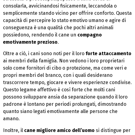
consolarla, avvicinandosi fisicamente, leccandola o
semplicemente stando vicino per offrire conforto. Questa
capacità di percepire lo stato emotivo umano e agire di
conseguenza è una qualità che pochi altri animali
possiedono, rendendo il cane un
compagno
emotivamente prezioso
.
Oltre a ciò, i cani sono noti per il loro
forte attaccamento
ai membri della famiglia. Non vedono i loro proprietari
solo come fornitori di cibo o protezione, ma come veri e
propri membri del branco, con i quali desiderano
trascorrere tempo, giocare e vivere esperienze condivise.
Questo legame affettivo è così forte che molti cani
possono sviluppare ansia da separazione quando il loro
padrone è lontano per periodi prolungati, dimostrando
quanto siano legati emotivamente alle persone che
amano.
Inoltre, il
cane migliore amico dell’uomo
si distingue per