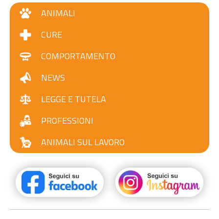
ANIMALI
CURE
COMPORTAMENTO
NEWS
LEGGE E TUTELA
PROFESSIONI
ANIMALI SUL LAVORO