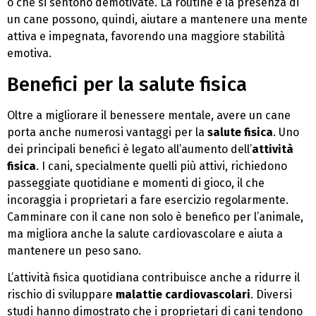
o che si sentono demotivate. La routine e la presenza di
un cane possono, quindi, aiutare a mantenere una mente
attiva e impegnata, favorendo una maggiore stabilità
emotiva.
Benefici per la salute fisica
Oltre a migliorare il benessere mentale, avere un cane
porta anche numerosi vantaggi per la
salute fisica
. Uno
dei principali benefici è legato all’aumento dell’
attività
fisica
. I cani, specialmente quelli più attivi, richiedono
passeggiate quotidiane e momenti di gioco, il che
incoraggia i proprietari a fare esercizio regolarmente.
Camminare con il cane non solo è benefico per l’animale,
ma migliora anche la salute cardiovascolare e aiuta a
mantenere un peso sano.
L’attività fisica quotidiana contribuisce anche a ridurre il
rischio di sviluppare
malattie cardiovascolari
. Diversi
studi hanno dimostrato che i proprietari di cani tendono