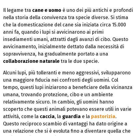
Il legame tra
cane e uomo
è uno dei più antichi e profondi
nella storia della convivenza tra specie diverse. Si stima
che la domesticazione del cane sia iniziata circa 15.000
anni fa, quando i lupi si avvicinarono ai primi
insediamenti umani, attratti dagli avanzi di cibo. Questo
avvicinamento, inizialmente dettato dalla necessità di
sopravvivenza, ha gradualmente portato a una
collaborazione naturale
tra le due specie.
Alcuni lupi, più tolleranti e meno aggressivi, svilupparono
una maggiore fiducia nei confronti degli uomini. Col
tempo, questi lupi iniziarono a beneficiare della vicinanza
umana, trovando protezione, cibo e un ambiente
relativamente sicuro. In cambio, gli uomini hanno
scoperto che questi animali potevano essere utili in varie
attività, come la
caccia
, la
guardia
e la
pastorizia
.
Questo reciproco scambio di vantaggi ha dato origine a
una relazione che si è evoluta fino a diventare quella che