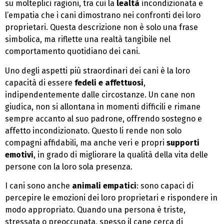
su molteplici ragioni, tra cui la
lealtà
incondizionata e
l’empatia che i cani dimostrano nei confronti dei loro
proprietari. Questa descrizione non è solo una frase
simbolica, ma riflette una realtà tangibile nel
comportamento quotidiano dei cani.
Uno degli aspetti più straordinari dei cani è la loro
capacità di essere
fedeli e affettuosi
,
indipendentemente dalle circostanze. Un cane non
giudica, non si allontana in momenti difficili e rimane
sempre accanto al suo padrone, offrendo sostegno e
affetto incondizionato. Questo li rende non solo
compagni affidabili, ma anche veri e propri
supporti
emotivi
, in grado di migliorare la qualità della vita delle
persone con la loro sola presenza.
I cani sono anche
animali empatici
: sono capaci di
percepire le emozioni dei loro proprietari e rispondere in
modo appropriato. Quando una persona è triste,
stressata o preoccupata, spesso il cane cerca di