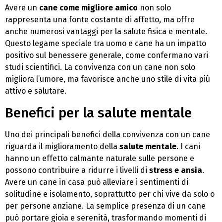
Avere un
cane come migliore amico
non solo
rappresenta una fonte costante di affetto, ma offre
anche numerosi vantaggi per la salute fisica e mentale.
Questo legame speciale tra uomo e cane ha un impatto
positivo sul benessere generale, come confermano vari
studi scientifici. La convivenza con un cane non solo
migliora l’umore, ma favorisce anche uno stile di vita più
attivo e salutare.
Benefici per la salute mentale
Uno dei principali benefici della convivenza con un cane
riguarda il miglioramento della
salute mentale
. I cani
hanno un effetto calmante naturale sulle persone e
possono contribuire a ridurre i livelli di
stress e ansia
.
Avere un cane in casa può alleviare i sentimenti di
solitudine e isolamento, soprattutto per chi vive da solo o
per persone anziane. La semplice presenza di un cane
può portare gioia e serenità, trasformando momenti di