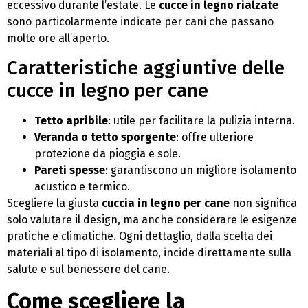
eccessivo durante l’estate. Le
cucce in legno rialzate
sono particolarmente indicate per cani che passano
molte ore all’aperto.
Caratteristiche aggiuntive delle
cucce in legno per cane
Tetto apribile
: utile per facilitare la pulizia interna.
Veranda o tetto sporgente
: offre ulteriore
protezione da pioggia e sole.
Pareti spesse
: garantiscono un migliore isolamento
acustico e termico.
Scegliere la giusta
cuccia in legno per cane
non significa
solo valutare il design, ma anche considerare le esigenze
pratiche e climatiche. Ogni dettaglio, dalla scelta dei
materiali al tipo di isolamento, incide direttamente sulla
salute e sul benessere del cane.
Come scegliere la