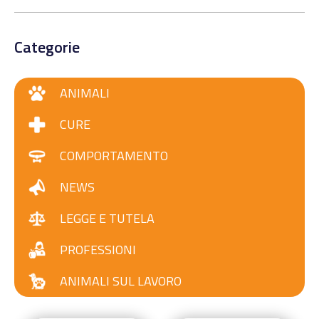
Categorie
ANIMALI
CURE
COMPORTAMENTO
NEWS
LEGGE E TUTELA
PROFESSIONI
ANIMALI SUL LAVORO