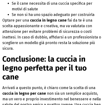
Se il cane necessita di una cuccia specifica per
motivi di salute
Se non si ha uno spazio adeguato per costruirla
Optare per una
cuccia in legno cane
fai da te è una
scelta appassionante e creativa, ma va valutata con
attenzione per evitare problemi di sicurezza o costi
inattesi. In caso di dubbio, affidarsi a un professionista o
scegliere un modello già pronto resta la soluzione più
sicura.
Conclusione: la cuccia in
legno perfetta per il tuo
cane
Arrivati a questo punto, è chiaro come la scelta di una
cuccia in legno per cane
non sia un semplice acquisto,
ma un vero e proprio investimento nel benessere e nella
salute del nostro amico a quattro zampe. Una cuccia ben