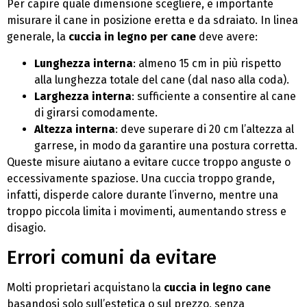
Per capire quale dimensione scegliere, è importante
misurare il cane in posizione eretta e da sdraiato. In linea
generale, la
cuccia in legno per cane
deve avere:
Lunghezza interna
: almeno 15 cm in più rispetto
alla lunghezza totale del cane (dal naso alla coda).
Larghezza interna
: sufficiente a consentire al cane
di girarsi comodamente.
Altezza interna
: deve superare di 20 cm l’altezza al
garrese, in modo da garantire una postura corretta.
Queste misure aiutano a evitare cucce troppo anguste o
eccessivamente spaziose. Una cuccia troppo grande,
infatti, disperde calore durante l’inverno, mentre una
troppo piccola limita i movimenti, aumentando stress e
disagio.
Errori comuni da evitare
Molti proprietari acquistano la
cuccia in legno cane
basandosi solo sull’estetica o sul prezzo, senza