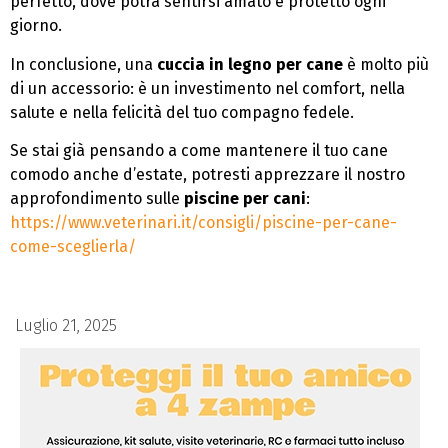
perfetto, dove potrà sentirsi amato e protetto ogni
giorno.
In conclusione, una
cuccia in legno per cane
è molto più
di un accessorio: è un investimento nel comfort, nella
salute e nella felicità del tuo compagno fedele.
Se stai già pensando a come mantenere il tuo cane
comodo anche d’estate, potresti apprezzare il nostro
approfondimento sulle
piscine per cani
:
https://www.veterinari.it/consigli/piscine-per-cane-
come-sceglierla/
Luglio 21, 2025