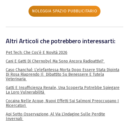
NOLEGGIA SPAZIO PUBBLICITARIO
Altri Articoli che potrebbero interessarti:
Pet Tech: Che Cos’è E Novità 2026
Cani E Gatti Di Chernobyl Ma Sono Ancora Radioattivi?
Caso Chanchal: L’elefantessa Morta Dopo Essere Stata Dipinta
Di Rosa Riaprendo Il Dibattito Su Benessere E Tutela
Veterinaria
Gatti E Insufficienza Renale, Una Scoperta Potrebbe Spiegare
La Loro Vulnerabilità
Cocaina Nelle Acque, Nuovi Effetti Sui Salmoni Preoccupano I
Ricercatori
Api Sotto Osservazione, Al Via L’indagine Sulle Perdite
Invernali