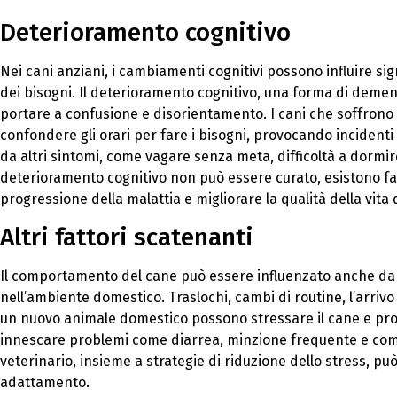
Deterioramento cognitivo
Nei cani anziani, i cambiamenti cognitivi possono influire s
dei bisogni. Il deterioramento cognitivo, una forma di demenz
portare a confusione e disorientamento. I cani che soffrono
confondere gli orari per fare i bisogni, provocando incident
da altri sintomi, come vagare senza meta, difficoltà a dormi
deterioramento cognitivo non può essere curato, esistono fa
progressione della malattia e migliorare la qualità della vita 
Altri fattori scatenanti
Il comportamento del cane può essere influenzato anche da 
nell’ambiente domestico. Traslochi, cambi di routine, l’arrivo
un nuovo animale domestico possono stressare il cane e p
innescare problemi come diarrea, minzione frequente e compo
veterinario, insieme a strategie di riduzione dello stress, può
adattamento.