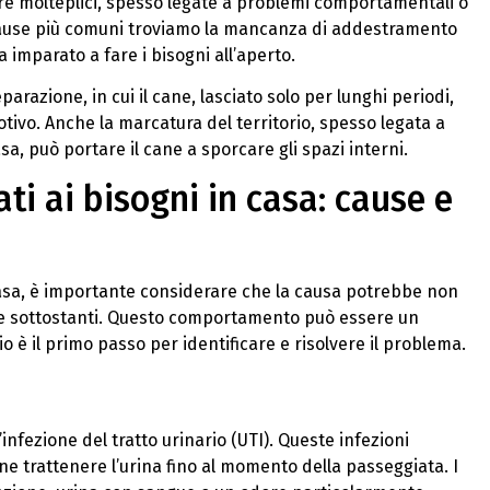
re molteplici, spesso legate a problemi comportamentali o
 cause più comuni troviamo la mancanza di addestramento
imparato a fare i bisogni all’aperto.
razione, in cui il cane, lasciato solo per lunghi periodi,
tivo. Anche la marcatura del territorio, spesso legata a
a, può portare il cane a sporcare gli spazi interni.
ati ai bisogni in casa: cause e
casa, è importante considerare che la causa potrebbe non
te sottostanti. Questo comportamento può essere un
o è il primo passo per identificare e risolvere il problema.
infezione del tratto urinario (UTI). Queste infezioni
ne trattenere l’urina fino al momento della passeggiata. I