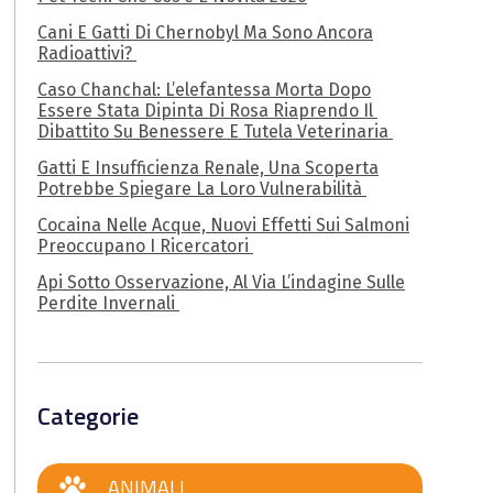
Cani E Gatti Di Chernobyl Ma Sono Ancora
Radioattivi?
Caso Chanchal: L’elefantessa Morta Dopo
Essere Stata Dipinta Di Rosa Riaprendo Il
Dibattito Su Benessere E Tutela Veterinaria
Gatti E Insufficienza Renale, Una Scoperta
Potrebbe Spiegare La Loro Vulnerabilità
Cocaina Nelle Acque, Nuovi Effetti Sui Salmoni
Preoccupano I Ricercatori
Api Sotto Osservazione, Al Via L’indagine Sulle
Perdite Invernali
Categorie
ANIMALI