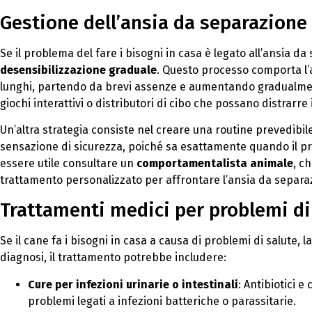
Gestione dell’ansia da separazione
Se il problema del fare i bisogni in casa è legato all’ansia d
desensibilizzazione graduale
. Questo processo comporta l’
lunghi, partendo da brevi assenze e aumentando gradualment
giochi interattivi o distributori di cibo che possano distrarre i
Un’altra strategia consiste nel creare una routine prevedibi
sensazione di sicurezza, poiché sa esattamente quando il pro
essere utile consultare un
comportamentalista animale
, c
trattamento personalizzato per affrontare l’ansia da separa
Trattamenti medici per problemi di
Se il cane fa i bisogni in casa a causa di problemi di salute,
diagnosi, il trattamento potrebbe includere:
Cure per infezioni urinarie o intestinali
: Antibiotici 
problemi legati a infezioni batteriche o parassitarie.