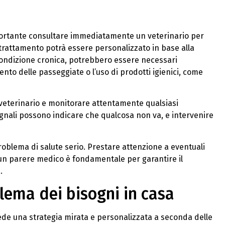
mportante consultare immediatamente un veterinario per
 trattamento potrà essere personalizzato in base alla
a condizione cronica, potrebbero essere necessari
to delle passeggiate o l’uso di prodotti igienici, come
veterinario e monitorare attentamente qualsiasi
nali possono indicare che qualcosa non va, e intervenire
 problema di salute serio. Prestare attenzione a eventuali
n parere medico è fondamentale per garantire il
.
blema dei bisogni in casa
iede una strategia mirata e personalizzata a seconda delle