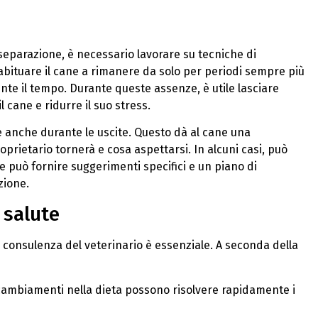
a separazione, è necessario lavorare su tecniche di
abituare il cane a rimanere da solo per periodi sempre più
e il tempo. Durante queste assenze, è utile lasciare
l cane e ridurre il suo stress.
le anche durante le uscite. Questo dà al cane una
prietario tornerà e cosa aspettarsi. In alcuni casi, può
he può fornire suggerimenti specifici e un piano di
zione.
 salute
 la consulenza del veterinario è essenziale. A seconda della
e cambiamenti nella dieta possono risolvere rapidamente i