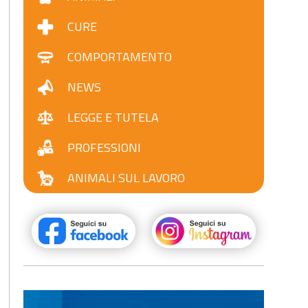
CURE
COMPORTAMENTO
NEWS
LEGGE E TUTELA
PROFESSIONI
ANIMALI SUL LAVORO