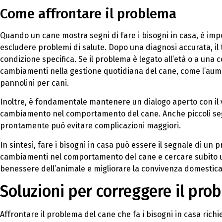
Come affrontare il problema
Quando un cane mostra segni di fare i bisogni in casa, è i
escludere problemi di salute. Dopo una diagnosi accurata, il
condizione specifica. Se il problema è legato all’età o a un
cambiamenti nella gestione quotidiana del cane, come l’aumen
pannolini per cani.
Inoltre, è fondamentale mantenere un dialogo aperto con il 
cambiamento nel comportamento del cane. Anche piccoli seg
prontamente può evitare complicazioni maggiori.
In sintesi, fare i bisogni in casa può essere il segnale di un
cambiamenti nel comportamento del cane e cercare subito u
benessere dell’animale e migliorare la convivenza domestica
Soluzioni per correggere il pro
Affrontare il problema del cane che fa i bisogni in casa rich