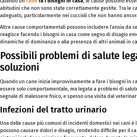
Quando un
cane
fa i bisogni in casa
, le cause possono esse
abitudini che non sono state correttamente gestite. Tra le
adeguato, particolarmente nei cuccioli che non hanno ancora 
Altre cause comportamentali possono includere l’ansia da sepa
reagisce facendo i bisogni in casa come segno di disagio emo
dinamiche di dominanza o alla presenza di altri animali in cas
Possibili problemi di salute leg
soluzioni
Quando un cane inizia improvvisamente a fare i bisogni in 
essere solo comportamentale, ma legata a problemi di salu
segnale di malessere fisico, e spesso una visita dal veterinari
Infezioni del tratto urinario
Una delle cause più comuni di incidenti domestici nei cani è l’
possono causare dolori e disagio, rendendo difficile per il ca