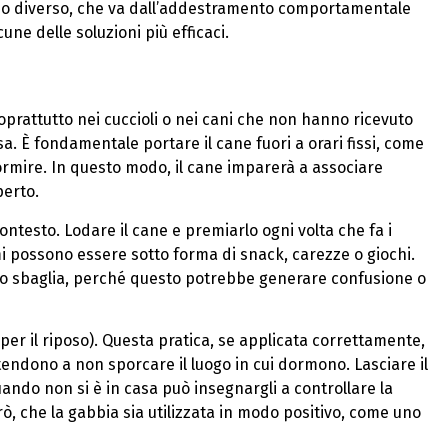
cio diverso, che va dall’addestramento comportamentale
une delle soluzioni più efficaci.
prattutto nei cuccioli o nei cani che non hanno ricevuto
. È fondamentale portare il cane fuori a orari fissi, come
ormire. In questo modo, il cane imparerà a associare
perto.
contesto. Lodare il cane e premiarlo ogni volta che fa i
mi possono essere sotto forma di snack, carezze o giochi.
do sbaglia, perché questo potrebbe generare confusione o
per il riposo). Questa pratica, se applicata correttamente,
i, tendono a non sporcare il luogo in cui dormono. Lasciare il
ando non si è in casa può insegnargli a controllare la
ò, che la gabbia sia utilizzata in modo positivo, come uno