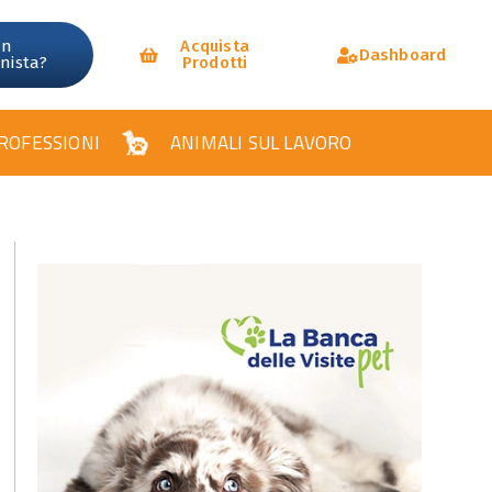
un
Acquista
Dashboard
onista?
Prodotti
ROFESSIONI
ANIMALI SUL LAVORO