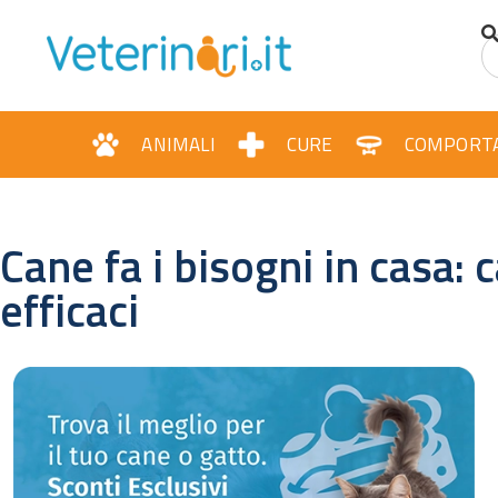
ANIMALI
CURE
COMPORT
Cane fa i bisogni in casa:
efficaci