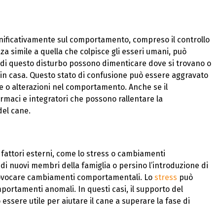
ignificativamente sul comportamento, compreso il controllo
a simile a quella che colpisce gli esseri umani, può
 di questo disturbo possono dimenticare dove si trovano o
i in casa. Questo stato di confusione può essere aggravato
re o alterazioni nel comportamento. Anche se il
rmaci e integratori che possono rallentare la
del cane.
fattori esterni, come lo stress o cambiamenti
 di nuovi membri della famiglia o persino l’introduzione di
rovocare cambiamenti comportamentali. Lo
stress
può
rtamenti anomali. In questi casi, il supporto del
 essere utile per aiutare il cane a superare la fase di