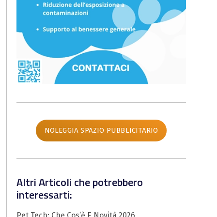
NOLEGGIA SPAZIO PUBBLICITARIO
Altri Articoli che potrebbero
interessarti:
Pet Tech: Che Cos’è E Novità 2026