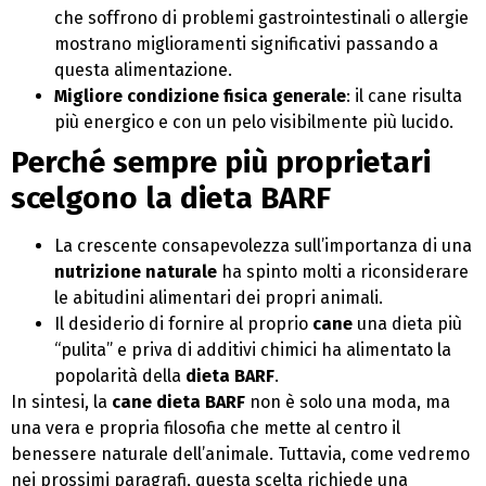
che soffrono di problemi gastrointestinali o allergie
mostrano miglioramenti significativi passando a
questa alimentazione.
Migliore condizione fisica generale
: il cane risulta
più energico e con un pelo visibilmente più lucido.
Perché sempre più proprietari
scelgono la dieta BARF
La crescente consapevolezza sull’importanza di una
nutrizione naturale
ha spinto molti a riconsiderare
le abitudini alimentari dei propri animali.
Il desiderio di fornire al proprio
cane
una dieta più
“pulita” e priva di additivi chimici ha alimentato la
popolarità della
dieta BARF
.
In sintesi, la
cane dieta BARF
non è solo una moda, ma
una vera e propria filosofia che mette al centro il
benessere naturale dell’animale. Tuttavia, come vedremo
nei prossimi paragrafi, questa scelta richiede una