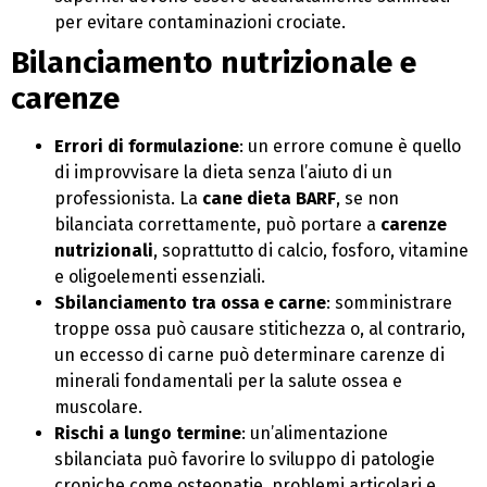
per evitare contaminazioni crociate.
Bilanciamento nutrizionale e
carenze
Errori di formulazione
: un errore comune è quello
di improvvisare la dieta senza l’aiuto di un
professionista. La
cane dieta BARF
, se non
bilanciata correttamente, può portare a
carenze
nutrizionali
, soprattutto di calcio, fosforo, vitamine
e oligoelementi essenziali.
Sbilanciamento tra ossa e carne
: somministrare
troppe ossa può causare stitichezza o, al contrario,
un eccesso di carne può determinare carenze di
minerali fondamentali per la salute ossea e
muscolare.
Rischi a lungo termine
: un’alimentazione
sbilanciata può favorire lo sviluppo di patologie
croniche come osteopatie, problemi articolari e