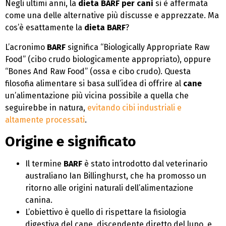
Negli ultimi anni, la
dieta BARF per cani
si è affermata
come una delle alternative più discusse e apprezzate. Ma
cos’è esattamente la
dieta BARF
?
L’acronimo
BARF
significa “Biologically Appropriate Raw
Food” (cibo crudo biologicamente appropriato), oppure
“Bones And Raw Food” (ossa e cibo crudo). Questa
filosofia alimentare si basa sull’idea di offrire al
cane
un’alimentazione più vicina possibile a quella che
seguirebbe in natura,
evitando cibi industriali e
altamente processati
.
Origine e significato
Il termine
BARF
è stato introdotto dal veterinario
australiano Ian Billinghurst, che ha promosso un
ritorno alle origini naturali dell’alimentazione
canina.
L’obiettivo è quello di rispettare la fisiologia
digestiva del cane, discendente diretto del lupo, e