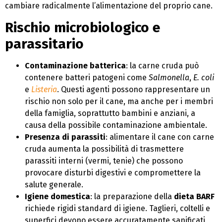
cambiare radicalmente l’alimentazione del proprio cane.
Rischio microbiologico e
parassitario
Contaminazione batterica
: la carne cruda può
contenere batteri patogeni come
Salmonella
,
E. coli
e
Listeria
. Questi agenti possono rappresentare un
rischio non solo per il cane, ma anche per i membri
della famiglia, soprattutto bambini e anziani, a
causa della possibile contaminazione ambientale.
Presenza di parassiti
: alimentare il cane con carne
cruda aumenta la possibilità di trasmettere
parassiti interni (vermi, tenie) che possono
provocare disturbi digestivi e compromettere la
salute generale.
Igiene domestica
: la preparazione della
dieta BARF
richiede rigidi standard di igiene. Taglieri, coltelli e
superfici devono essere accuratamente sanificati