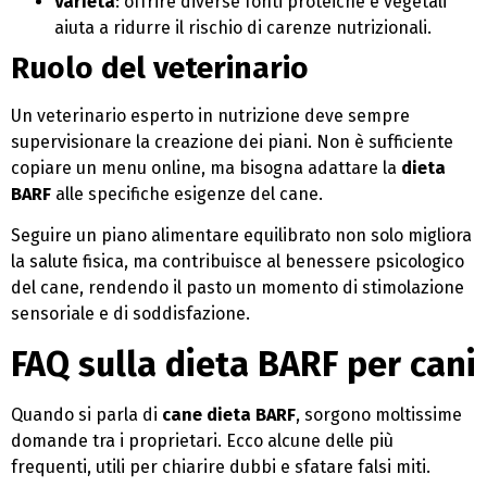
Varietà
: offrire diverse fonti proteiche e vegetali
aiuta a ridurre il rischio di carenze nutrizionali.
Ruolo del veterinario
Un veterinario esperto in nutrizione deve sempre
supervisionare la creazione dei piani. Non è sufficiente
copiare un menu online, ma bisogna adattare la
dieta
BARF
alle specifiche esigenze del cane.
Seguire un piano alimentare equilibrato non solo migliora
la salute fisica, ma contribuisce al benessere psicologico
del cane, rendendo il pasto un momento di stimolazione
sensoriale e di soddisfazione.
FAQ sulla dieta BARF per cani
Quando si parla di
cane dieta BARF
, sorgono moltissime
domande tra i proprietari. Ecco alcune delle più
frequenti, utili per chiarire dubbi e sfatare falsi miti.