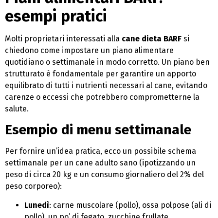
esempi pratici
Molti proprietari interessati alla
cane dieta BARF
si
chiedono come impostare un piano alimentare
quotidiano o settimanale in modo corretto. Un piano ben
strutturato è fondamentale per garantire un apporto
equilibrato di tutti i nutrienti necessari al cane, evitando
carenze o eccessi che potrebbero comprometterne la
salute.
Esempio di menu settimanale
Per fornire un’idea pratica, ecco un possibile schema
settimanale per un cane adulto sano (ipotizzando un
peso di circa 20 kg e un consumo giornaliero del 2% del
peso corporeo):
Lunedì
: carne muscolare (pollo), ossa polpose (ali di
pollo), un po’ di fegato, zucchine frullate.