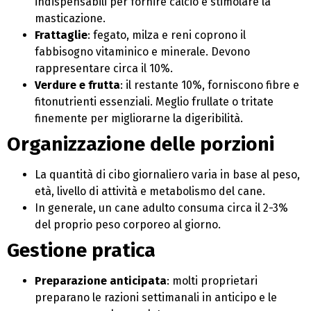
indispensabili per fornire calcio e stimolare la
masticazione.
Frattaglie
: fegato, milza e reni coprono il
fabbisogno vitaminico e minerale. Devono
rappresentare circa il 10%.
Verdure e frutta
: il restante 10%, forniscono fibre e
fitonutrienti essenziali. Meglio frullate o tritate
finemente per migliorarne la digeribilità.
Organizzazione delle porzioni
La quantità di cibo giornaliero varia in base al peso,
età, livello di attività e metabolismo del cane.
In generale, un cane adulto consuma circa il 2-3%
del proprio peso corporeo al giorno.
Gestione pratica
Preparazione anticipata
: molti proprietari
preparano le razioni settimanali in anticipo e le