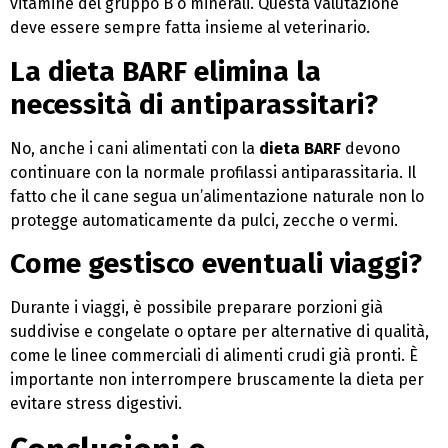
vitamine del gruppo B o minerali. Questa valutazione
deve essere sempre fatta insieme al veterinario.
La dieta BARF elimina la
necessità di antiparassitari?
No, anche i cani alimentati con la
dieta BARF
devono
continuare con la normale profilassi antiparassitaria. Il
fatto che il cane segua un’alimentazione naturale non lo
protegge automaticamente da pulci, zecche o vermi.
Come gestisco eventuali viaggi?
Durante i viaggi, è possibile preparare porzioni già
suddivise e congelate o optare per alternative di qualità,
come le linee commerciali di alimenti crudi già pronti. È
importante non interrompere bruscamente la dieta per
evitare stress digestivi.