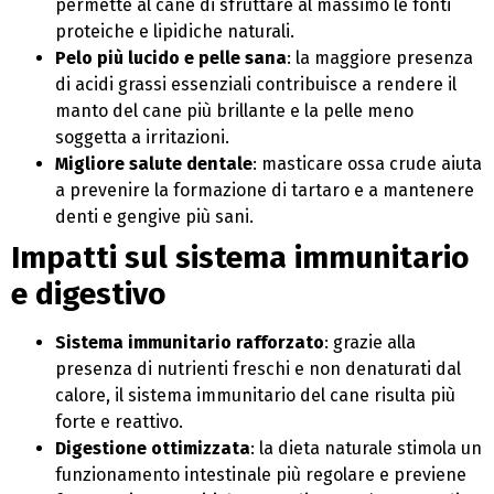
permette al cane di sfruttare al massimo le fonti
proteiche e lipidiche naturali.
Pelo più lucido e pelle sana
: la maggiore presenza
di acidi grassi essenziali contribuisce a rendere il
manto del cane più brillante e la pelle meno
soggetta a irritazioni.
Migliore salute dentale
: masticare ossa crude aiuta
a prevenire la formazione di tartaro e a mantenere
denti e gengive più sani.
Impatti sul sistema immunitario
e digestivo
Sistema immunitario rafforzato
: grazie alla
presenza di nutrienti freschi e non denaturati dal
calore, il sistema immunitario del cane risulta più
forte e reattivo.
Digestione ottimizzata
: la dieta naturale stimola un
funzionamento intestinale più regolare e previene