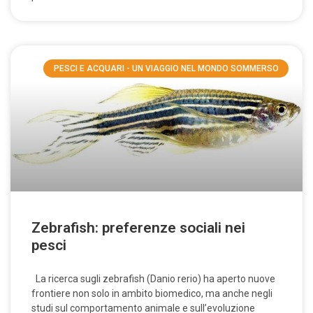
PESCI E ACQUARI - UN VIAGGIO NEL MONDO SOMMERSO
Zebrafish: preferenze sociali nei
pesci
La ricerca sugli zebrafish (Danio rerio) ha aperto nuove
frontiere non solo in ambito biomedico, ma anche negli
studi sul comportamento animale e sull’evoluzione