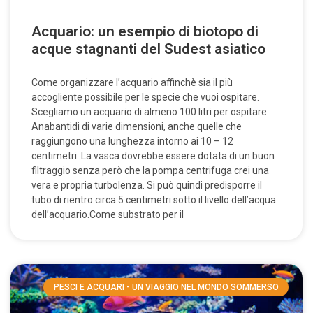
Acquario: un esempio di biotopo di
acque stagnanti del Sudest asiatico
Come organizzare l’acquario affinchè sia il più
accogliente possibile per le specie che vuoi ospitare.
Scegliamo un acquario di almeno 100 litri per ospitare
Anabantidi di varie dimensioni, anche quelle che
raggiungono una lunghezza intorno ai 10 – 12
centimetri. La vasca dovrebbe essere dotata di un buon
filtraggio senza però che la pompa centrifuga crei una
vera e propria turbolenza. Si può quindi predisporre il
tubo di rientro circa 5 centimetri sotto il livello dell’acqua
dell’acquario.Come substrato per il
PESCI E ACQUARI - UN VIAGGIO NEL MONDO SOMMERSO