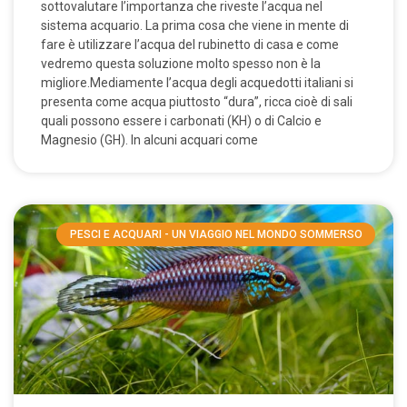
sottovalutare l’importanza che riveste l’acqua nel
sistema acquario. La prima cosa che viene in mente di
fare è utilizzare l’acqua del rubinetto di casa e come
vedremo questa soluzione molto spesso non è la
migliore.Mediamente l’acqua degli acquedotti italiani si
presenta come acqua piuttosto “dura”, ricca cioè di sali
quali possono essere i carbonati (KH) o di Calcio e
Magnesio (GH). In alcuni acquari come
PESCI E ACQUARI - UN VIAGGIO NEL MONDO SOMMERSO