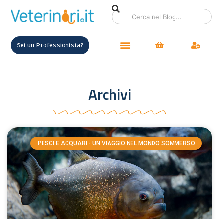
Sei un Professionista?
Archivi
PESCI E ACQUARI - UN VIAGGIO NEL MONDO SOMMERSO