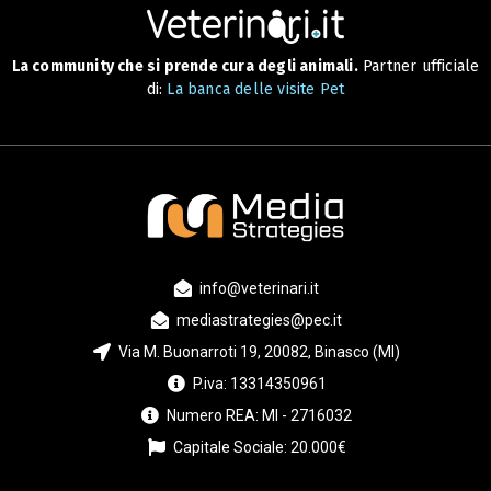
La community che si prende cura degli animali.
Partner ufficiale
di:
La banca delle visite Pet
info@veterinari.it
mediastrategies@pec.it
Via M. Buonarroti 19, 20082, Binasco (MI)
P.iva: 13314350961
Numero REA: MI - 2716032
Capitale Sociale: 20.000€