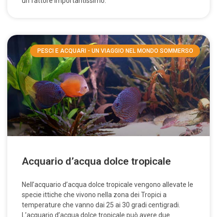
un fattore importantissimo:
PESCI E ACQUARI - UN VIAGGIO NEL MONDO SOMMERSO
Acquario d’acqua dolce tropicale
Nell’acquario d’acqua dolce tropicale vengono allevate le
specie ittiche che vivono nella zona dei Tropici a
temperature che vanno dai 25 ai 30 gradi centigradi.
L’acquario d’acqua dolce tropicale può avere due