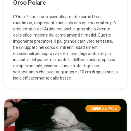
Orso Polare
L’Orso Polare, noto scientificamente come Ursus
maritimus, rappresenta non solo uno dei mammiferi più
emblematici dell’Artide ma anche un simbolo vivente
delle sfide imposte dai cambiamenti climatici. Questo
imponente predatore, il più grande carnivoro terrestre,
ha sviluppato nel corso di millenni adattamenti
eccezionali per sopravvivere in uno degli ambienti più
inospitali del pianeta. Il mantello dell’orso polare, spesso
e impermeabile, insieme a uno strato di grasso
sottocutaneo che può raggiungere i 10 cm di spessore, lo
isola efficacemente dalle basse
ICEBERG E PACK