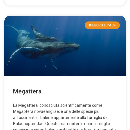
ICEBERG E PACK
Megattera
La Megattera, conosciuta scientificamente come
Megaptera novaeangliae, è una delle specie più
affascinanti di balene appartenente alla famiglia dei
Balaenopteridae. Questo mammifero marino, meglio
conosciuto come balena giubbotto per la sua imponente