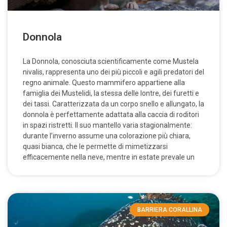
Donnola
La Donnola, conosciuta scientificamente come Mustela
nivalis, rappresenta uno dei più piccoli e agili predatori del
regno animale. Questo mammifero appartiene alla
famiglia dei Mustelidi, la stessa delle lontre, dei furetti e
dei tassi. Caratterizzata da un corpo snello e allungato, la
donnola è perfettamente adattata alla caccia di roditori
in spazi ristretti. Il suo mantello varia stagionalmente:
durante l’inverno assume una colorazione più chiara,
quasi bianca, che le permette di mimetizzarsi
efficacemente nella neve, mentre in estate prevale un
BARRIERA CORALLINA