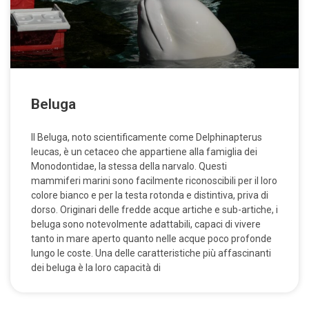
Beluga
Il Beluga, noto scientificamente come Delphinapterus
leucas, è un cetaceo che appartiene alla famiglia dei
Monodontidae, la stessa della narvalo. Questi
mammiferi marini sono facilmente riconoscibili per il loro
colore bianco e per la testa rotonda e distintiva, priva di
dorso. Originari delle fredde acque artiche e sub-artiche, i
beluga sono notevolmente adattabili, capaci di vivere
tanto in mare aperto quanto nelle acque poco profonde
lungo le coste. Una delle caratteristiche più affascinanti
dei beluga è la loro capacità di