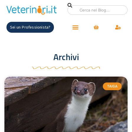
Sei un Professionista?
Archivi
TAIGA