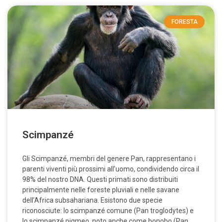
FORESTA
Scimpanzé
Gli Scimpanzé, membri del genere Pan, rappresentano i
parenti viventi più prossimi all’uomo, condividendo circa il
98% del nostro DNA. Questi primati sono distribuiti
principalmente nelle foreste pluviali e nelle savane
dell’Africa subsahariana. Esistono due specie
riconosciute: lo scimpanzé comune (Pan troglodytes) e
lo scimpanzé pigmeo, noto anche come bonobo (Pan