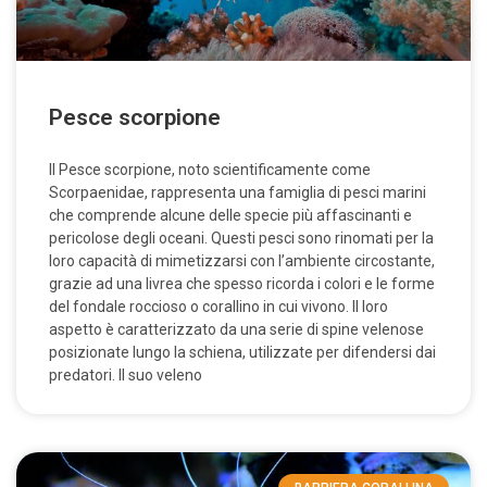
Pesce scorpione
Il Pesce scorpione, noto scientificamente come
Scorpaenidae, rappresenta una famiglia di pesci marini
che comprende alcune delle specie più affascinanti e
pericolose degli oceani. Questi pesci sono rinomati per la
loro capacità di mimetizzarsi con l’ambiente circostante,
grazie ad una livrea che spesso ricorda i colori e le forme
del fondale roccioso o corallino in cui vivono. Il loro
aspetto è caratterizzato da una serie di spine velenose
posizionate lungo la schiena, utilizzate per difendersi dai
predatori. Il suo veleno