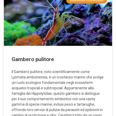
BARRIERA CORALLINA
Gambero pulitore
Il Gambero pulitore, noto scientificamente come
Lysmata amboinensis, è un crostaceo marino che svolge
un ruolo ecologico fondamentale negli ecosistemi
acquatici tropicali e subtropicali. Appartenente alla
famiglia dei Hippolytidae, questo gambero si distingue
per il suo comportamento simbiotico con una vasta
gamma di specie marine, inclusi pesci e tartarughe,
offrendo loro servizi di pulizia da parassiti ed epibionti in
cambio di protezione e cibo. Caratterizzato da un corpo