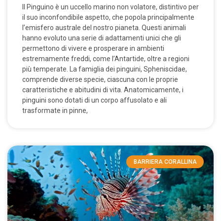
Il Pinguino è un uccello marino non volatore, distintivo per
il suo inconfondibile aspetto, che popola principalmente
l’emisfero australe del nostro pianeta. Questi animali
hanno evoluto una serie di adattamenti unici che gli
permettono di vivere e prosperare in ambienti
estremamente freddi, come l’Antartide, oltre a regioni
più temperate. La famiglia dei pinguini, Spheniscidae,
comprende diverse specie, ciascuna con le proprie
caratteristiche e abitudini di vita. Anatomicamente, i
pinguini sono dotati di un corpo affusolato e ali
trasformate in pinne,
BARRIERA CORALLINA