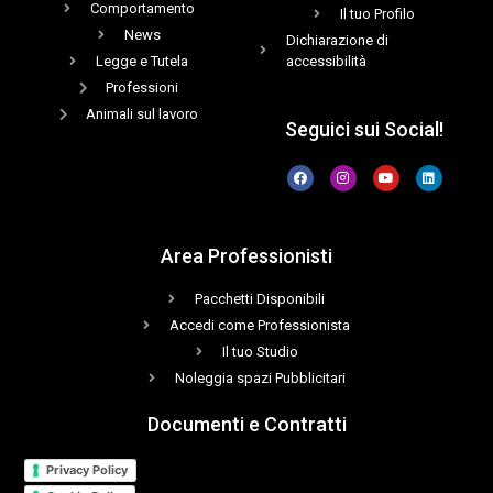
Comportamento
Il tuo Profilo
News
Dichiarazione di
Legge e Tutela
accessibilità
Professioni
Animali sul lavoro
Seguici sui Social!
Area Professionisti
Pacchetti Disponibili
Accedi come Professionista
Il tuo Studio
Noleggia spazi Pubblicitari
Documenti e Contratti
Privacy Policy