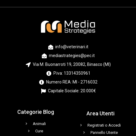
info@veterinari.it
mediastrategies@pec.it
Via M. Buonarroti 19, 20082, Binasco (MI)
P.iva: 13314350961
Numero REA: MI - 2716032
Capitale Sociale: 20.000€
Categorie Blog
Area Utenti
Animali
Registrati o Accedi
Cure
Pannello Utente