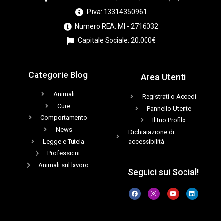
P.iva: 13314350961
Numero REA: MI - 2716032
Capitale Sociale: 20.000€
Categorie Blog
Area Utenti
Animali
Registrati o Accedi
Cure
Pannello Utente
Comportamento
Il tuo Profilo
News
Dichiarazione di
Legge e Tutela
accessibilità
Professioni
Animali sul lavoro
Seguici sui Social!