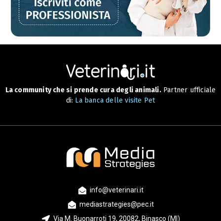
La community che si prende cura degli animali.
Partner ufficiale
di:
La banca delle visite Pet
info@veterinari.it
mediastrategies@pec.it
Via M. Buonarroti 19, 20082, Binasco (MI)