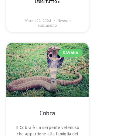
LEGGI TUTTO »
Marzo 22, 2024
Nessun
commento
SAVANA
Cobra
Il Cobra è un serpente velenoso
che appartiene alla famiglia dei