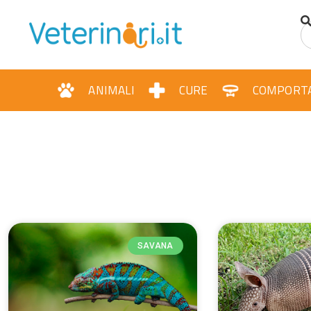
contenuto
ANIMALI
CURE
COMPORT
SAVANA