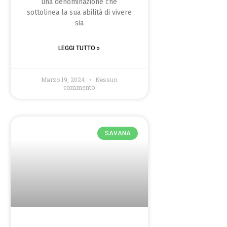
una denominazione che
sottolinea la sua abilità di vivere
sia
LEGGI TUTTO »
Marzo 19, 2024
Nessun
commento
SAVANA