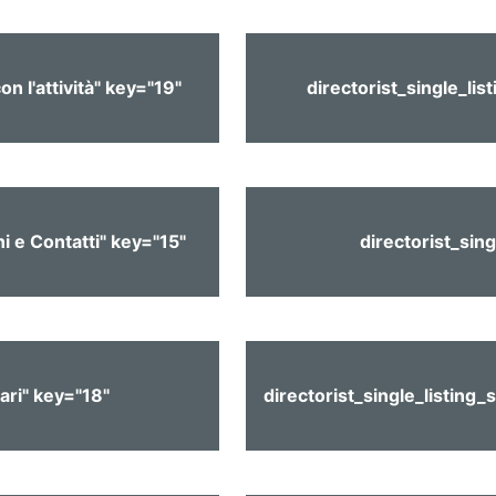
on l'attività" key="19"
directorist_single_lis
i e Contatti" key="15"
directorist_sin
ari" key="18"
directorist_single_listing