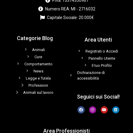
P.iva: 13314350961
Numero REA: MI - 2716032
Capitale Sociale: 20.000€
Categorie Blog
Area Utenti
Animali
Registrati o Accedi
Cure
Pannello Utente
Comportamento
Il tuo Profilo
News
Dichiarazione di
Legge e Tutela
accessibilità
Professioni
Animali sul lavoro
Seguici sui Social!
Area Professionisti