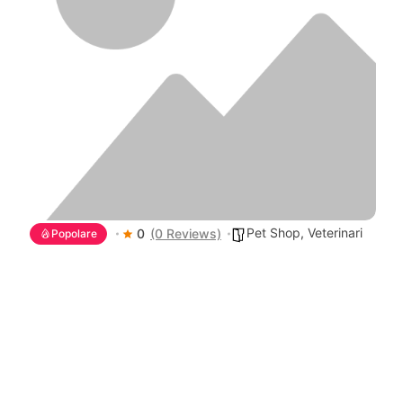
Pet Shop
,
Veterinari
0
(0 Reviews)
Popolare