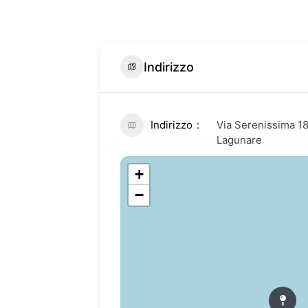
Indirizzo
Indirizzo
Via Serenissima 1
Lagunare
+
−