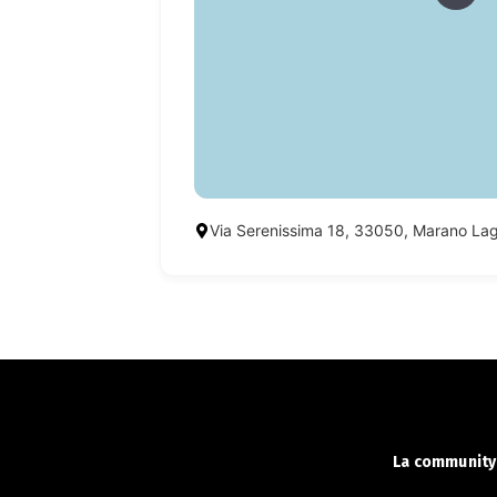
Via Serenissima 18, 33050, Marano La
La community 