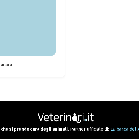
gunare
che si prende cura degli animali.
Partner ufficiale di:
La banca delle