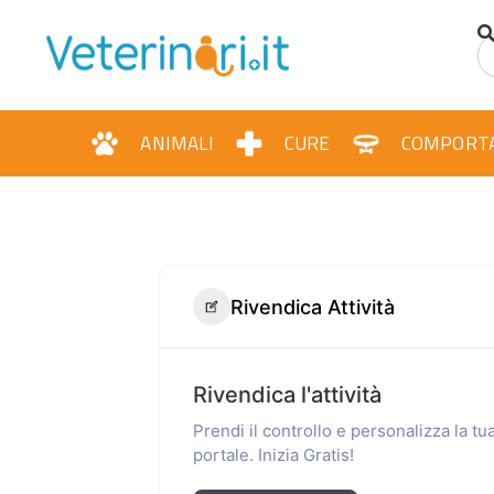
ANIMALI
CURE
COMPORT
Rivendica Attività
Rivendica l'attività
Prendi il controllo e personalizza la t
portale. Inizia Gratis!