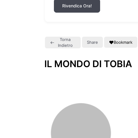
Rivendica Ora!
Torna
Share
Bookmark
Indietro
IL MONDO DI TOBIA