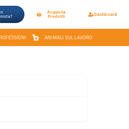
un
Acquista
Dashboard
onista?
Prodotti
ROFESSIONI
ANIMALI SUL LAVORO