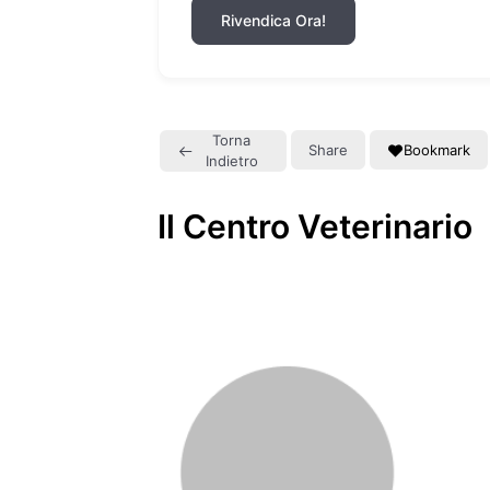
Rivendica Ora!
Torna
Share
Bookmark
Indietro
Il Centro Veterinario