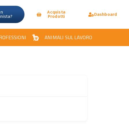
un
Acquista
Dashboard
onista?
Prodotti
ROFESSIONI
ANIMALI SUL LAVORO