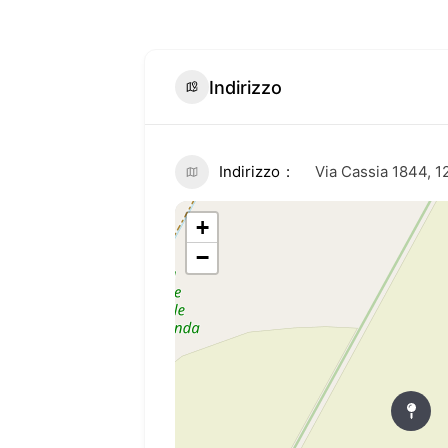
Indirizzo
Indirizzo
Via Cassia 1844, 
+
−