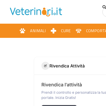
ANIMALI
CURE
COMPORT
Rivendica Attività
Rivendica l'attività
Prendi il controllo e personalizza la t
portale. Inizia Gratis!