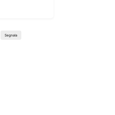
Segnala