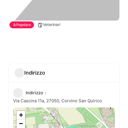
Veterinari
Popolare
Indirizzo
Indirizzo
Via Cascina 11a, 27050, Corvino San Quirico
+
−