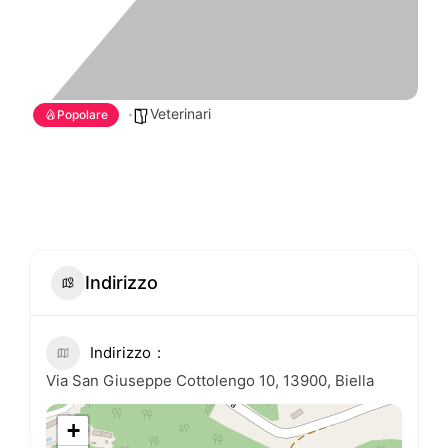
Veterinari
Popolare
Indirizzo
Indirizzo
Via San Giuseppe Cottolengo 10, 13900, Biella
+