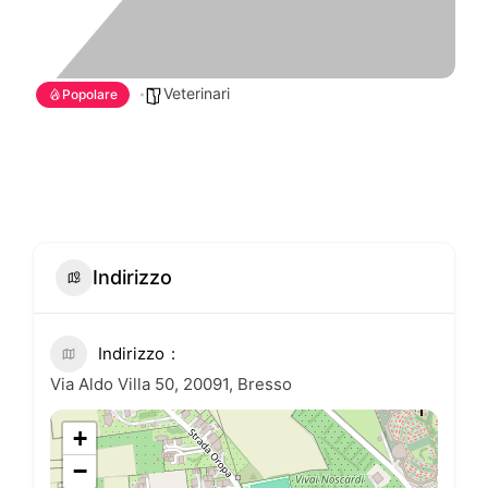
Veterinari
Popolare
Indirizzo
Indirizzo
Via Aldo Villa 50, 20091, Bresso
+
−