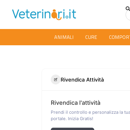
ANIMALI
CURE
COMPOR
Rivendica Attività
Rivendica l'attività
Prendi il controllo e personalizza la t
portale. Inizia Gratis!