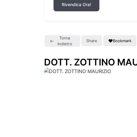
Rivendica Ora!
Torna
Share
Bookmark
Indietro
DOTT. ZOTTINO MAU