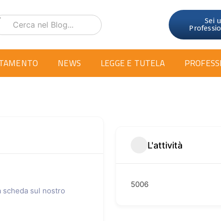
Sei 
Professi
TAMENTO
NEWS
LEGGE E TUTELA
PROFESS
L'attività
5006
ua scheda sul nostro