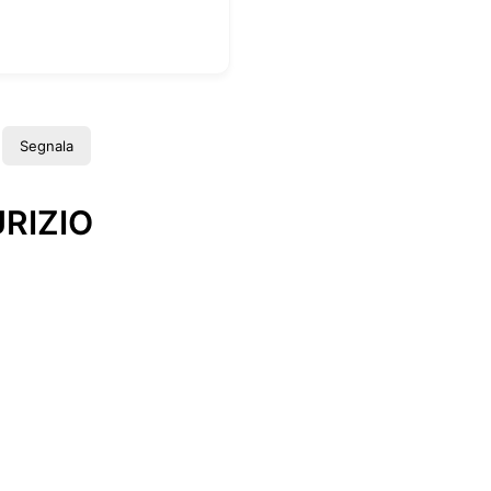
Segnala
RIZIO