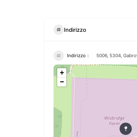
Indirizzo
Indirizzo
5006, 5304, Gabro
+
−