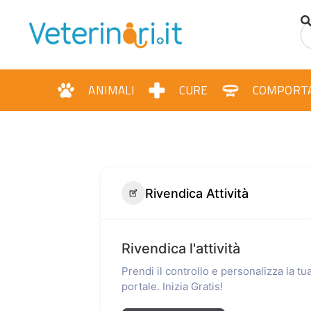
ANIMALI
CURE
COMPORT
Rivendica Attività
Rivendica l'attività
Prendi il controllo e personalizza la t
portale. Inizia Gratis!