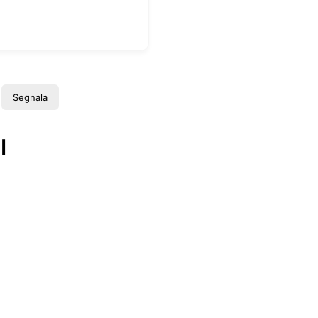
Segnala
I