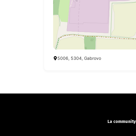
5006, 5304, Gabrovo
La community 