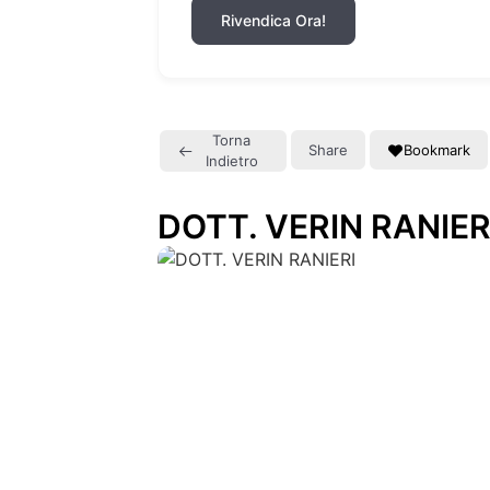
Rivendica Ora!
Torna
Share
Bookmark
Indietro
DOTT. VERIN RANIER