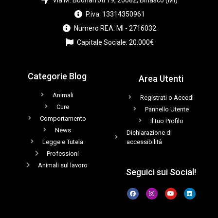
P.iva: 13314350961
Numero REA: MI - 2716032
Capitale Sociale: 20.000€
Categorie Blog
Area Utenti
Animali
Registrati o Accedi
Cure
Pannello Utente
Comportamento
Il tuo Profilo
News
Dichiarazione di
Legge e Tutela
accessibilità
Professioni
Animali sul lavoro
Seguici sui Social!