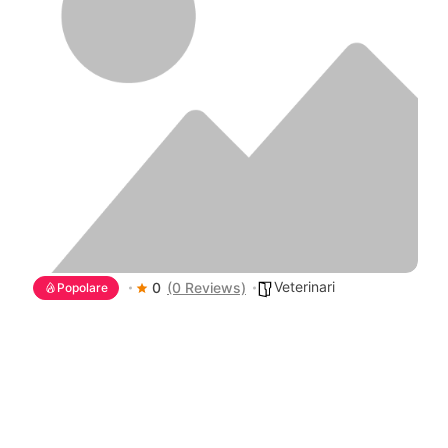
Veterinari
0
(0 Reviews)
Popolare