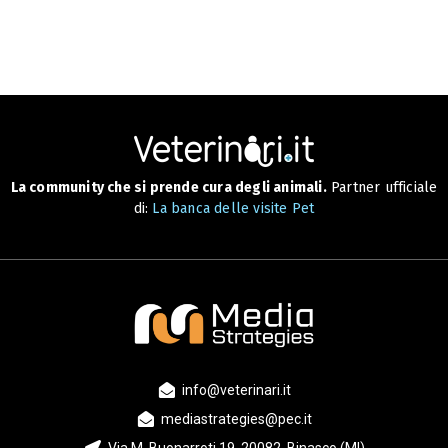
La community che si prende cura degli animali.
Partner ufficiale
di:
La banca delle visite Pet
info@veterinari.it
mediastrategies@pec.it
Via M. Buonarroti 19, 20082, Binasco (MI)