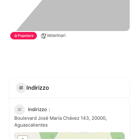
Veterinari
Popolare
Indirizzo
Indirizzo
Boulevard José María Chávez 143, 20000,
Aguascalientes