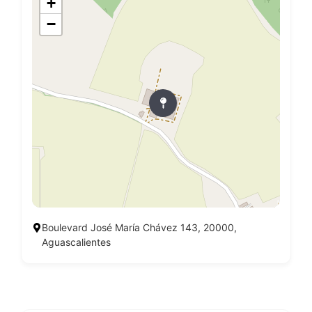
+
−
Boulevard José María Chávez 143, 20000,
Aguascalientes