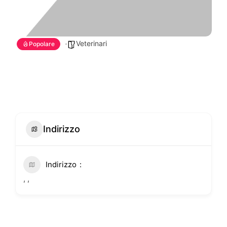
Veterinari
Popolare
Indirizzo
Indirizzo
, ,