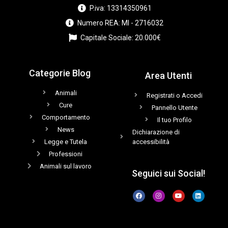
P.iva: 13314350961
Numero REA: MI - 2716032
Capitale Sociale: 20.000€
Categorie Blog
Area Utenti
Animali
Registrati o Accedi
Cure
Pannello Utente
Comportamento
Il tuo Profilo
News
Dichiarazione di
Legge e Tutela
accessibilità
Professioni
Animali sul lavoro
Seguici sui Social!