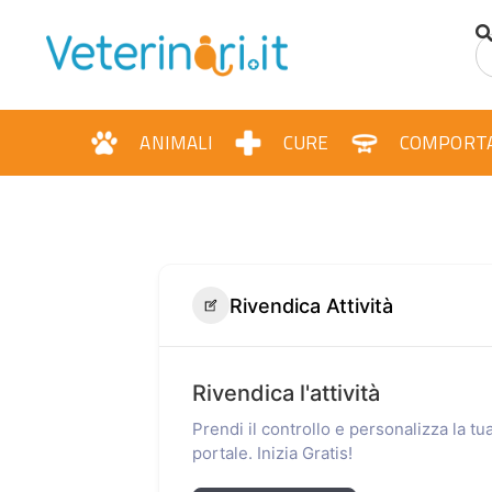
ANIMALI
CURE
COMPORT
Rivendica Attività
Rivendica l'attività
Prendi il controllo e personalizza la t
portale. Inizia Gratis!