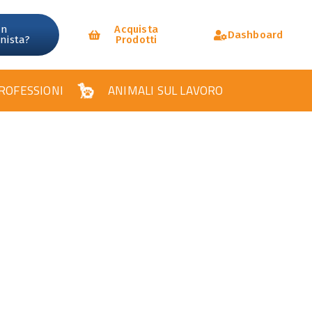
un
Acquista
Dashboard
onista?
Prodotti
ROFESSIONI
ANIMALI SUL LAVORO