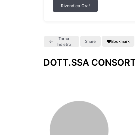
Rivendica Ora!
Torna
Share
Bookmark
Indietro
DOTT.SSA CONSORTI