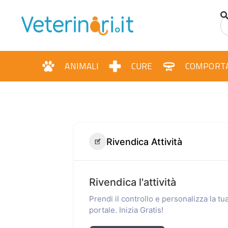
ANIMALI
CURE
COMPORT
Rivendica Attività
Rivendica l'attività
Prendi il controllo e personalizza la t
portale. Inizia Gratis!