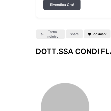
Rivendica Ora!
Torna
Share
Bookmark
Indietro
DOTT.SSA CONDI FL