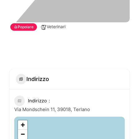
Veterinari
Popolare
Indirizzo
Indirizzo
Via Mondschein 11, 39018, Terlano
+
−