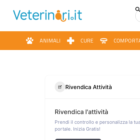
ANIMALI
CURE
COMPORT
Rivendica Attività
Rivendica l'attività
Prendi il controllo e personalizza la t
portale. Inizia Gratis!