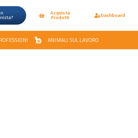
un
Acquista
Dashboard
onista?
Prodotti
ROFESSIONI
ANIMALI SUL LAVORO