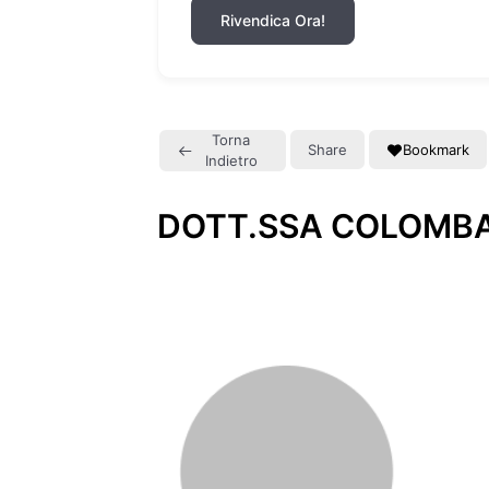
Rivendica Ora!
Torna
Share
Bookmark
Indietro
DOTT.SSA COLOMBA