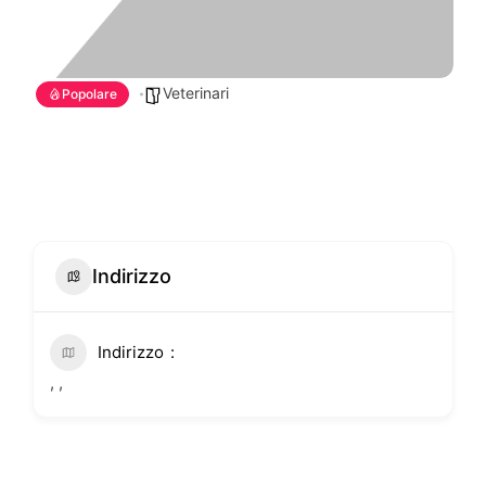
Veterinari
Popolare
Indirizzo
Indirizzo
, ,