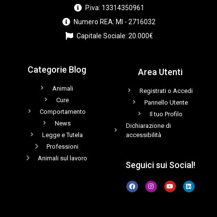
P.iva: 13314350961
Numero REA: MI - 2716032
Capitale Sociale: 20.000€
Categorie Blog
Area Utenti
Animali
Registrati o Accedi
Cure
Pannello Utente
Comportamento
Il tuo Profilo
News
Dichiarazione di
Legge e Tutela
accessibilità
Professioni
Animali sul lavoro
Seguici sui Social!