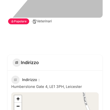
Veterinari
Popolare
Indirizzo
Indirizzo
Humberstone Gate 4, LE1 3PH, Leicester
+
−