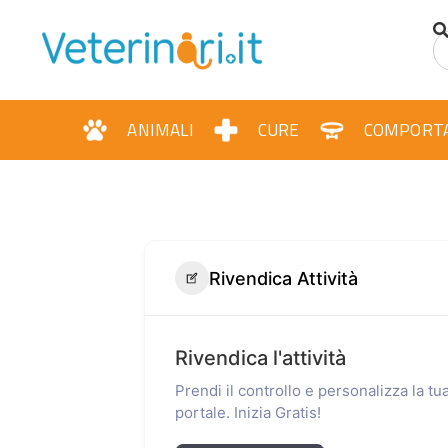
ANIMALI
CURE
COMPORT
Rivendica Attività
Rivendica l'attività
Prendi il controllo e personalizza la t
portale. Inizia Gratis!