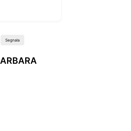
Segnala
 BARBARA