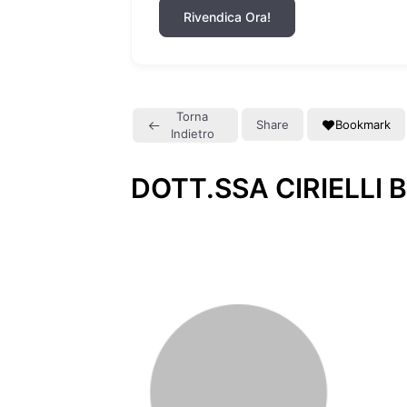
Rivendica Ora!
Torna
Share
Bookmark
Indietro
DOTT.SSA CIRIELLI