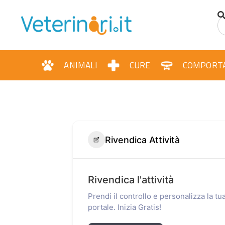
ANIMALI
CURE
COMPORT
Rivendica Attività
Rivendica l'attività
Prendi il controllo e personalizza la t
portale. Inizia Gratis!