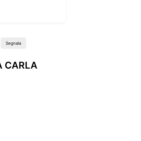
Segnala
A CARLA