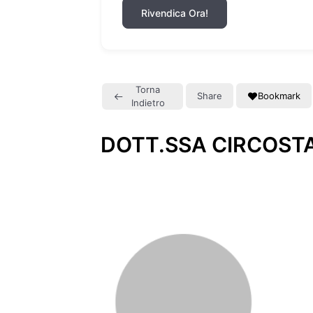
Rivendica Ora!
Torna
Share
Bookmark
Indietro
DOTT.SSA CIRCOST