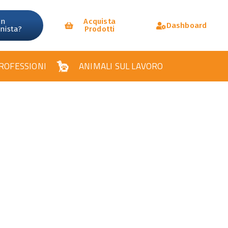
un
Acquista
Dashboard
onista?
Prodotti
ROFESSIONI
ANIMALI SUL LAVORO