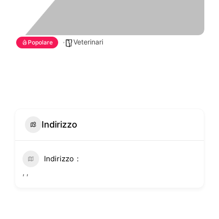
Veterinari
Popolare
Indirizzo
Indirizzo
, ,