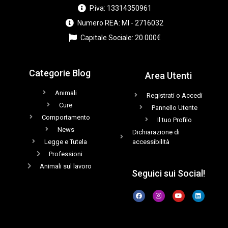
P.iva: 13314350961
Numero REA: MI - 2716032
Capitale Sociale: 20.000€
Categorie Blog
Area Utenti
Animali
Registrati o Accedi
Cure
Pannello Utente
Comportamento
Il tuo Profilo
News
Dichiarazione di
Legge e Tutela
accessibilità
Professioni
Animali sul lavoro
Seguici sui Social!