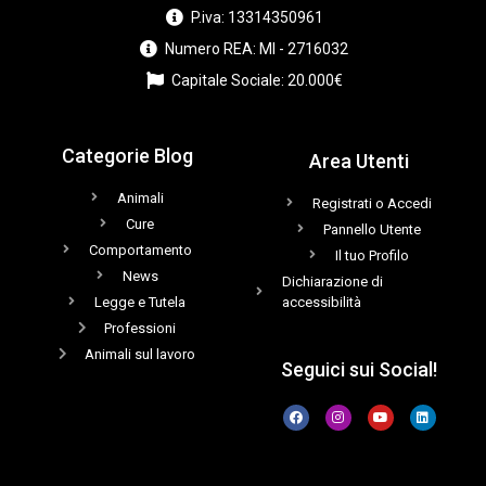
P.iva: 13314350961
Numero REA: MI - 2716032
Capitale Sociale: 20.000€
Categorie Blog
Area Utenti
Animali
Registrati o Accedi
Cure
Pannello Utente
Comportamento
Il tuo Profilo
News
Dichiarazione di
Legge e Tutela
accessibilità
Professioni
Animali sul lavoro
Seguici sui Social!