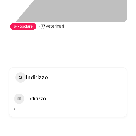
Veterinari
Popolare
Indirizzo
Indirizzo
, ,