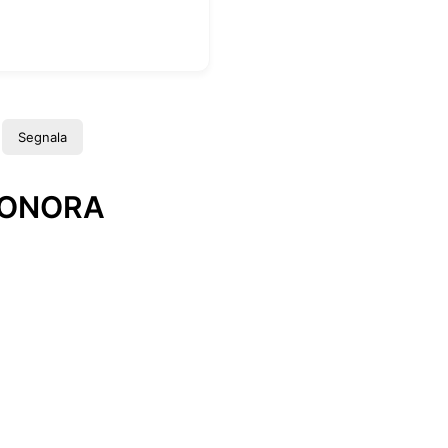
Segnala
EONORA