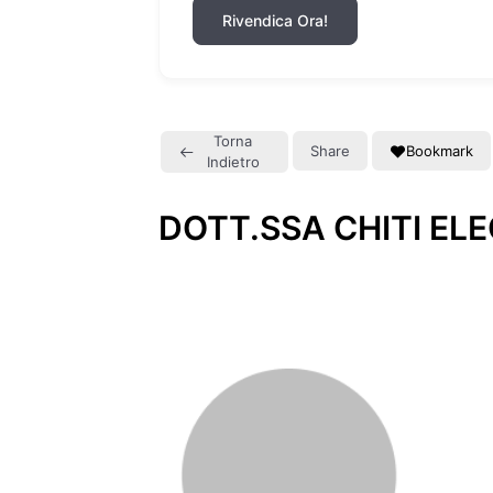
Rivendica Ora!
Torna
Share
Bookmark
Indietro
DOTT.SSA CHITI EL