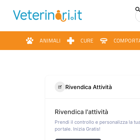
ANIMALI
CURE
COMPORT
Rivendica Attività
Rivendica l'attività
Prendi il controllo e personalizza la t
portale. Inizia Gratis!