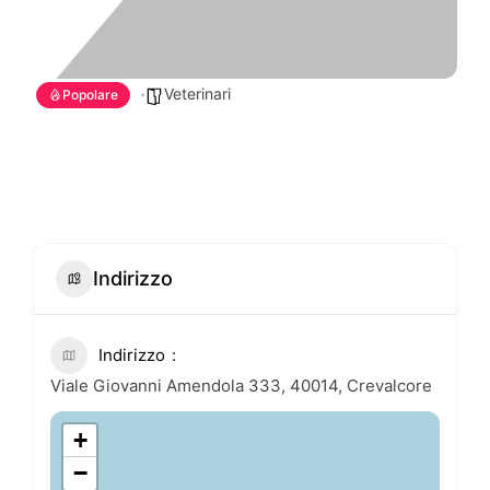
Veterinari
Popolare
Indirizzo
Indirizzo
Viale Giovanni Amendola 333, 40014, Crevalcore
+
−