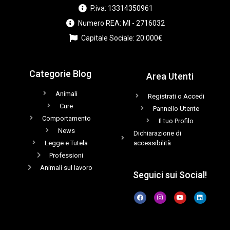
P.iva: 13314350961
Numero REA: MI - 2716032
Capitale Sociale: 20.000€
Categorie Blog
Area Utenti
Animali
Registrati o Accedi
Cure
Pannello Utente
Comportamento
Il tuo Profilo
News
Dichiarazione di
Legge e Tutela
accessibilità
Professioni
Animali sul lavoro
Seguici sui Social!