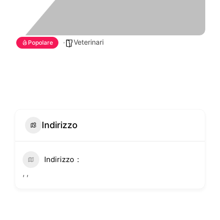
Veterinari
Popolare
Indirizzo
Indirizzo
, ,